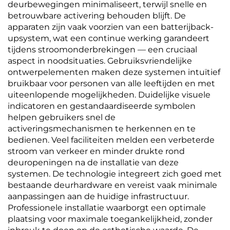
deurbewegingen minimaliseert, terwijl snelle en
betrouwbare activering behouden blijft. De
apparaten zijn vaak voorzien van een batterijback-
upsystem, wat een continue werking garandeert
tijdens stroomonderbrekingen — een cruciaal
aspect in noodsituaties. Gebruiksvriendelijke
ontwerpelementen maken deze systemen intuïtief
bruikbaar voor personen van alle leeftijden en met
uiteenlopende mogelijkheden. Duidelijke visuele
indicatoren en gestandaardiseerde symbolen
helpen gebruikers snel de
activeringsmechanismen te herkennen en te
bedienen. Veel faciliteiten melden een verbeterde
stroom van verkeer en minder drukte rond
deuropeningen na de installatie van deze
systemen. De technologie integreert zich goed met
bestaande deurhardware en vereist vaak minimale
aanpassingen aan de huidige infrastructuur.
Professionele installatie waarborgt een optimale
plaatsing voor maximale toegankelijkheid, zonder