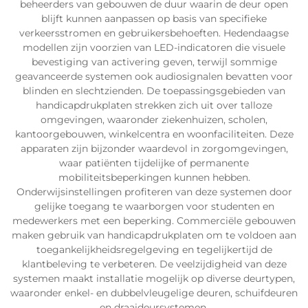
beheerders van gebouwen de duur waarin de deur open
blijft kunnen aanpassen op basis van specifieke
verkeersstromen en gebruikersbehoeften. Hedendaagse
modellen zijn voorzien van LED-indicatoren die visuele
bevestiging van activering geven, terwijl sommige
geavanceerde systemen ook audiosignalen bevatten voor
blinden en slechtzienden. De toepassingsgebieden van
handicapdrukplaten strekken zich uit over talloze
omgevingen, waaronder ziekenhuizen, scholen,
kantoorgebouwen, winkelcentra en woonfaciliteiten. Deze
apparaten zijn bijzonder waardevol in zorgomgevingen,
waar patiënten tijdelijke of permanente
mobiliteitsbeperkingen kunnen hebben.
Onderwijsinstellingen profiteren van deze systemen door
gelijke toegang te waarborgen voor studenten en
medewerkers met een beperking. Commerciële gebouwen
maken gebruik van handicapdrukplaten om te voldoen aan
toegankelijkheidsregelgeving en tegelijkertijd de
klantbeleving te verbeteren. De veelzijdigheid van deze
systemen maakt installatie mogelijk op diverse deurtypen,
waaronder enkel- en dubbelvleugelige deuren, schuifdeuren
en draaideursystemen.