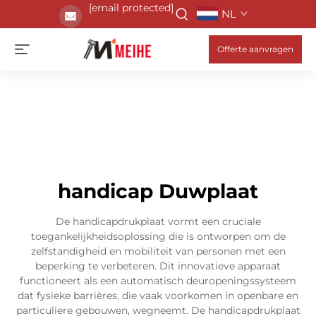
[email protected]
NL
Offerte aanvragen
handicap Duwplaat
De handicapdrukplaat vormt een cruciale
toegankelijkheidsoplossing die is ontworpen om de
zelfstandigheid en mobiliteit van personen met een
beperking te verbeteren. Dit innovatieve apparaat
functioneert als een automatisch deuropeningssysteem
dat fysieke barrières, die vaak voorkomen in openbare en
particuliere gebouwen, wegneemt. De handicapdrukplaat