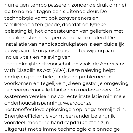
hun eigen tempo passeren, zonder de druk om het
op te nemen tegen een sluitende deur. De
technologie komt ook zorgverleners en
familieleden ten goede, doordat de fysieke
belasting bij het ondersteunen van geliefden met
mobiliteitsbeperkingen wordt verminderd. De
installatie van handicapdrukplaten is een duidelijk
bewijs van de organisatorische toewijding aan
inclusiviteit en naleving van
toegankelijkheidsvoorschriften zoals de Americans
with Disabilities Act (ADA). Deze naleving helpt
bedrijven potentiële juridische problemen te
voorkomen en tegelijkertijd een gastvrije omgeving
te creëren voor alle klanten en medewerkers. De
systemen vereisen na correcte installatie minimale
onderhoudsinspanning, waardoor ze
kosteneffectieve oplossingen op lange termijn zijn.
Energie-efficiëntie vormt een ander belangrijk
voordeel: moderne handicapdrukplaten zijn
uitgerust met slimme technologie die onnodige