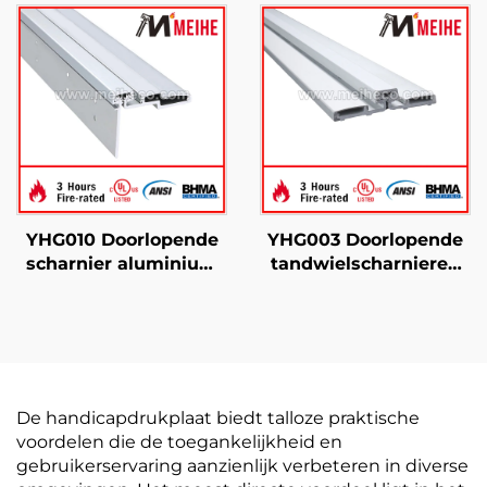
bladscharnier
YHG010 Doorlopende
YHG003 Doorlopende
scharnier aluminium
tandwielscharnieren
halfvlak
Eenvoudige installatie
De handicapdrukplaat biedt talloze praktische
voordelen die de toegankelijkheid en
gebruikerservaring aanzienlijk verbeteren in diverse