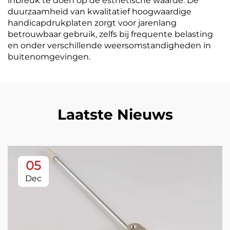
inbreuk te doen op de esthetische waarde. De
duurzaamheid van kwalitatief hoogwaardige
handicapdrukplaten zorgt voor jarenlang
betrouwbaar gebruik, zelfs bij frequente belasting
en onder verschillende weersomstandigheden in
buitenomgevingen.
Laatste Nieuws
05
Dec