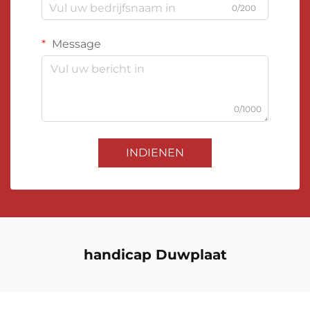
0/200
Message
0/1000
INDIENEN
handicap Duwplaat