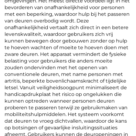
omgevingen. Het meest directe voordeel ligt in het
bevorderen van onafhankelijkheid voor personen
met een beperking, waardoor hulp bij het passeren
van deuren overbodig wordt. Deze
onafhankelijkheid vertaalt zich direct in een betere
levenskwaliteit, waardoor gebruikers zich vrij
kunnen bewegen door gebouwen zonder op hulp
te hoeven wachten of moeite te hoeven doen met
zware deuren. Het apparaat vermindert de fysieke
belasting voor gebruikers die anders moeite
zouden ondervinden met het openen van
conventionele deuren, met name personen met
artritis, beperkte bovenlichaamskracht of tijdelijke
letsel. Vanuit veiligheidsoogpunt minimaliseert de
handicapdrukplaat het risico op ongelukken die
kunnen optreden wanneer personen deuren
proberen te passeren terwijl ze gebruikmaken van
mobiliteitshulpmiddelen. Het systeem voorkomt
dat deuren te vroeg dichtvallen, waardoor de kans
op botsingen of gevaarlijke insluitingssituaties
afneemt. Gebruikers kunnen de deuropeningen in