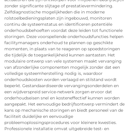
zonder significante slijtage of prestatievermindering.
Zelfdiagnostische mogelijkheden die in moderne
rolstoelbedieningsplaten zijn ingebouwd, monitoren
continu de systeemstatus en identificeren potentiële
onderhoudsbehoeften voordat deze leiden tot functionele
storingen. Deze voorspellende onderhoudsfuncties helpen
facilitymanagers onderhoud te plannen op geschikte
momenten, in plaats van te reageren op spoedstoringen
die tijdelijk de toegankelijkheid kunnen aantasten. Het
modulaire ontwerp van vele systemen maakt vervanging
van afzonderlijke componenten mogelijk zonder dat een
volledige systeemherstelling nodig is, waardoor
onderhoudskosten worden verlaagd en stilstand wordt
beperkt. Gestandaardiseerde vervangingsonderdelen en
een wijdverspreid service-netwerk zorgen ervoor dat
onderhoudseisen snel en kosteneffectief kunnen worden
aangepakt. Het eenvoudige bedrijfsontwerp vermindert de
kans op mechanische storingen en biedt personeel van de
faciliteit duidelijke en eenvoudige
probleemoplossingsprocedures voor kleinere kwesties.
Professionele installatie omvat uitgebreide test- en