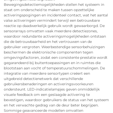
Bewegingsdetectiemogelijkheden stellen het systeem in
staat om onderscheid te maken tussen opzettelijke
activeringspogingen en incidenteel contact, wat het aantal
valse activeringen vermindert terwijl een betrouwbare
reactie op daadwerkelijk gebruik wordt gewaarborgd. De
sensorarrays omvatten vaak meerdere detectiezones,
waardoor redundante activeringsmogelijkheden ontstaan
die de betrouwbaarheid en het vertrouwen van de
gebruiker vergroten. Weerbestendige sensorbehuizingen
beschermen de elektronische componenten tegen
omgevingsfactoren, zodat een consistente prestatie wordt
gegarandeerd bij buitentoepassingen en in ruimtes die
blootstaan aan vocht of temperatuurschommelingen. De
integratie van meerdere sensortypen creëert een
uitgebreid detectienetwerk dat verschillende
gebruikersbenaderingen en activeringsvoorkeuren
ondersteunt. LED-indicatielampjes geven onmiddellijk
visuele feedback om een geslaagde activering te
bevestigen, waardoor gebruikers de status van het systeem
en het verwachte gedrag van de deur beter begrijpen.
Sommige geavanceerde modellen omvatten