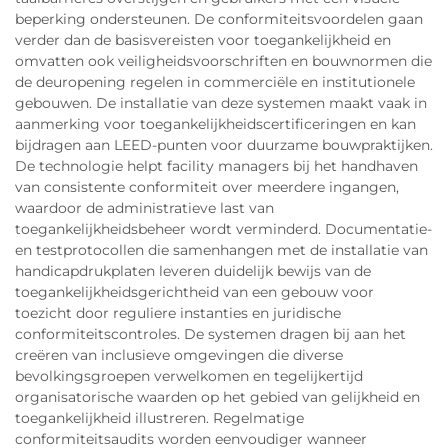
beperking ondersteunen. De conformiteitsvoordelen gaan
verder dan de basisvereisten voor toegankelijkheid en
omvatten ook veiligheidsvoorschriften en bouwnormen die
de deuropening regelen in commerciële en institutionele
gebouwen. De installatie van deze systemen maakt vaak in
aanmerking voor toegankelijkheidscertificeringen en kan
bijdragen aan LEED-punten voor duurzame bouwpraktijken.
De technologie helpt facility managers bij het handhaven
van consistente conformiteit over meerdere ingangen,
waardoor de administratieve last van
toegankelijkheidsbeheer wordt verminderd. Documentatie-
en testprotocollen die samenhangen met de installatie van
handicapdrukplaten leveren duidelijk bewijs van de
toegankelijkheidsgerichtheid van een gebouw voor
toezicht door reguliere instanties en juridische
conformiteitscontroles. De systemen dragen bij aan het
creëren van inclusieve omgevingen die diverse
bevolkingsgroepen verwelkomen en tegelijkertijd
organisatorische waarden op het gebied van gelijkheid en
toegankelijkheid illustreren. Regelmatige
conformiteitsaudits worden eenvoudiger wanneer