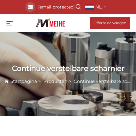
NL
[email protected]
Offerte aanvragen
Continue verstelbare scharnier
Startpagina
>
Producten
>
Continue verstelbare scharnier