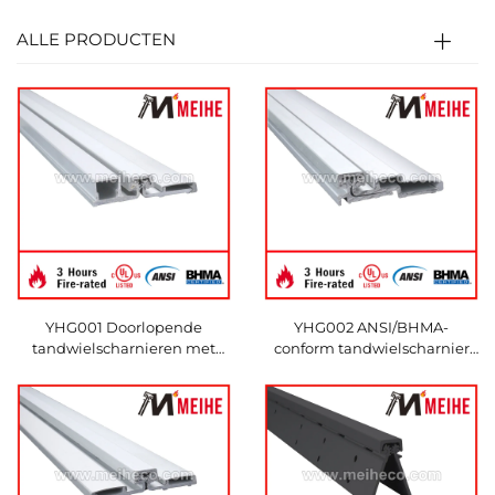
ALLE PRODUCTEN
YHG001 Doorlopende
YHG002 ANSI/BHMA-
tandwielscharnieren met
conform tandwielscharnier
volledig oppervlak
voor deurgebruik