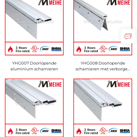
YHG007 Doorlopende
YHG008 Doorlopende
aluminium scharnieren
scharnieren met verborgen
blad voor zware
toepassingen