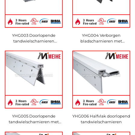
YHG003 Doorlopende
YHG004 Verborgen
tandwielscharnieren
bladscharnieren met
Eenvoudige installatie
doorlopende tandwielen
YHG005 Doorlopende
YHG006 Halfvlak doorlopend
tandwielscharnieren met
tandwielscharnieren
verborgen blad