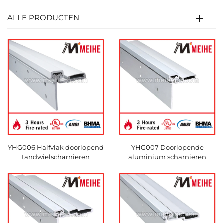
ALLE PRODUCTEN
YHG006 Halfvlak doorlopend
YHG007 Doorlopende
tandwielscharnieren
aluminium scharnieren