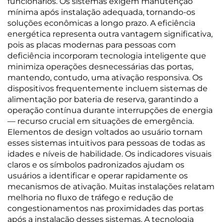
funcionários. Os sistemas exigem manutenção
mínima após instalação adequada, tornando-os
soluções econômicas a longo prazo. A eficiência
energética representa outra vantagem significativa,
pois as placas modernas para pessoas com
deficiência incorporam tecnologia inteligente que
minimiza operações desnecessárias das portas,
mantendo, contudo, uma ativação responsiva. Os
dispositivos frequentemente incluem sistemas de
alimentação por bateria de reserva, garantindo a
operação contínua durante interrupções de energia
— recurso crucial em situações de emergência.
Elementos de design voltados ao usuário tornam
esses sistemas intuitivos para pessoas de todas as
idades e níveis de habilidade. Os indicadores visuais
claros e os símbolos padronizados ajudam os
usuários a identificar e operar rapidamente os
mecanismos de ativação. Muitas instalações relatam
melhoria no fluxo de tráfego e redução de
congestionamentos nas proximidades das portas
após a instalação desses sistemas. A tecnologia