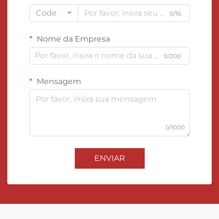
Code
0/16
Nome da Empresa
0/200
Mensagem
0/1000
ENVIAR