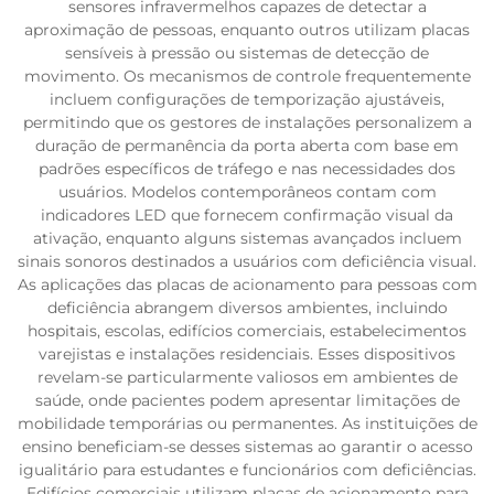
sensores infravermelhos capazes de detectar a
aproximação de pessoas, enquanto outros utilizam placas
sensíveis à pressão ou sistemas de detecção de
movimento. Os mecanismos de controle frequentemente
incluem configurações de temporização ajustáveis,
permitindo que os gestores de instalações personalizem a
duração de permanência da porta aberta com base em
padrões específicos de tráfego e nas necessidades dos
usuários. Modelos contemporâneos contam com
indicadores LED que fornecem confirmação visual da
ativação, enquanto alguns sistemas avançados incluem
sinais sonoros destinados a usuários com deficiência visual.
As aplicações das placas de acionamento para pessoas com
deficiência abrangem diversos ambientes, incluindo
hospitais, escolas, edifícios comerciais, estabelecimentos
varejistas e instalações residenciais. Esses dispositivos
revelam-se particularmente valiosos em ambientes de
saúde, onde pacientes podem apresentar limitações de
mobilidade temporárias ou permanentes. As instituições de
ensino beneficiam-se desses sistemas ao garantir o acesso
igualitário para estudantes e funcionários com deficiências.
Edifícios comerciais utilizam placas de acionamento para