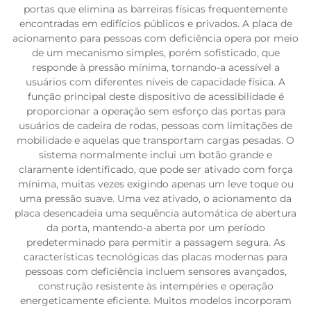
portas que elimina as barreiras físicas frequentemente
encontradas em edifícios públicos e privados. A placa de
acionamento para pessoas com deficiência opera por meio
de um mecanismo simples, porém sofisticado, que
responde à pressão mínima, tornando-a acessível a
usuários com diferentes níveis de capacidade física. A
função principal deste dispositivo de acessibilidade é
proporcionar a operação sem esforço das portas para
usuários de cadeira de rodas, pessoas com limitações de
mobilidade e aquelas que transportam cargas pesadas. O
sistema normalmente inclui um botão grande e
claramente identificado, que pode ser ativado com força
mínima, muitas vezes exigindo apenas um leve toque ou
uma pressão suave. Uma vez ativado, o acionamento da
placa desencadeia uma sequência automática de abertura
da porta, mantendo-a aberta por um período
predeterminado para permitir a passagem segura. As
características tecnológicas das placas modernas para
pessoas com deficiência incluem sensores avançados,
construção resistente às intempéries e operação
energeticamente eficiente. Muitos modelos incorporam