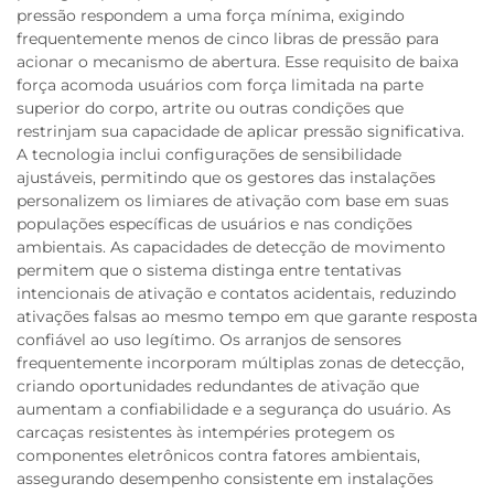
pressão respondem a uma força mínima, exigindo
frequentemente menos de cinco libras de pressão para
acionar o mecanismo de abertura. Esse requisito de baixa
força acomoda usuários com força limitada na parte
superior do corpo, artrite ou outras condições que
restrinjam sua capacidade de aplicar pressão significativa.
A tecnologia inclui configurações de sensibilidade
ajustáveis, permitindo que os gestores das instalações
personalizem os limiares de ativação com base em suas
populações específicas de usuários e nas condições
ambientais. As capacidades de detecção de movimento
permitem que o sistema distinga entre tentativas
intencionais de ativação e contatos acidentais, reduzindo
ativações falsas ao mesmo tempo em que garante resposta
confiável ao uso legítimo. Os arranjos de sensores
frequentemente incorporam múltiplas zonas de detecção,
criando oportunidades redundantes de ativação que
aumentam a confiabilidade e a segurança do usuário. As
carcaças resistentes às intempéries protegem os
componentes eletrônicos contra fatores ambientais,
assegurando desempenho consistente em instalações