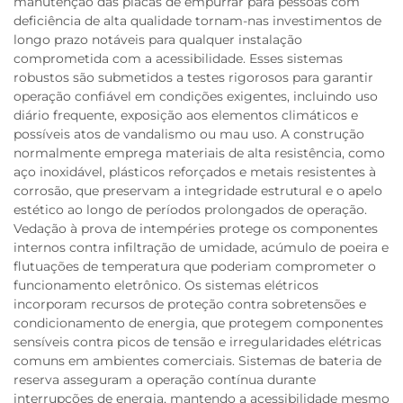
manutenção das placas de empurrar para pessoas com
deficiência de alta qualidade tornam-nas investimentos de
longo prazo notáveis para qualquer instalação
comprometida com a acessibilidade. Esses sistemas
robustos são submetidos a testes rigorosos para garantir
operação confiável em condições exigentes, incluindo uso
diário frequente, exposição aos elementos climáticos e
possíveis atos de vandalismo ou mau uso. A construção
normalmente emprega materiais de alta resistência, como
aço inoxidável, plásticos reforçados e metais resistentes à
corrosão, que preservam a integridade estrutural e o apelo
estético ao longo de períodos prolongados de operação.
Vedação à prova de intempéries protege os componentes
internos contra infiltração de umidade, acúmulo de poeira e
flutuações de temperatura que poderiam comprometer o
funcionamento eletrônico. Os sistemas elétricos
incorporam recursos de proteção contra sobretensões e
condicionamento de energia, que protegem componentes
sensíveis contra picos de tensão e irregularidades elétricas
comuns em ambientes comerciais. Sistemas de bateria de
reserva asseguram a operação contínua durante
interrupções de energia, mantendo a acessibilidade mesmo