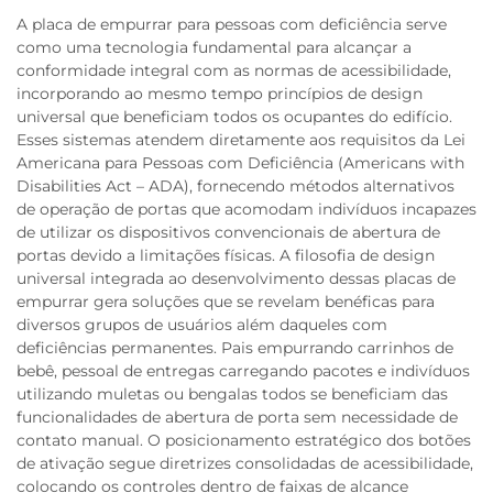
A placa de empurrar para pessoas com deficiência serve
como uma tecnologia fundamental para alcançar a
conformidade integral com as normas de acessibilidade,
incorporando ao mesmo tempo princípios de design
universal que beneficiam todos os ocupantes do edifício.
Esses sistemas atendem diretamente aos requisitos da Lei
Americana para Pessoas com Deficiência (Americans with
Disabilities Act – ADA), fornecendo métodos alternativos
de operação de portas que acomodam indivíduos incapazes
de utilizar os dispositivos convencionais de abertura de
portas devido a limitações físicas. A filosofia de design
universal integrada ao desenvolvimento dessas placas de
empurrar gera soluções que se revelam benéficas para
diversos grupos de usuários além daqueles com
deficiências permanentes. Pais empurrando carrinhos de
bebê, pessoal de entregas carregando pacotes e indivíduos
utilizando muletas ou bengalas todos se beneficiam das
funcionalidades de abertura de porta sem necessidade de
contato manual. O posicionamento estratégico dos botões
de ativação segue diretrizes consolidadas de acessibilidade,
colocando os controles dentro de faixas de alcance