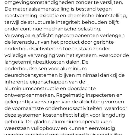
omgevingsomstandigheden zonder te verslijten.
De materiaalsamenstelling is bestand tegen
roestvorming, oxidatie en chemische blootstelling,
terwijl de structurele integriteit behouden blijft
onder continue mechanische belasting.
Vervangbare afdichtingscomponenten verlengen
de levensduur van het product door gerichte
onderhoudsactiviteiten toe te staan zonder
volledige vervanging van het systeem, waardoor de
langetermijnbezitkosten dalen. De
onderhoudseisen voor aluminium
deurschoensystemen blijven minimaal dankzij de
inherente eigenschappen van de
aluminiumconstructie en doordachte
ontwerpkenmerken. Regelmatig inspecteren en
gelegentlijk vervangen van de afdichting vormen
de voornaamste onderhoudsactiviteiten, waardoor
deze systemen kosteneffectief zijn voor langdurig
gebruik. De gladde aluminiumoppervlakken
weerstaan vuilopbouw en kunnen eenvoudig
worden gereinigd met standaard huishoudelijke