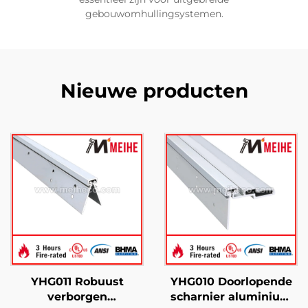
gebouwomhullingsystemen.
Nieuwe producten
YHG011 Robuust
YHG010 Doorlopende
verborgen
scharnier aluminium