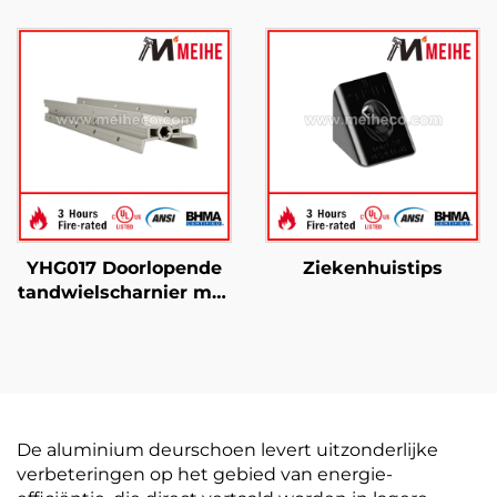
bladscharnier met
halfvlak
doorlopend tandwiel
YHG017 Doorlopende
Ziekenhuistips
tandwielscharnier met
dubbele zwenking
De aluminium deurschoen levert uitzonderlijke
verbeteringen op het gebied van energie-