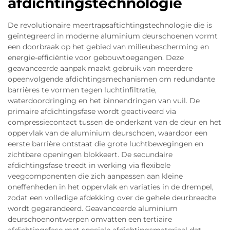
afdichtingstechnologie
De revolutionaire meertrapsaftichtingstechnologie die is
geïntegreerd in moderne aluminium deurschoenen vormt
een doorbraak op het gebied van milieubescherming en
energie-efficiëntie voor gebouwtoegangen. Deze
geavanceerde aanpak maakt gebruik van meerdere
opeenvolgende afdichtingsmechanismen om redundante
barrières te vormen tegen luchtinfiltratie,
waterdoordringing en het binnendringen van vuil. De
primaire afdichtingsfase wordt geactiveerd via
compressiecontact tussen de onderkant van de deur en het
oppervlak van de aluminium deurschoen, waardoor een
eerste barrière ontstaat die grote luchtbewegingen en
zichtbare openingen blokkeert. De secundaire
afdichtingsfase treedt in werking via flexibele
veegcomponenten die zich aanpassen aan kleine
oneffenheden in het oppervlak en variaties in de drempel,
zodat een volledige afdekking over de gehele deurbreedte
wordt gegarandeerd. Geavanceerde aluminium
deurschoenontwerpen omvatten een tertiaire