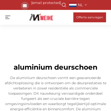
[email protected]
NL
Offerte aanvragen
aluminium deurschoen
De aluminium deurschoen vormt een geavanceerde
afdichtoplossing die is ontworpen om de deurprestaties te
verbeteren in zowel residentiële als commerciële
toepassingen. Dit nauwkeurig vervaardigde onderdeel
fungeert als een cruciale barrière tegen
omgevingsinvloeden en waarborgt tegelijkertijd optimale
energie-efficiëntie en binnencomfort. De aluminium