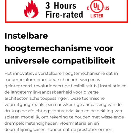
Instelbare
hoogtemechanisme voor
universele compatibiliteit
Het innovatieve verstelbare hoogtemechanisme dat in
moderne aluminium deurschoenontwerpen is
geïntegreerd, revolutioneert de flexibiliteit bij installatie en
de langetermijn-aanpasbaarheid voor diverse
architectonische toepassingen. Deze technische
vooruitgang maakt een nauwkeurige aanpassing van de
druk op de afdichtingscontactvlakken en de dekking van
spleten mogelijk, om rekening te houden met wisselende
drempelomstandigheden, vloermaterialen en
deuruitlijningseisen, zonder dat de prestatienormen