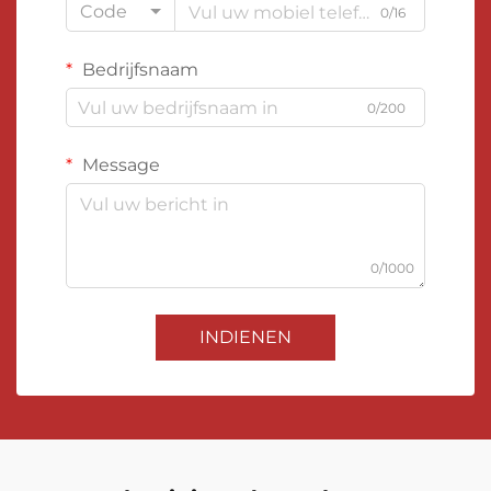
Code
0/16
Bedrijfsnaam
0/200
Message
0/1000
INDIENEN