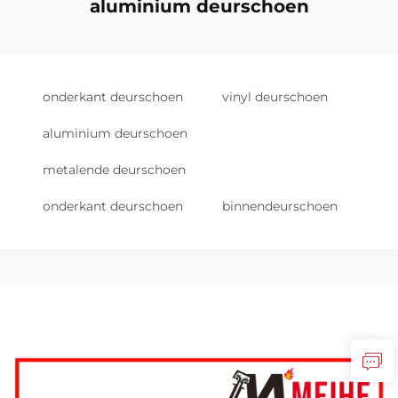
aluminium deurschoen
onderkant deurschoen
vinyl deurschoen
aluminium deurschoen
metalende deurschoen
onderkant deurschoen
binnendeurschoen