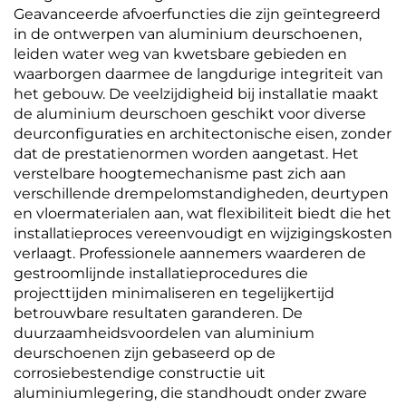
Geavanceerde afvoerfuncties die zijn geïntegreerd
in de ontwerpen van aluminium deurschoenen,
leiden water weg van kwetsbare gebieden en
waarborgen daarmee de langdurige integriteit van
het gebouw. De veelzijdigheid bij installatie maakt
de aluminium deurschoen geschikt voor diverse
deurconfiguraties en architectonische eisen, zonder
dat de prestatienormen worden aangetast. Het
verstelbare hoogtemechanisme past zich aan
verschillende drempelomstandigheden, deurtypen
en vloermaterialen aan, wat flexibiliteit biedt die het
installatieproces vereenvoudigt en wijzigingskosten
verlaagt. Professionele aannemers waarderen de
gestroomlijnde installatieprocedures die
projecttijden minimaliseren en tegelijkertijd
betrouwbare resultaten garanderen. De
duurzaamheidsvoordelen van aluminium
deurschoenen zijn gebaseerd op de
corrosiebestendige constructie uit
aluminiumlegering, die standhoudt onder zware