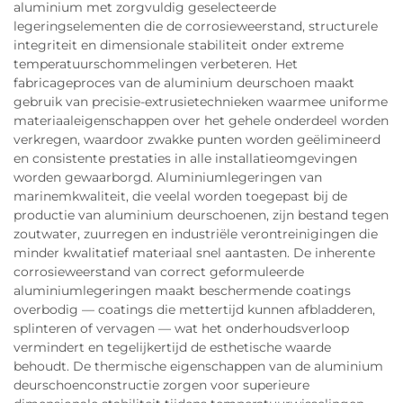
aluminium met zorgvuldig geselecteerde
legeringselementen die de corrosieweerstand, structurele
integriteit en dimensionale stabiliteit onder extreme
temperatuurschommelingen verbeteren. Het
fabricageproces van de aluminium deurschoen maakt
gebruik van precisie-extrusietechnieken waarmee uniforme
materiaaleigenschappen over het gehele onderdeel worden
verkregen, waardoor zwakke punten worden geëlimineerd
en consistente prestaties in alle installatieomgevingen
worden gewaarborgd. Aluminiumlegeringen van
marinemkwaliteit, die veelal worden toegepast bij de
productie van aluminium deurschoenen, zijn bestand tegen
zoutwater, zuurregen en industriële verontreinigingen die
minder kwalitatief materiaal snel aantasten. De inherente
corrosieweerstand van correct geformuleerde
aluminiumlegeringen maakt beschermende coatings
overbodig — coatings die mettertijd kunnen afbladderen,
splinteren of vervagen — wat het onderhoudsverloop
vermindert en tegelijkertijd de esthetische waarde
behoudt. De thermische eigenschappen van de aluminium
deurschoenconstructie zorgen voor superieure