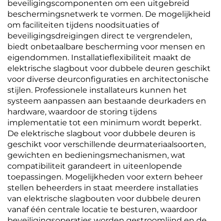
beveiligingscomponenten om een uitgebreid
beschermingsnetwerk te vormen. De mogelijkheid
om faciliteiten tijdens noodsituaties of
beveiligingsdreigingen direct te vergrendelen,
biedt onbetaalbare bescherming voor mensen en
eigendommen. Installatieflexibiliteit maakt de
elektrische slagbout voor dubbele deuren geschikt
voor diverse deurconfiguraties en architectonische
stijlen. Professionele installateurs kunnen het
systeem aanpassen aan bestaande deurkaders en
hardware, waardoor de storing tijdens
implementatie tot een minimum wordt beperkt.
De elektrische slagbout voor dubbele deuren is
geschikt voor verschillende deurmateriaalsoorten,
gewichten en bedieningsmechanismen, wat
compatibiliteit garandeert in uiteenlopende
toepassingen. Mogelijkheden voor extern beheer
stellen beheerders in staat meerdere installaties
van elektrische slagbouten voor dubbele deuren
vanaf één centrale locatie te besturen, waardoor
beveiligingsoperaties worden gestroomlijnd en de