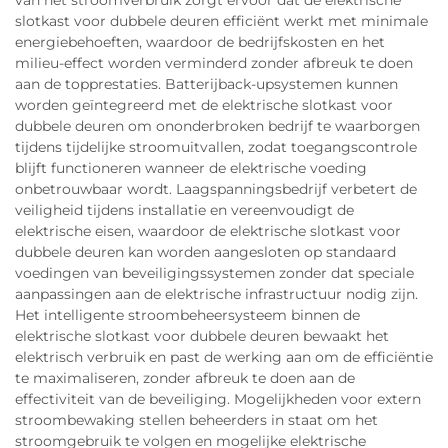
van het stroomverbruik zorgt ervoor dat de elektrische
slotkast voor dubbele deuren efficiënt werkt met minimale
energiebehoeften, waardoor de bedrijfskosten en het
milieu-effect worden verminderd zonder afbreuk te doen
aan de topprestaties. Batterijback-upsystemen kunnen
worden geïntegreerd met de elektrische slotkast voor
dubbele deuren om ononderbroken bedrijf te waarborgen
tijdens tijdelijke stroomuitvallen, zodat toegangscontrole
blijft functioneren wanneer de elektrische voeding
onbetrouwbaar wordt. Laagspanningsbedrijf verbetert de
veiligheid tijdens installatie en vereenvoudigt de
elektrische eisen, waardoor de elektrische slotkast voor
dubbele deuren kan worden aangesloten op standaard
voedingen van beveiligingssystemen zonder dat speciale
aanpassingen aan de elektrische infrastructuur nodig zijn.
Het intelligente stroombeheersysteem binnen de
elektrische slotkast voor dubbele deuren bewaakt het
elektrisch verbruik en past de werking aan om de efficiëntie
te maximaliseren, zonder afbreuk te doen aan de
effectiviteit van de beveiliging. Mogelijkheden voor extern
stroombewaking stellen beheerders in staat om het
stroomgebruik te volgen en mogelijke elektrische