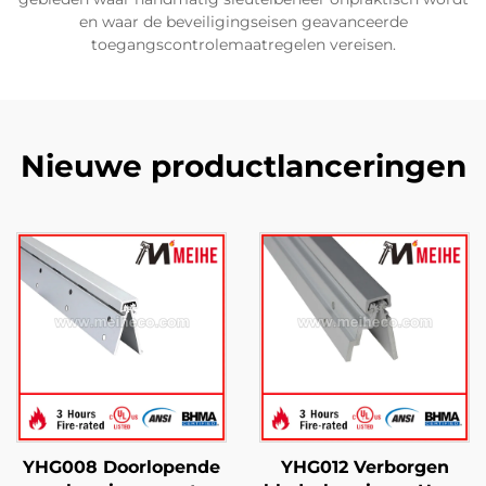
en waar de beveiligingseisen geavanceerde
toegangscontrolemaatregelen vereisen.
Nieuwe productlanceringen
YHG008 Doorlopende
YHG012 Verborgen