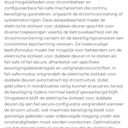
stuurmogelijkheden voor stroombeheer en
configureerbare fail-safe-mechanismen die continu
beveiliging garanderen, ongeacht de stroomvoorziening of
systeemstoringen. Deze aanpasbaarheid maakt de
elektrische slotkast voor dubbele deuren geschikt voor
diverse toepassingen waarbij de betrouwbaarheid van de
stroomvoorziening varieert en de beveiligingsvereisten een
consistente bescherming vereisen. De tweevoudige
bedrijfsmodus maakt het mogelijk voor beheerders om de
elektrische slotkast voor dubbele deuren in te stellen als
fail-safe of fail-secure, afhankelijk van specifieke
beveiligingsbeleidsregels en veiligheidsvoorschriften. In
fail-safe-modus ontgrendelt de elektrische slotkast voor
dubbele deuren automatisch bij stroomuitval, zodat
gebruikers in noodsituaties veilig kunnen evacueren, terwijl
de beveiliging tijdens normaal bedrijf gewaarborgd blijft.
Omgekeerd blijft de elektrische slotkast voor dubbele
deuren bij een fail-secure-configuratie vergrendeld wanneer
de stroom uitvalt, wat maximale beveiliging biedt voor
gevoelige gebieden waar onbevoegde toegang onder alle
omstandigheden moet worden voorkomen. Optimalisatie