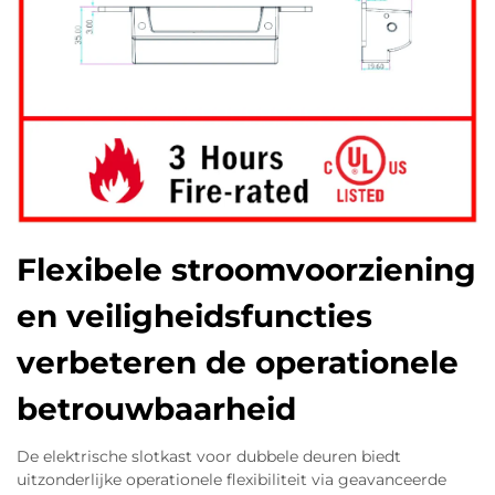
Flexibele stroomvoorziening
en veiligheidsfuncties
verbeteren de operationele
betrouwbaarheid
De elektrische slotkast voor dubbele deuren biedt
uitzonderlijke operationele flexibiliteit via geavanceerde