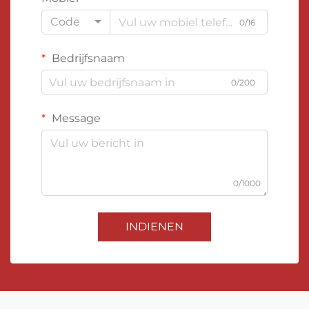
Code
0/16
Bedrijfsnaam
0/200
Message
0/1000
INDIENEN