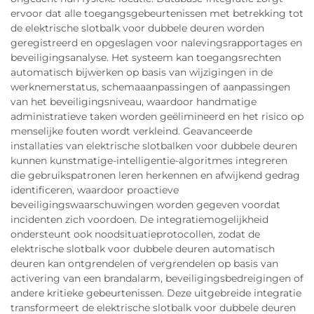
ervoor dat alle toegangsgebeurtenissen met betrekking tot
de elektrische slotbalk voor dubbele deuren worden
geregistreerd en opgeslagen voor nalevingsrapportages en
beveiligingsanalyse. Het systeem kan toegangsrechten
automatisch bijwerken op basis van wijzigingen in de
werknemerstatus, schemaaanpassingen of aanpassingen
van het beveiligingsniveau, waardoor handmatige
administratieve taken worden geëlimineerd en het risico op
menselijke fouten wordt verkleind. Geavanceerde
installaties van elektrische slotbalken voor dubbele deuren
kunnen kunstmatige-intelligentie-algoritmes integreren
die gebruikspatronen leren herkennen en afwijkend gedrag
identificeren, waardoor proactieve
beveiligingswaarschuwingen worden gegeven voordat
incidenten zich voordoen. De integratiemogelijkheid
ondersteunt ook noodsituatieprotocollen, zodat de
elektrische slotbalk voor dubbele deuren automatisch
deuren kan ontgrendelen of vergrendelen op basis van
activering van een brandalarm, beveiligingsbedreigingen of
andere kritieke gebeurtenissen. Deze uitgebreide integratie
transformeert de elektrische slotbalk voor dubbele deuren