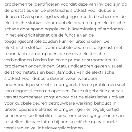
problemen te identificeren voordat deze van invloed zijn op
de prestaties van de elektrische slotkast voor dubbele
deuren. Overspanningsbeveiligingscircuits beschermen de
elektrische slotkast voor dubbele deuren tegen elektrische
schade door spanningspieken, blikseminslag of storingen
in het elektriciteitsnet die de functie van de
toegangscontrole zouden kunnen uitschakelen. De
elektrische slotkast voor dubbele deuren is uitgerust met
redundante stroompaden die reserve-elektrische
verbindingen bieden indien de primaire stroomcircuits
problemen ondervinden. Statusindicatoren geven visueel
de stroomstatus en bedrijfsmodus van de elektrische
slotkast voor dubbele deuren weer, waardoor
onderhoudspersoneel stroomgerelateerde problemen snel
kan diagnosticeren en oplossen. Deze uitgebreide aanpak
van stroombeheer zorgt ervoor dat de elektrische slotkast
voor dubbele deuren betrouwbare werking behoudt in
uiteenlopende elektrische omgevingen en tegelijkertijd
beheerders de flexibiliteit biedt om beveiligingsreacties in
te stellen die aansluiten bij hun specifieke operationele
vereisten en veiligheidsverplichtingen.