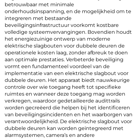
betrouwbaar met minimale
onderhoudsinspanning, en de mogelijkheid om te
integreren met bestaande
beveiligingsinfrastructuur voorkomt kostbare
volledige systeemvervangingen. Bovendien houdt
het energiezuinige ontwerp van moderne
elektrische slagbouten voor dubbele deuren de
operationele kosten laag, zonder afbreuk te doen
aan optimale prestaties. Verbeterde beveiliging
vormt een fundamenteel voordeel van de
implementatie van een elektrische slagbout voor
dubbele deuren. Het apparaat biedt nauwkeurige
controle over wie toegang heeft tot specifieke
ruimtes en wanneer deze toegang mag worden
verkregen, waardoor gedetailleerde audittrails
worden gecreëerd die helpen bij het identificeren
van beveiligingsincidenten en het waarborgen van
verantwoordelijkheid. De elektrische slagbout voor
dubbele deuren kan worden geïntegreerd met
alarmsystemen, camera’s en andere