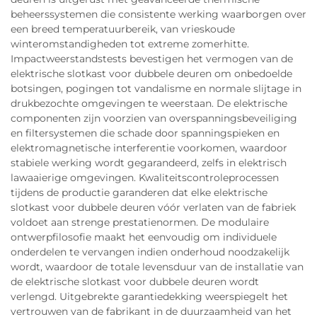
beheerssystemen die consistente werking waarborgen over
een breed temperatuurbereik, van vrieskoude
winteromstandigheden tot extreme zomerhitte.
Impactweerstandstests bevestigen het vermogen van de
elektrische slotkast voor dubbele deuren om onbedoelde
botsingen, pogingen tot vandalisme en normale slijtage in
drukbezochte omgevingen te weerstaan. De elektrische
componenten zijn voorzien van overspanningsbeveiliging
en filtersystemen die schade door spanningspieken en
elektromagnetische interferentie voorkomen, waardoor
stabiele werking wordt gegarandeerd, zelfs in elektrisch
lawaaierige omgevingen. Kwaliteitscontroleprocessen
tijdens de productie garanderen dat elke elektrische
slotkast voor dubbele deuren vóór verlaten van de fabriek
voldoet aan strenge prestatienormen. De modulaire
ontwerpfilosofie maakt het eenvoudig om individuele
onderdelen te vervangen indien onderhoud noodzakelijk
wordt, waardoor de totale levensduur van de installatie van
de elektrische slotkast voor dubbele deuren wordt
verlengd. Uitgebrekte garantiedekking weerspiegelt het
vertrouwen van de fabrikant in de duurzaamheid van het