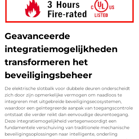
Geavanceerde
integratiemogelijkheden
transformeren het
beveiligingsbeheer
De elektrische slotbalk voor dubbele deuren onderscheidt
zich door zijn opmerkelijke vermogen om naadloos te
integreren met uitgebreide beveiligingsecosystemen,
waardoor een geïntegreerde aanpak van toegangscontrole
ontstaat die verder reikt dan eenvoudige deurentoegang.
Deze integratiemogelijkheid vertegenwoordigt een
fundamentele verschuiving van traditionele mechanische
beveiligingsoplossingen naar intelligente, onderling