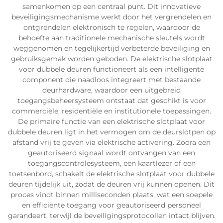
samenkomen op een centraal punt. Dit innovatieve
beveiligingsmechanisme werkt door het vergrendelen en
ontgrendelen elektronisch te regelen, waardoor de
behoefte aan traditionele mechanische sleutels wordt
weggenomen en tegelijkertijd verbeterde beveiliging en
gebruiksgemak worden geboden. De elektrische slotplaat
voor dubbele deuren functioneert als een intelligente
component die naadloos integreert met bestaande
deurhardware, waardoor een uitgebreid
toegangsbeheersysteem ontstaat dat geschikt is voor
commerciële, residentiële en institutionele toepassingen.
De primaire functie van een elektrische slotplaat voor
dubbele deuren ligt in het vermogen om de deurslotpen op
afstand vrij te geven via elektrische activering. Zodra een
geautoriseerd signaal wordt ontvangen van een
toegangscontrolesysteem, een kaartlezer of een
toetsenbord, schakelt de elektrische slotplaat voor dubbele
deuren tijdelijk uit, zodat de deuren vrij kunnen openen. Dit
proces vindt binnen milliseconden plaats, wat een soepele
en efficiënte toegang voor geautoriseerd personeel
garandeert, terwijl de beveiligingsprotocollen intact blijven.