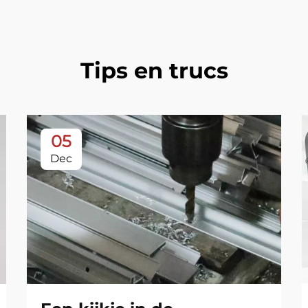
Tips en trucs
05
Dec