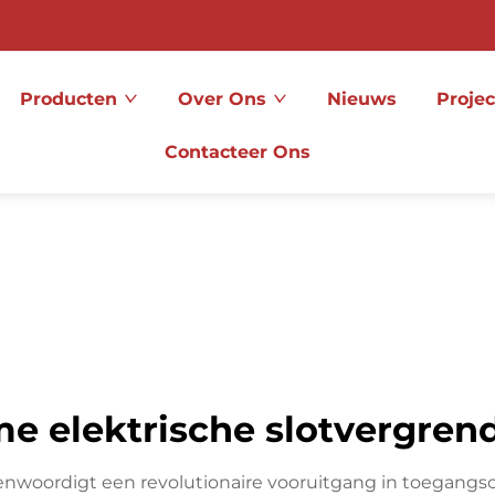
Producten
Over Ons
Nieuws
Projec
Contacteer Ons
e elektrische slotvergren
enwoordigt een revolutionaire vooruitgang in toegangsco