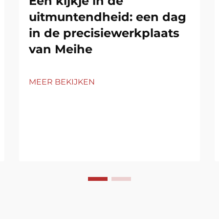
Een kijkje in de
uitmuntendheid: een dag
in de precisiewerkplaats
van Meihe
MEER BEKIJKEN