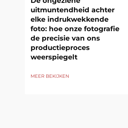
De ongeziene
uitmuntendheid achter
elke indrukwekkende
foto: hoe onze fotografie
de precisie van ons
productieproces
weerspiegelt
MEER BEKIJKEN