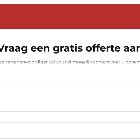
Vraag een gratis offerte aa
e vertegenwoordiger zal zo snel mogelijk contact met u opne