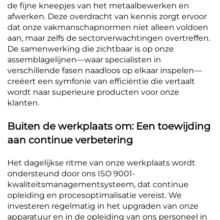
de fijne kneepjes van het metaalbewerken en
afwerken. Deze overdracht van kennis zorgt ervoor
dat onze vakmanschapnormen niet alleen voldoen
aan, maar zelfs de sectorverwachtingen overtreffen.
De samenwerking die zichtbaar is op onze
assemblagelijnen—waar specialisten in
verschillende fasen naadloos op elkaar inspelen—
creëert een symfonie van efficiëntie die vertaalt
wordt naar superieure producten voor onze
klanten.
Buiten de werkplaats om: Een toewijding
aan continue verbetering
Het dagelijkse ritme van onze werkplaats wordt
ondersteund door ons ISO 9001-
kwaliteitsmanagementsysteem, dat continue
opleiding en procesoptimalisatie vereist. We
investeren regelmatig in het upgraden van onze
apparatuur en in de opleiding van ons personeel in