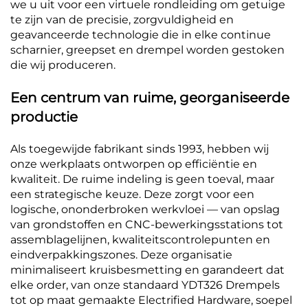
we u uit voor een virtuele rondleiding om getuige
te zijn van de precisie, zorgvuldigheid en
geavanceerde technologie die in elke continue
scharnier, greepset en drempel worden gestoken
die wij produceren.
Een centrum van ruime, georganiseerde
productie
Als toegewijde fabrikant sinds 1993, hebben wij
onze werkplaats ontworpen op efficiëntie en
kwaliteit. De ruime indeling is geen toeval, maar
een strategische keuze. Deze zorgt voor een
logische, ononderbroken werkvloei — van opslag
van grondstoffen en CNC-bewerkingsstations tot
assemblagelijnen, kwaliteitscontrolepunten en
eindverpakkingszones. Deze organisatie
minimaliseert kruisbesmetting en garandeert dat
elke order, van onze standaard YDT326 Drempels
tot op maat gemaakte Electrified Hardware, soepel