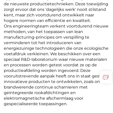
de nieuwste productietechnieken. Deze toewijding
zorgt ervoor dat ons 'dagelijks werk' nooit stilstand
kent, maar zich voortdurend ontwikkelt naar
hogere normen van efficiëntie en kwaliteit.
Ons engineeringteam verkent voortdurend nieuwe
methoden, van het toepassen van lean
manufacturing-principes om verspilling te
verminderen tot het introduceren van
energiezuinige technologieën die onze ecologische
voetafdruk verkleinen. We beschikken over een
speciaal R&D-laboratorium waar nieuwe materialen
en processen worden getest voordat ze op de
productieafdeling worden ingevoerd. Deze
vooruitstrevende aanpak heeft ons in staat gesteld
innovatieve producten te ontwikkelen, zoals onze
brandwerende continue scharnieren met
geïntegreerde rookafdichtingen en
elektromagnetische afschermlaag voor
gespecialiseerde toepassingen.