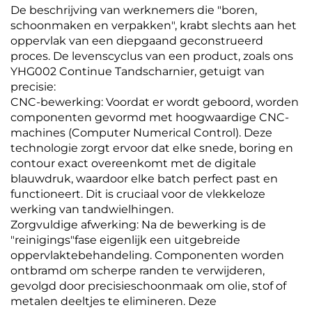
De beschrijving van werknemers die "boren,
schoonmaken en verpakken", krabt slechts aan het
oppervlak van een diepgaand geconstrueerd
proces. De levenscyclus van een product, zoals ons
YHG002 Continue Tandscharnier, getuigt van
precisie:
CNC-bewerking: Voordat er wordt geboord, worden
componenten gevormd met hoogwaardige CNC-
machines (Computer Numerical Control). Deze
technologie zorgt ervoor dat elke snede, boring en
contour exact overeenkomt met de digitale
blauwdruk, waardoor elke batch perfect past en
functioneert. Dit is cruciaal voor de vlekkeloze
werking van tandwielhingen.
Zorgvuldige afwerking: Na de bewerking is de
"reinigings"fase eigenlijk een uitgebreide
oppervlaktebehandeling. Componenten worden
ontbramd om scherpe randen te verwijderen,
gevolgd door precisieschoonmaak om olie, stof of
metalen deeltjes te elimineren. Deze