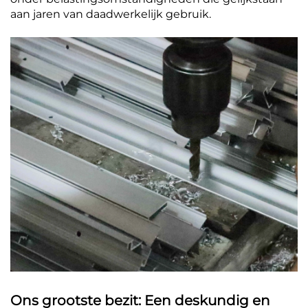
aan jaren van daadwerkelijk gebruik.
Ons grootste bezit: Een deskundig en