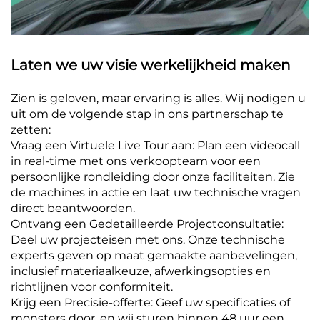
Laten we uw visie werkelijkheid maken
Zien is geloven, maar ervaring is alles. Wij nodigen u
uit om de volgende stap in ons partnerschap te
zetten:
Vraag een Virtuele Live Tour aan: Plan een videocall
in real-time met ons verkoopteam voor een
persoonlijke rondleiding door onze faciliteiten. Zie
de machines in actie en laat uw technische vragen
direct beantwoorden.
Ontvang een Gedetailleerde Projectconsultatie:
Deel uw projecteisen met ons. Onze technische
experts geven op maat gemaakte aanbevelingen,
inclusief materiaalkeuze, afwerkingsopties en
richtlijnen voor conformiteit.
Krijg een Precisie-offerte: Geef uw specificaties of
monsters door, en wij sturen binnen 48 uur een