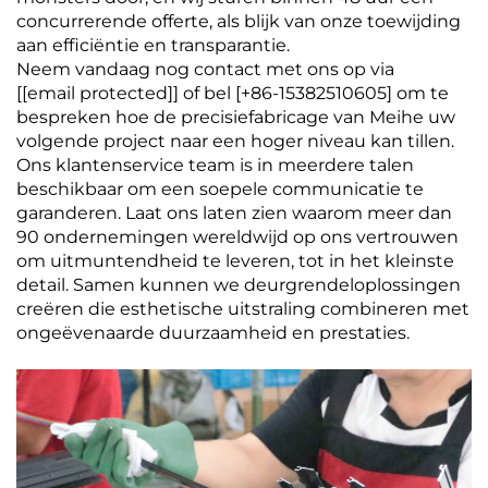
concurrerende offerte, als blijk van onze toewijding
aan efficiëntie en transparantie.
Neem vandaag nog contact met ons op via
[
[email protected]
] of bel [+86-15382510605] om te
bespreken hoe de precisiefabricage van Meihe uw
volgende project naar een hoger niveau kan tillen.
Ons klantenservice team is in meerdere talen
beschikbaar om een soepele communicatie te
garanderen. Laat ons laten zien waarom meer dan
90 ondernemingen wereldwijd op ons vertrouwen
om uitmuntendheid te leveren, tot in het kleinste
detail. Samen kunnen we deurgrendeloplossingen
creëren die esthetische uitstraling combineren met
ongeëvenaarde duurzaamheid en prestaties.