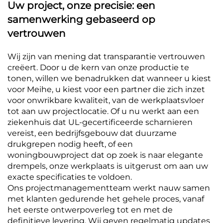
Uw project, onze precisie: een
samenwerking gebaseerd op
vertrouwen
Wij zijn van mening dat transparantie vertrouwen
creëert. Door u de kern van onze productie te
tonen, willen we benadrukken dat wanneer u kiest
voor Meihe, u kiest voor een partner die zich inzet
voor onwrikbare kwaliteit, van de werkplaatsvloer
tot aan uw projectlocatie. Of u nu werkt aan een
ziekenhuis dat UL-gecertificeerde scharnieren
vereist, een bedrijfsgebouw dat duurzame
drukgrepen nodig heeft, of een
woningbouwproject dat op zoek is naar elegante
drempels, onze werkplaats is uitgerust om aan uw
exacte specificaties te voldoen.
Ons projectmanagementteam werkt nauw samen
met klanten gedurende het gehele proces, vanaf
het eerste ontwerpoverleg tot en met de
definitieve levering. Wij geven regelmatig updates