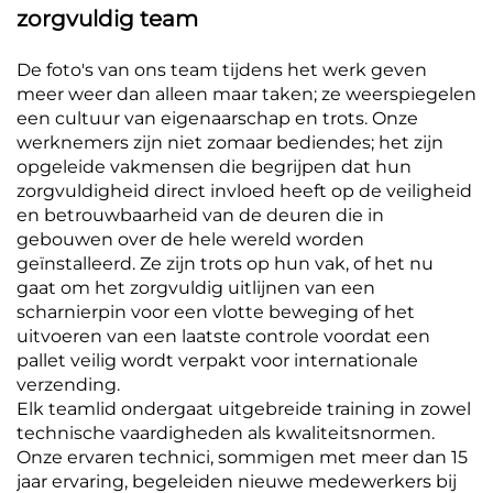
zorgvuldig team
De foto's van ons team tijdens het werk geven
meer weer dan alleen maar taken; ze weerspiegelen
een cultuur van eigenaarschap en trots. Onze
werknemers zijn niet zomaar bediendes; het zijn
opgeleide vakmensen die begrijpen dat hun
zorgvuldigheid direct invloed heeft op de veiligheid
en betrouwbaarheid van de deuren die in
gebouwen over de hele wereld worden
geïnstalleerd. Ze zijn trots op hun vak, of het nu
gaat om het zorgvuldig uitlijnen van een
scharnierpin voor een vlotte beweging of het
uitvoeren van een laatste controle voordat een
pallet veilig wordt verpakt voor internationale
verzending.
Elk teamlid ondergaat uitgebreide training in zowel
technische vaardigheden als kwaliteitsnormen.
Onze ervaren technici, sommigen met meer dan 15
jaar ervaring, begeleiden nieuwe medewerkers bij