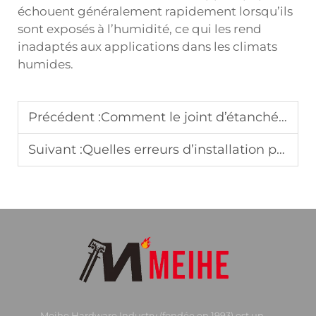
échouent généralement rapidement lorsqu’ils
sont exposés à l’humidité, ce qui les rend
inadaptés aux applications dans les climats
humides.
Précédent :
Comment le joint d’étanchéité améliore le confort thermique près des portes d’entrée
Suivant :
Quelles erreurs d’installation provoquent des espaces dans les joints d’étanchéité
Meihe Hardware Industry (fondée en 1993) est un