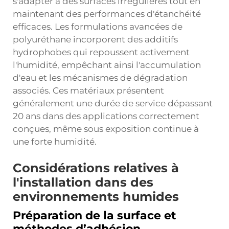
s'adapter à des surfaces irrégulières tout en
maintenant des performances d'étanchéité
efficaces. Les formulations avancées de
polyuréthane incorporent des additifs
hydrophobes qui repoussent activement
l'humidité, empêchant ainsi l'accumulation
d'eau et les mécanismes de dégradation
associés. Ces matériaux présentent
généralement une durée de service dépassant
20 ans dans des applications correctement
conçues, même sous exposition continue à
une forte humidité.
Considérations relatives à
l'installation dans des
environnements humides
Préparation de la surface et
méthodes d’adhésion