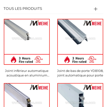
TOUS LES PRODUITS
Joint inférieur automatique
Joint de bas de porte YDB108,
acoustique en aluminium
joint automatique pour porte
pleinement mortaisé STC301,
industriel et robuste, étanche
au bruit, avec fixation par vis