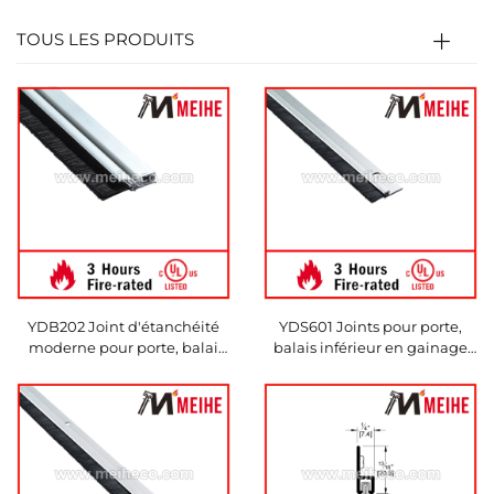
TOUS LES PRODUITS
YDB202 Joint d'étanchéité
YDS601 Joints pour porte,
moderne pour porte, balai
balais inférieur en gainage
anti-draft de 36\"
d'aluminium avec poils en
nylon