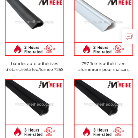
bandes auto-adhésives
797 Joints adhésifs en
d'étanchéité feu/fumée 726S
aluminium pour maison,
hôtel ou appartement