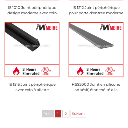
IS 1010 Joint périphérique
IS 1212 Joint périphérique
design moderne avec coin
pour porte d'entrée moderne
aile
IS 1515 Joint périphérique
HSS2000 Joint en silicone
avec coin à ailette
adhésif, étanchéité à la
chaleur et à la fumée
Préc.
1
2
Suivant