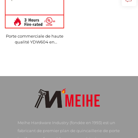
Porte commerciale de haute
qualité YDW604 en
aluminium avec contre-
châssis réglables, style de
conception industrielle
Meihe Hardware Industry (fondée en 1993) est un
fabricant de premier plan de quincaillerie de porte