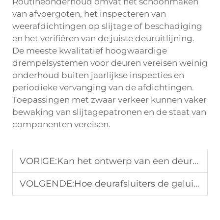
Routineonderhoud omvat het schoonmaken
van afvoergoten, het inspecteren van
weerafdichtingen op slijtage of beschadiging
en het verifiëren van de juiste deuruitlijning.
De meeste kwalitatief hoogwaardige
drempelsystemen voor deuren vereisen weinig
onderhoud buiten jaarlijkse inspecties en
periodieke vervanging van de afdichtingen.
Toepassingen met zwaar verkeer kunnen vaker
bewaking van slijtagepatronen en de staat van
componenten vereisen.
VORIGE:
Kan het ontwerp van een deurdorpel warmteverlies bij entrees verminderen
VOLGENDE:
Hoe deurafsluiters de geluidsisolatie op kantoor verbeteren