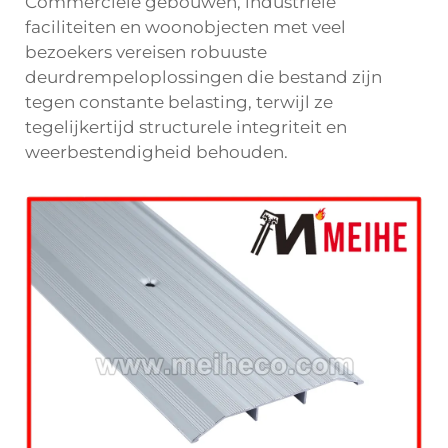
Commerciële gebouwen, industriële
faciliteiten en woonobjecten met veel
bezoekers vereisen robuuste
deurdrempeloplossingen die bestand zijn
tegen constante belasting, terwijl ze
tegelijkertijd structurele integriteit en
weerbestendigheid behouden.