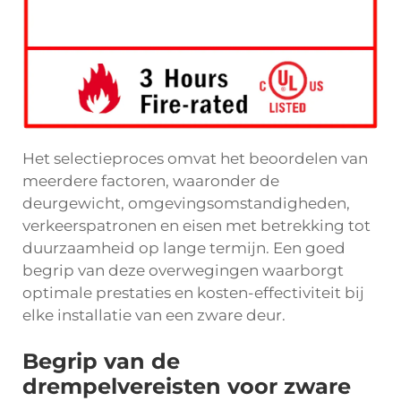
Het selectieproces omvat het beoordelen van
meerdere factoren, waaronder de
deurgewicht, omgevingsomstandigheden,
verkeerspatronen en eisen met betrekking tot
duurzaamheid op lange termijn. Een goed
begrip van deze overwegingen waarborgt
optimale prestaties en kosten-effectiviteit bij
elke installatie van een zware deur.
Begrip van de
drempelvereisten voor zware