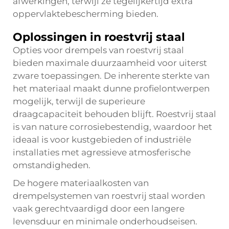
afwerkingen, terwijl ze tegelijkertijd extra
oppervlaktebescherming bieden.
Oplossingen in roestvrij staal
Opties voor drempels van roestvrij staal
bieden maximale duurzaamheid voor uiterst
zware toepassingen. De inherente sterkte van
het materiaal maakt dunne profielontwerpen
mogelijk, terwijl de superieure
draagcapaciteit behouden blijft. Roestvrij staal
is van nature corrosiebestendig, waardoor het
ideaal is voor kustgebieden of industriële
installaties met agressieve atmosferische
omstandigheden.
De hogere materiaalkosten van
drempelsystemen van roestvrij staal worden
vaak gerechtvaardigd door een langere
levensduur en minimale onderhoudseisen.