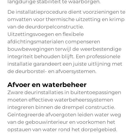
langdurige stabiliteit te waarborgen.
De installatieprocedure dient voorzieningen te
omvatten voor thermische uitzetting en krimp
van de deurdorpelconstructie.
Uitzettingsvoegen en flexibele
afdichtingsmaterialen compenseren
bouwbewegingen terwijl de weerbestendige
integriteit behouden blijft. Een professionele
installatie garandeert een juiste uitlijning met
de deurborstel- en afvoersystemen.
Afvoer en waterbeheer
Zware deurinstallaties in buitentoepassingen
moeten effectieve waterbeheerssystemen
integreren binnen de
drempel
constructie.
Geïntegreerde afvoergoten leiden water weg
van de gebouwinterieur en voorkomen het
opstauen van water rond het dorpelgebied.