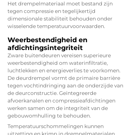
Het drempelmateriaal moet bestand zijn
tegen compressie en tegelijkertijd
dimensionale stabiliteit behouden onder
wisselende temperatuurvoorwaarden.
Weerbestendigheid en
afdichtingsintegriteit
Zware buitendeuren vereisen superieure
weerbestendigheid om waterinfiltratie,
luchtlekken en energieverlies te voorkomen.
De deurdrempel vormt de primaire barrière
tegen vochtindringing aan de onderzijde van
de deurconstructie. Geïntegreerde
afvoerkanalen en compressieafdichtingen
werken samen om de integriteit van de
gebouwomhulling te behouden.
Temperatuurschommelingen kunnen
uitzetting en krimp in drempelmaterialen