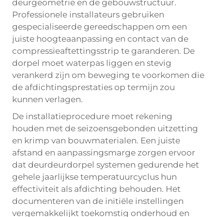
deurgeometrie en de gebouwstructuur.
Professionele installateurs gebruiken
gespecialiseerde gereedschappen om een
juiste hoogteaanpassing en contact van de
compressieaftettingsstrip te garanderen. De
dorpel moet waterpas liggen en stevig
verankerd zijn om beweging te voorkomen die
de afdichtingsprestaties op termijn zou
kunnen verlagen.
De installatieprocedure moet rekening
houden met de seizoensgebonden uitzetting
en krimp van bouwmaterialen. Een juiste
afstand en aanpassingsmarge zorgen ervoor
dat deurdeurdorpel systemen gedurende het
gehele jaarlijkse temperatuurcyclus hun
effectiviteit als afdichting behouden. Het
documenteren van de initiële instellingen
vergemakkelijkt toekomstig onderhoud en