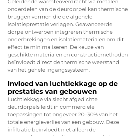
Geleidende warmteoverdracht via metalen
onderdelen van de deurdorpel kan thermische
bruggen vormen die de algehele
isolatieprestatie verlagen. Geavanceerde
dorpelontwerpen integreren thermische
onderbrekingen en isolatiematerialen om dit
effect te minimaliseren. De keuze van
geschikte materialen en constructiemethoden
beïnvloedt direct de thermische weerstand
van het gehele ingangssysteem.
Invloed van luchtlekkage op de
prestaties van gebouwen
Luchtlekkage via slecht afgedichte
deurdorpels leidt in commerciële
toepassingen tot ongeveer 20–30% van het
totale energieverlies van een gebouw. Deze
infiltratie beïnvloedt niet alleen de