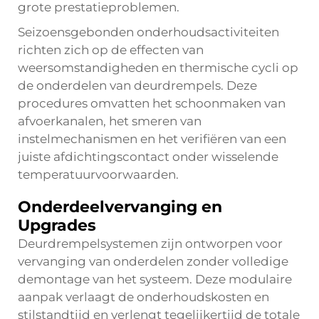
grote prestatieproblemen.
Seizoensgebonden onderhoudsactiviteiten
richten zich op de effecten van
weersomstandigheden en thermische cycli op
de onderdelen van deurdrempels. Deze
procedures omvatten het schoonmaken van
afvoerkanalen, het smeren van
instelmechanismen en het verifiëren van een
juiste afdichtingscontact onder wisselende
temperatuurvoorwaarden.
Onderdeelvervanging en
Upgrades
Deurdrempelsystemen zijn ontworpen voor
vervanging van onderdelen zonder volledige
demontage van het systeem. Deze modulaire
aanpak verlaagt de onderhoudskosten en
stilstandtijd en verlengt tegelijkertijd de totale