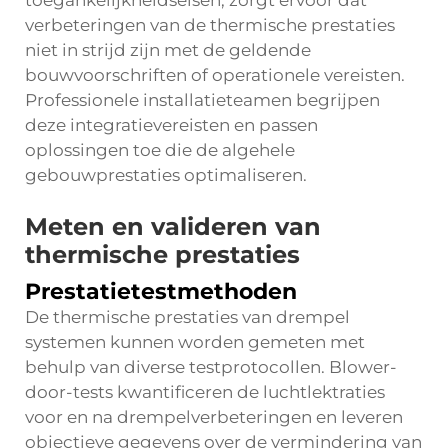
toegankelijkheidseisen, zorgt ervoor dat
verbeteringen van de thermische prestaties
niet in strijd zijn met de geldende
bouwvoorschriften of operationele vereisten.
Professionele installatieteamen begrijpen
deze integratievereisten en passen
oplossingen toe die de algehele
gebouwprestaties optimaliseren.
Meten en valideren van
thermische prestaties
Prestatietestmethoden
De thermische prestaties van
drempel
systemen kunnen worden gemeten met
behulp van diverse testprotocollen. Blower-
door-tests kwantificeren de luchtlektraties
voor en na drempelverbeteringen en leveren
objectieve gegevens over de vermindering van