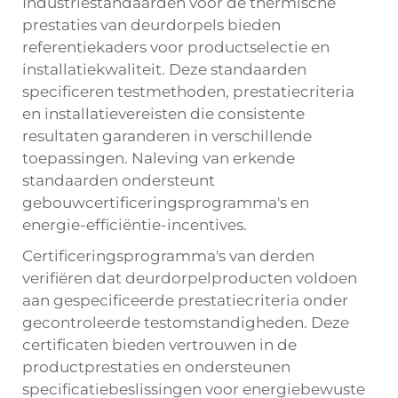
Industriestandaarden voor de thermische
prestaties van deurdorpels bieden
referentiekaders voor productselectie en
installatiekwaliteit. Deze standaarden
specificeren testmethoden, prestatiecriteria
en installatievereisten die consistente
resultaten garanderen in verschillende
toepassingen. Naleving van erkende
standaarden ondersteunt
gebouwcertificeringsprogramma's en
energie-efficiëntie-incentives.
Certificeringsprogramma's van derden
verifiëren dat deurdorpelproducten voldoen
aan gespecificeerde prestatiecriteria onder
gecontroleerde testomstandigheden. Deze
certificaten bieden vertrouwen in de
productprestaties en ondersteunen
specificatiebeslissingen voor energiebewuste