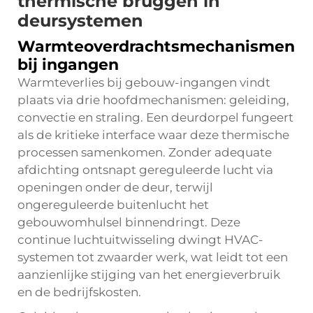
thermische bruggen in
deursystemen
Warmteoverdrachtsmechanismen
bij ingangen
Warmteverlies bij gebouw-ingangen vindt
plaats via drie hoofdmechanismen: geleiding,
convectie en straling. Een deurdorpel fungeert
als de kritieke interface waar deze thermische
processen samenkomen. Zonder adequate
afdichting ontsnapt gereguleerde lucht via
openingen onder de deur, terwijl
ongereguleerde buitenlucht het
gebouwomhulsel binnendringt. Deze
continue luchtuitwisseling dwingt HVAC-
systemen tot zwaarder werk, wat leidt tot een
aanzienlijke stijging van het energieverbruik
en de bedrijfskosten.