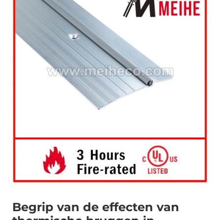
Begrip van de effecten van