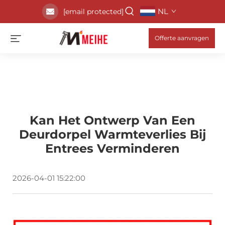
NL
[email protected]
Offerte aanvragen
Kan Het Ontwerp Van Een
Deurdorpel Warmteverlies Bij
Entrees Verminderen
2026-04-01 15:22:00