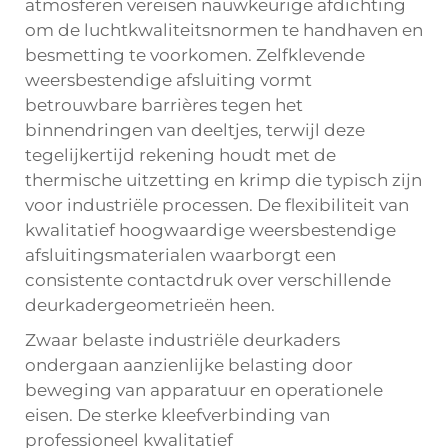
atmosferen vereisen nauwkeurige afdichting
om de luchtkwaliteitsnormen te handhaven en
besmetting te voorkomen. Zelfklevende
weersbestendige afsluiting vormt
betrouwbare barrières tegen het
binnendringen van deeltjes, terwijl deze
tegelijkertijd rekening houdt met de
thermische uitzetting en krimp die typisch zijn
voor industriële processen. De flexibiliteit van
kwalitatief hoogwaardige weersbestendige
afsluitingsmaterialen waarborgt een
consistente contactdruk over verschillende
deurkadergeometrieën heen.
Zwaar belaste industriële deurkaders
ondergaan aanzienlijke belasting door
beweging van apparatuur en operationele
eisen. De sterke kleefverbinding van
professioneel kwalitatief