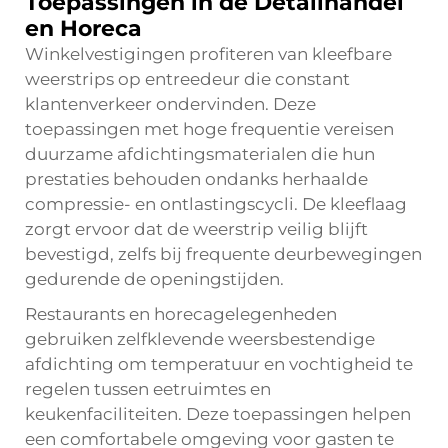
Toepassingen in de Detailhandel
en Horeca
Winkelvestigingen profiteren van kleefbare
weerstrips op entreedeur die constant
klantenverkeer ondervinden. Deze
toepassingen met hoge frequentie vereisen
duurzame afdichtingsmaterialen die hun
prestaties behouden ondanks herhaalde
compressie- en ontlastingscycli. De kleeflaag
zorgt ervoor dat de weerstrip veilig blijft
bevestigd, zelfs bij frequente deurbewegingen
gedurende de openingstijden.
Restaurants en horecagelegenheden
gebruiken zelfklevende weersbestendige
afdichting om temperatuur en vochtigheid te
regelen tussen eetruimtes en
keukenfaciliteiten. Deze toepassingen helpen
een comfortabele omgeving voor gasten te