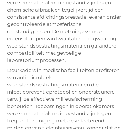
vereisen materialen die bestand zijn tegen
chemische afbraak en tegelijkertijd een
consistente afdichtingsprestatie leveren onder
gecontroleerde atmosferische
omstandigheden. De niet-uitgassende
eigenschappen van kwalitatief hoogwaardige
weerstandsbestratingsmaterialen garanderen
compatibiliteit met gevoelige
laboratoriumprocessen.
Deurkaders in medische faciliteiten profiteren
van antimicrobiële
weerstandsbestratingsmaterialen die
infectiepreventieprotocollen ondersteunen,
terwijl ze effectieve milieuafscherming
behouden. Toepassingen in operatiekamers
vereisen materialen die bestand zijn tegen
frequente reiniging met desinfecterende
middelen van ziekenhuisniveau, zonder dat de