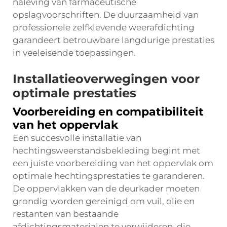
naleving van farmaceutische
opslagvoorschriften. De duurzaamheid van
professionele zelfklevende weerafdichting
garandeert betrouwbare langdurige prestaties
in veeleisende toepassingen.
Installatieoverwegingen voor
optimale prestaties
Voorbereiding en compatibiliteit
van het oppervlak
Een succesvolle installatie van
hechtingsweerstandsbekleding begint met
een juiste voorbereiding van het oppervlak om
optimale hechtingsprestaties te garanderen.
De oppervlakken van de deurkader moeten
grondig worden gereinigd om vuil, olie en
restanten van bestaande
afdichtingsmaterialen te verwijderen, die