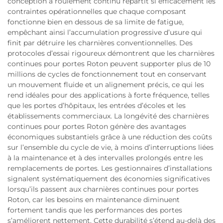
conception à roulement continu répartit si efficacement les
contraintes opérationnelles que chaque composant
fonctionne bien en dessous de sa limite de fatigue,
empêchant ainsi l’accumulation progressive d’usure qui
finit par détruire les charnières conventionnelles. Des
protocoles d’essai rigoureux démontrent que les charnières
continues pour portes Roton peuvent supporter plus de 10
millions de cycles de fonctionnement tout en conservant
un mouvement fluide et un alignement précis, ce qui les
rend idéales pour des applications à forte fréquence, telles
que les portes d’hôpitaux, les entrées d’écoles et les
établissements commerciaux. La longévité des charnières
continues pour portes Roton génère des avantages
économiques substantiels grâce à une réduction des coûts
sur l’ensemble du cycle de vie, à moins d’interruptions liées
à la maintenance et à des intervalles prolongés entre les
remplacements de portes. Les gestionnaires d’installations
signalent systématiquement des économies significatives
lorsqu’ils passent aux charnières continues pour portes
Roton, car les besoins en maintenance diminuent
fortement tandis que les performances des portes
s’améliorent nettement. Cette durabilité s’étend au-delà des