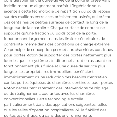
considérablement la durée de vie de la porte et préservant
indéfiniment un alignement parfait. L’ingénierie sous-
jacente à cette technologie de répartition du poids repose
sur des maillons entrelacés précisément usinés, qui créent
des centaines de petites surfaces de contact le long de la
longueur de la charnière. Chaque surface de contact ne
supporte qu’une fraction du poids total de la porte,
fonctionnant largement dans les limites sécuritaires de
contrainte, même dans des conditions de charge extrême.
Ce principe de conception permet aux charnières continues
pour portes Roton de supporter des portes nettement plus
lourdes que les systèmes traditionnels, tout en assurant un
fonctionnement plus fluide et une durée de service plus
longue. Les propriétaires immobiliers bénéficient
immédiatement d’une réduction des besoins d’entretien,
car les portes équipées de charnières continues pour portes
Roton nécessitent rarement des interventions de réglage
ou de réalignement, courantes avec les charnières
conventionnelles. Cette technologie excelle
particulièrement dans des applications exigeantes, telles
que les salles d’opération hospitalières, où la fiabilité des
portes est critique, ou dans des environnements