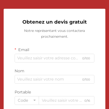
Obtenez un devis gratuit
Notre représentant vous contactera
prochainement.
Email
0/100
Nom
0/100
Portable
Code
0/16