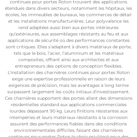
continues pour portes Roton trouvent des applications
étendues dans divers secteurs, notamment les hôpitaux, les
écoles, les immeubles de bureaux, les commerces de détail
et les installations manufacturières. Leur polyvalence les
rend adaptées aussi bien aux portes intérieures
qu’extérieures, aux assemblages résistants au feu et aux
applications de sécurité où des performances constantes
sont critiques. Elles s’adaptent à divers matériaux de porte,
tels que le bois, l’acier, l’aluminium et les matériaux
composites, offrant ainsi aux architectes et aux
entrepreneurs des options de conception flexibles.
L’installation des charnières continues pour portes Roton
exige une expertise professionnelle en raison de leurs
exigences de précision, mais les avantages à long terme
surpassent largement les coûts initiaux d’investissement.
Ces charnières supportent des portes allant des dimensions
résidentielles standard aux applications commerciales
lourdes dépassant 90 kg. Leurs finitions résistantes aux
intempéries et leurs matériaux résistants à la corrosion
assurent des performances fiables dans des conditions
environnementales difficiles, faisant des charnières
continues pour portes Roton le choix privilégié pour des