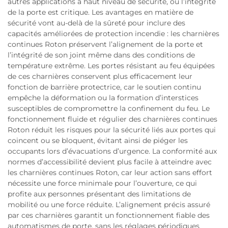
autres applications à haut niveau de sécurité, où l’intégrité
de la porte est critique. Les avantages en matière de
sécurité vont au-delà de la sûreté pour inclure des
capacités améliorées de protection incendie : les charnières
continues Roton préservent l’alignement de la porte et
l’intégrité de son joint même dans des conditions de
température extrême. Les portes résistant au feu équipées
de ces charnières conservent plus efficacement leur
fonction de barrière protectrice, car le soutien continu
empêche la déformation ou la formation d’interstices
susceptibles de compromettre la confinement du feu. Le
fonctionnement fluide et régulier des charnières continues
Roton réduit les risques pour la sécurité liés aux portes qui
coincent ou se bloquent, évitant ainsi de piéger les
occupants lors d’évacuations d’urgence. La conformité aux
normes d’accessibilité devient plus facile à atteindre avec
les charnières continues Roton, car leur action sans effort
nécessite une force minimale pour l’ouverture, ce qui
profite aux personnes présentant des limitations de
mobilité ou une force réduite. L’alignement précis assuré
par ces charnières garantit un fonctionnement fiable des
automatismes de porte, sans les réglages périodiques