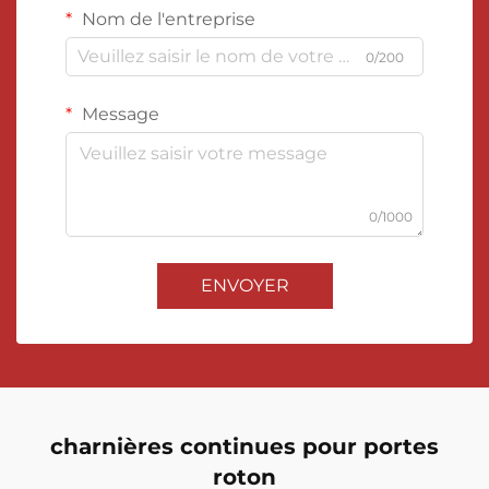
Nom de l'entreprise
0/200
Message
0/1000
ENVOYER
charnières continues pour portes
roton