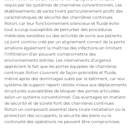
requis par les systèmes de charnières conventionnels. Les
établissements de santé tirent particulièrement profit des
caractéristiques de sécurité des charnières continues
Roton, car leur fonctionnement silencieux et fluide évite
tout à-coup susceptible de perturber des procédures
médicales sensibles ou des activités de soins aux patients.
Le joint continu créé par un alignement correct de la porte
améliore également la maîtrise des infections en limitant
l’infiltration d’air pouvant compromettre des
environnements stériles. Les intervenants d’urgence
apprécient le fait que les portes équipées de charnières
continues Roton s’ouvrent de façon prévisible et fluide,
même après des dommages subis par le bâtiment, car leur
système de support réparti résiste mieux aux déplacements
structurels susceptibles de bloquer des portes articulées
selon un système conventionnel. Ces avantages en matière
de sécurité et de sûreté font des charnières continues
Roton un composant essentiel dans toute installation où la
protection des occupants, la sécurité des biens ou la
continuité des opérations ne peuvent être compromises.