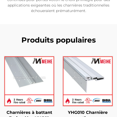
applications exigeantes où les charnières traditionnelles
échoueraient prématurément.
Produits populaires
Charnières à battant
YHG010 Charnière