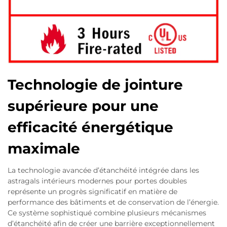
Technologie de jointure
supérieure pour une
efficacité énergétique
maximale
La technologie avancée d’étanchéité intégrée dans les
astragals intérieurs modernes pour portes doubles
représente un progrès significatif en matière de
performance des bâtiments et de conservation de l’énergie.
Ce système sophistiqué combine plusieurs mécanismes
d’étanchéité afin de créer une barrière exceptionnellement