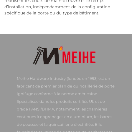
réduisent les coûts de main-d’œuvre et le temps
d’installation, indépendamment de la configuration
spécifique de la porte ou du type de bâtiment.
Meihe Hardware Industry (fondée en 1993) est un
fabricant de premier plan de quincaillerie de porte
ignifuge conforme à la norme américaine.
Spécialisée dans les produits certifiés UL et de
grade 1 ANSI/BHMA, notamment les charnières
continues à engrenages en aluminium, les barres
de poussée et la quincaillerie électrifiée. Elle