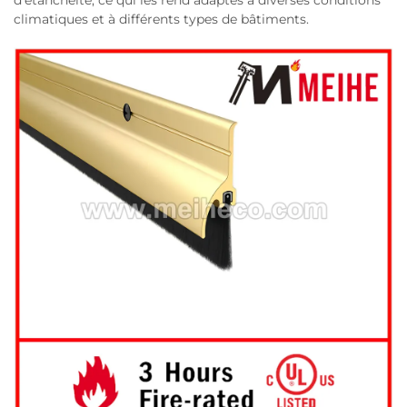
d’étanchéité, ce qui les rend adaptés à diverses conditions
climatiques et à différents types de bâtiments.