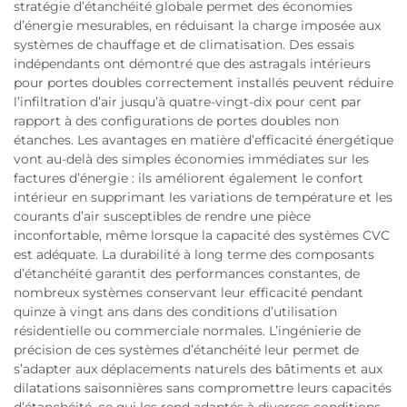
stratégie d’étanchéité globale permet des économies
d’énergie mesurables, en réduisant la charge imposée aux
systèmes de chauffage et de climatisation. Des essais
indépendants ont démontré que des astragals intérieurs
pour portes doubles correctement installés peuvent réduire
l’infiltration d’air jusqu’à quatre-vingt-dix pour cent par
rapport à des configurations de portes doubles non
étanches. Les avantages en matière d’efficacité énergétique
vont au-delà des simples économies immédiates sur les
factures d’énergie : ils améliorent également le confort
intérieur en supprimant les variations de température et les
courants d’air susceptibles de rendre une pièce
inconfortable, même lorsque la capacité des systèmes CVC
est adéquate. La durabilité à long terme des composants
d’étanchéité garantit des performances constantes, de
nombreux systèmes conservant leur efficacité pendant
quinze à vingt ans dans des conditions d’utilisation
résidentielle ou commerciale normales. L’ingénierie de
précision de ces systèmes d’étanchéité leur permet de
s’adapter aux déplacements naturels des bâtiments et aux
dilatations saisonnières sans compromettre leurs capacités