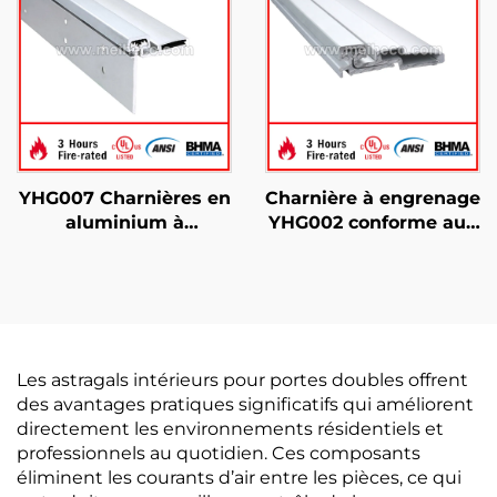
YHG007 Charnières en
Charnière à engrenage
aluminium à
YHG002 conforme aux
engrenage continu
normes ANSI/BHMA
pour utilisation sur
porte
Les astragals intérieurs pour portes doubles offrent
des avantages pratiques significatifs qui améliorent
directement les environnements résidentiels et
professionnels au quotidien. Ces composants
éliminent les courants d’air entre les pièces, ce qui