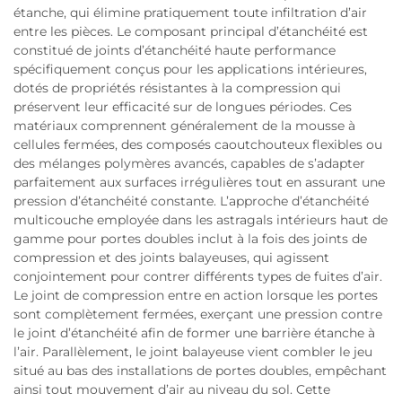
étanche, qui élimine pratiquement toute infiltration d’air
entre les pièces. Le composant principal d’étanchéité est
constitué de joints d’étanchéité haute performance
spécifiquement conçus pour les applications intérieures,
dotés de propriétés résistantes à la compression qui
préservent leur efficacité sur de longues périodes. Ces
matériaux comprennent généralement de la mousse à
cellules fermées, des composés caoutchouteux flexibles ou
des mélanges polymères avancés, capables de s’adapter
parfaitement aux surfaces irrégulières tout en assurant une
pression d’étanchéité constante. L’approche d’étanchéité
multicouche employée dans les astragals intérieurs haut de
gamme pour portes doubles inclut à la fois des joints de
compression et des joints balayeuses, qui agissent
conjointement pour contrer différents types de fuites d’air.
Le joint de compression entre en action lorsque les portes
sont complètement fermées, exerçant une pression contre
le joint d’étanchéité afin de former une barrière étanche à
l’air. Parallèlement, le joint balayeuse vient combler le jeu
situé au bas des installations de portes doubles, empêchant
ainsi tout mouvement d’air au niveau du sol. Cette