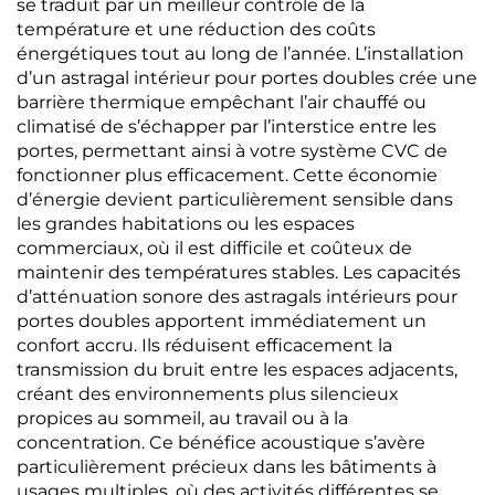
se traduit par un meilleur contrôle de la
température et une réduction des coûts
énergétiques tout au long de l’année. L’installation
d’un astragal intérieur pour portes doubles crée une
barrière thermique empêchant l’air chauffé ou
climatisé de s’échapper par l’interstice entre les
portes, permettant ainsi à votre système CVC de
fonctionner plus efficacement. Cette économie
d’énergie devient particulièrement sensible dans
les grandes habitations ou les espaces
commerciaux, où il est difficile et coûteux de
maintenir des températures stables. Les capacités
d’atténuation sonore des astragals intérieurs pour
portes doubles apportent immédiatement un
confort accru. Ils réduisent efficacement la
transmission du bruit entre les espaces adjacents,
créant des environnements plus silencieux
propices au sommeil, au travail ou à la
concentration. Ce bénéfice acoustique s’avère
particulièrement précieux dans les bâtiments à
usages multiples, où des activités différentes se