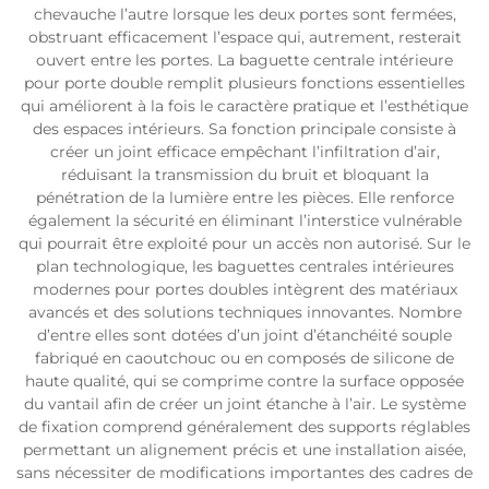
chevauche l’autre lorsque les deux portes sont fermées,
obstruant efficacement l’espace qui, autrement, resterait
ouvert entre les portes. La baguette centrale intérieure
pour porte double remplit plusieurs fonctions essentielles
qui améliorent à la fois le caractère pratique et l’esthétique
des espaces intérieurs. Sa fonction principale consiste à
créer un joint efficace empêchant l’infiltration d’air,
réduisant la transmission du bruit et bloquant la
pénétration de la lumière entre les pièces. Elle renforce
également la sécurité en éliminant l’interstice vulnérable
qui pourrait être exploité pour un accès non autorisé. Sur le
plan technologique, les baguettes centrales intérieures
modernes pour portes doubles intègrent des matériaux
avancés et des solutions techniques innovantes. Nombre
d’entre elles sont dotées d’un joint d’étanchéité souple
fabriqué en caoutchouc ou en composés de silicone de
haute qualité, qui se comprime contre la surface opposée
du vantail afin de créer un joint étanche à l’air. Le système
de fixation comprend généralement des supports réglables
permettant un alignement précis et une installation aisée,
sans nécessiter de modifications importantes des cadres de