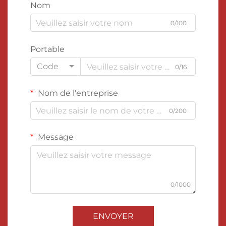
Nom
0/100
Portable
Code
0/16
Nom de l'entreprise
0/200
Message
0/1000
ENVOYER