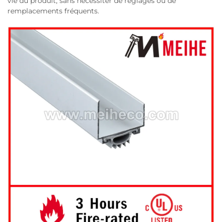
vie du produit, sans nécessiter de réglages ou de
remplacements fréquents.