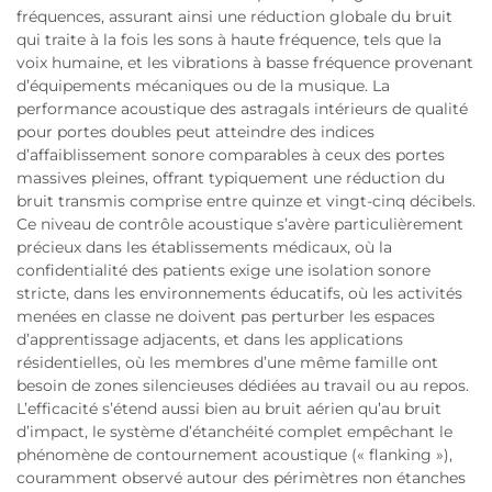
fréquences, assurant ainsi une réduction globale du bruit
qui traite à la fois les sons à haute fréquence, tels que la
voix humaine, et les vibrations à basse fréquence provenant
d’équipements mécaniques ou de la musique. La
performance acoustique des astragals intérieurs de qualité
pour portes doubles peut atteindre des indices
d’affaiblissement sonore comparables à ceux des portes
massives pleines, offrant typiquement une réduction du
bruit transmis comprise entre quinze et vingt-cinq décibels.
Ce niveau de contrôle acoustique s’avère particulièrement
précieux dans les établissements médicaux, où la
confidentialité des patients exige une isolation sonore
stricte, dans les environnements éducatifs, où les activités
menées en classe ne doivent pas perturber les espaces
d’apprentissage adjacents, et dans les applications
résidentielles, où les membres d’une même famille ont
besoin de zones silencieuses dédiées au travail ou au repos.
L’efficacité s’étend aussi bien au bruit aérien qu’au bruit
d’impact, le système d’étanchéité complet empêchant le
phénomène de contournement acoustique (« flanking »),
couramment observé autour des périmètres non étanches