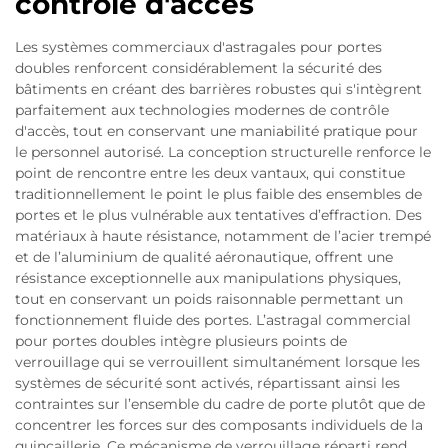
contrôle d'accès
Les systèmes commerciaux d'astragales pour portes
doubles renforcent considérablement la sécurité des
bâtiments en créant des barrières robustes qui s'intègrent
parfaitement aux technologies modernes de contrôle
d'accès, tout en conservant une maniabilité pratique pour
le personnel autorisé. La conception structurelle renforce le
point de rencontre entre les deux vantaux, qui constitue
traditionnellement le point le plus faible des ensembles de
portes et le plus vulnérable aux tentatives d’effraction. Des
matériaux à haute résistance, notamment de l’acier trempé
et de l’aluminium de qualité aéronautique, offrent une
résistance exceptionnelle aux manipulations physiques,
tout en conservant un poids raisonnable permettant un
fonctionnement fluide des portes. L’astragal commercial
pour portes doubles intègre plusieurs points de
verrouillage qui se verrouillent simultanément lorsque les
systèmes de sécurité sont activés, répartissant ainsi les
contraintes sur l’ensemble du cadre de porte plutôt que de
concentrer les forces sur des composants individuels de la
quincaillerie. Ce mécanisme de verrouillage réparti rend