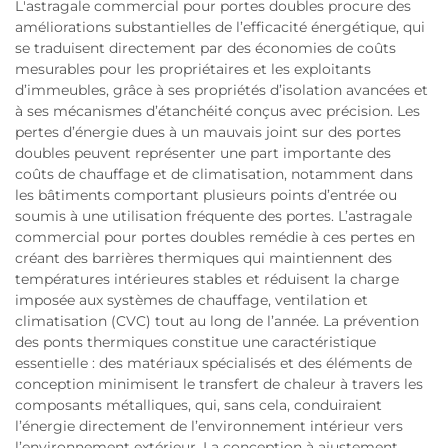
L'astragale commercial pour portes doubles procure des
améliorations substantielles de l’efficacité énergétique, qui
se traduisent directement par des économies de coûts
mesurables pour les propriétaires et les exploitants
d’immeubles, grâce à ses propriétés d’isolation avancées et
à ses mécanismes d’étanchéité conçus avec précision. Les
pertes d’énergie dues à un mauvais joint sur des portes
doubles peuvent représenter une part importante des
coûts de chauffage et de climatisation, notamment dans
les bâtiments comportant plusieurs points d’entrée ou
soumis à une utilisation fréquente des portes. L’astragale
commercial pour portes doubles remédie à ces pertes en
créant des barrières thermiques qui maintiennent des
températures intérieures stables et réduisent la charge
imposée aux systèmes de chauffage, ventilation et
climatisation (CVC) tout au long de l’année. La prévention
des ponts thermiques constitue une caractéristique
essentielle : des matériaux spécialisés et des éléments de
conception minimisent le transfert de chaleur à travers les
composants métalliques, qui, sans cela, conduiraient
l’énergie directement de l’environnement intérieur vers
l’environnement extérieur. La conception à ajustement