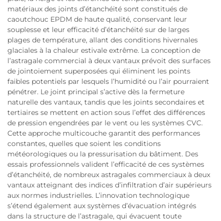
matériaux des joints d’étanchéité sont constitués de
caoutchouc EPDM de haute qualité, conservant leur
souplesse et leur efficacité d’étanchéité sur de larges
plages de température, allant des conditions hivernales
glaciales à la chaleur estivale extrême. La conception de
l’astragale commercial à deux vantaux prévoit des surfaces
de jointoiement superposées qui éliminent les points
faibles potentiels par lesquels l’humidité ou l’air pourraient
pénétrer. Le joint principal s’active dès la fermeture
naturelle des vantaux, tandis que les joints secondaires et
tertiaires se mettent en action sous l’effet des différences
de pression engendrées par le vent ou les systèmes CVC.
Cette approche multicouche garantit des performances
constantes, quelles que soient les conditions
météorologiques ou la pressurisation du bâtiment. Des
essais professionnels valident l’efficacité de ces systèmes
d’étanchéité, de nombreux astragales commerciaux à deux
vantaux atteignant des indices d’infiltration d’air supérieurs
aux normes industrielles. L’innovation technologique
s’étend également aux systèmes d’évacuation intégrés
dans la structure de l’astragale, qui évacuent toute