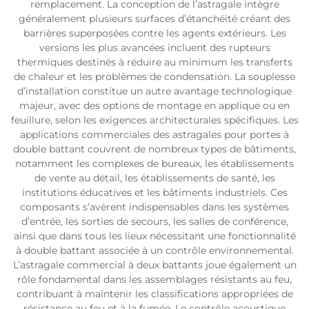
remplacement. La conception de l’astragale intègre
généralement plusieurs surfaces d’étanchéité créant des
barrières superposées contre les agents extérieurs. Les
versions les plus avancées incluent des rupteurs
thermiques destinés à réduire au minimum les transferts
de chaleur et les problèmes de condensation. La souplesse
d’installation constitue un autre avantage technologique
majeur, avec des options de montage en applique ou en
feuillure, selon les exigences architecturales spécifiques. Les
applications commerciales des astragales pour portes à
double battant couvrent de nombreux types de bâtiments,
notamment les complexes de bureaux, les établissements
de vente au détail, les établissements de santé, les
institutions éducatives et les bâtiments industriels. Ces
composants s’avèrent indispensables dans les systèmes
d’entrée, les sorties de secours, les salles de conférence,
ainsi que dans tous les lieux nécessitant une fonctionnalité
à double battant associée à un contrôle environnemental.
L’astragale commercial à deux battants joue également un
rôle fondamental dans les assemblages résistants au feu,
contribuant à maintenir les classifications appropriées de
résistance au feu et à la fumée. Le contrôle acoustique