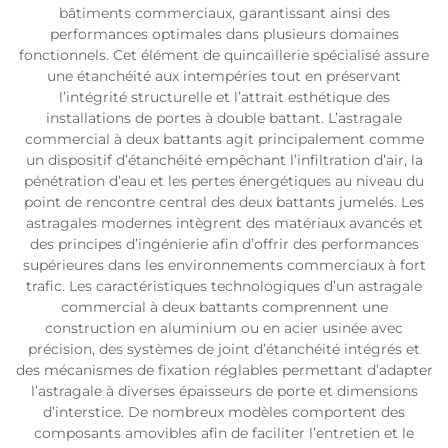
bâtiments commerciaux, garantissant ainsi des
performances optimales dans plusieurs domaines
fonctionnels. Cet élément de quincaillerie spécialisé assure
une étanchéité aux intempéries tout en préservant
l’intégrité structurelle et l’attrait esthétique des
installations de portes à double battant. L’astragale
commercial à deux battants agit principalement comme
un dispositif d’étanchéité empêchant l’infiltration d’air, la
pénétration d’eau et les pertes énergétiques au niveau du
point de rencontre central des deux battants jumelés. Les
astragales modernes intègrent des matériaux avancés et
des principes d’ingénierie afin d’offrir des performances
supérieures dans les environnements commerciaux à fort
trafic. Les caractéristiques technologiques d’un astragale
commercial à deux battants comprennent une
construction en aluminium ou en acier usinée avec
précision, des systèmes de joint d’étanchéité intégrés et
des mécanismes de fixation réglables permettant d’adapter
l’astragale à diverses épaisseurs de porte et dimensions
d’interstice. De nombreux modèles comportent des
composants amovibles afin de faciliter l’entretien et le