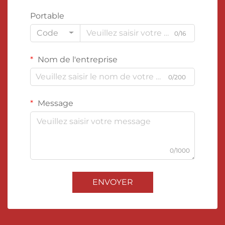
Portable
Code
0/16
Nom de l'entreprise
0/200
Message
0/1000
ENVOYER