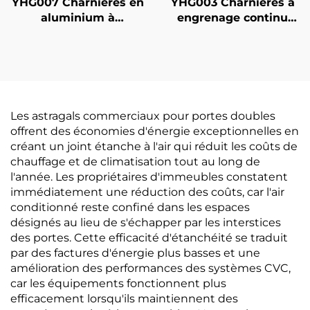
YHG007 Charnières en
YHG003 Charnières à
aluminium à
engrenage continu
engrenage continu
Installation facile
Les astragals commerciaux pour portes doubles
offrent des économies d'énergie exceptionnelles en
créant un joint étanche à l'air qui réduit les coûts de
chauffage et de climatisation tout au long de
l'année. Les propriétaires d'immeubles constatent
immédiatement une réduction des coûts, car l'air
conditionné reste confiné dans les espaces
désignés au lieu de s'échapper par les interstices
des portes. Cette efficacité d'étanchéité se traduit
par des factures d'énergie plus basses et une
amélioration des performances des systèmes CVC,
car les équipements fonctionnent plus
efficacement lorsqu'ils maintiennent des