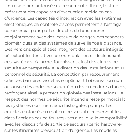
l’intrusion non autorisée extrêmement difficile, tout en
préservant des capacités d’évacuation rapide en cas
d’urgence. Les capacités d’intégration avec les systèmes
électroniques de contrôle d’accès permettent à l’astragal
commercial pour portes doubles de fonctionner
conjointement avec des lecteurs de badges, des scanners
biométriques et des systèmes de surveillance à distance.
Des versions spécialisées intègrent des capteurs intégrés
détectant les tentatives de manipulation et déclenchant
des systèmes d’alarme, fournissant ainsi des alertes de
sécurité en temps réel à la direction des installations et au
personnel de sécurité. La conception par recouvrement
crée des barrières visuelles empêchant l’observation non
autorisée des codes de sécurité ou des procédures d’accès,
renforçant ainsi la protection globale des installations. Le
respect des normes de sécurité incendie reste primordial :
les systèmes commerciaux d’astragales pour portes
doubles renforcés en matière de sécurité conservent les
classifications coupe-feu requises ainsi que la compatibilité
avec les dispositifs de sortie de secours (panic hardware)
sur les itinéraires d’évacuation d’urgence. Les modèles