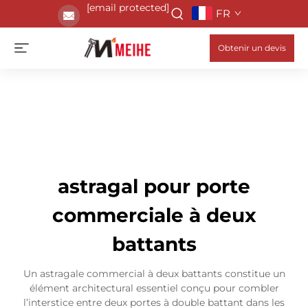
[email protected]
FR
Obtenir un devis
astragal pour porte
commerciale à deux
battants
Un astragale commercial à deux battants constitue un
élément architectural essentiel conçu pour combler
l’interstice entre deux portes à double battant dans les