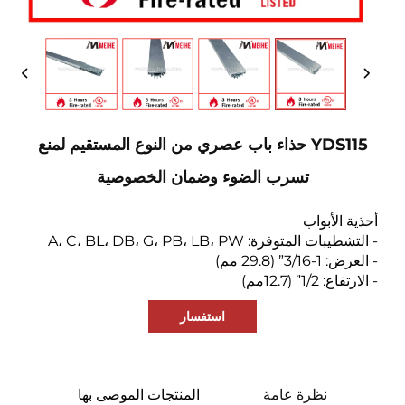
YDS115 حذاء باب عصري من النوع المستقيم لمنع
تسرب الضوء وضمان الخصوصية
أحذية الأبواب
- التشطيبات المتوفرة: A، C، BL، DB، G، PB، LB، PW
- العرض: 1-3/16” (29.8 مم)
- الارتفاع: 1/2” (12.7مم)
استفسار
نظرة عامة
المنتجات الموصى بها