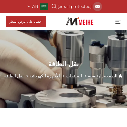
AR
[email protected]
احصل على عرض أسعار
نقل الطاقة
الصفحة الرئيسية
>
المنتجات
>
الأجهزة الكهربائية
>
نقل الطاقة