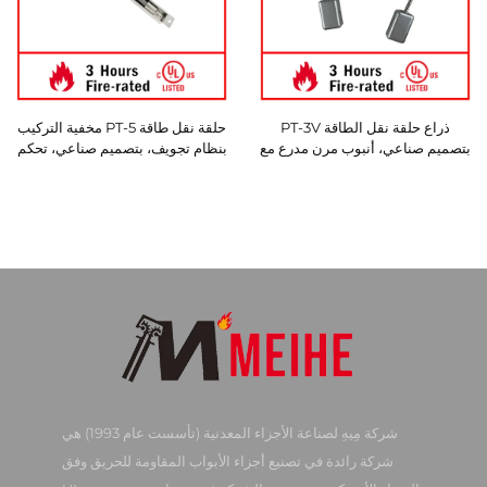
ذراع حلقة نقل الطاقة PT-3V
حلقة نقل طاقة PT-5 مخفية التركيب
بتصميم صناعي، أنبوب مرن مدرع مع
بنظام تجويف، بتصميم صناعي، تحكم
عدد أقل من الأسلاك وصندوق اتصال
أمان للأبواب، إكسسوارات كهربائية
سلكي من الألومنيوم
من الفولاذ المقاوم للصدأ
شركة مِيهِ لصناعة الأجزاء المعدنية (تأسست عام 1993) هي
شركة رائدة في تصنيع أجزاء الأبواب المقاومة للحريق وفق