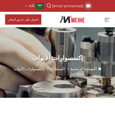
AR
[email protected]
احصل على عرض أسعار
إكسسوارات الأبواب
الصفحة الرئيسية
>
المنتجات
>
إكسسوارات الأبواب