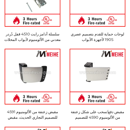
لوحات حماية للقدم بتصميم عصري
سلسلة أدامز رايت 4510 قفل دُردر
190S لأجهزة الأبواب
معدني من الألومنيوم لأبواب المحلات
التجارية، دردرات مغلقة ذات واجب
قياسي
مقبض دفع/سحب على شكل زعنفة
مقبض زعنفة من الألومنيوم 4591
من الألومنيوم 4590 للتصميم
للتصميم التجاري الحديث، مقبض
التجاري الحديث لأبواب المحلات،
دفع/سحب قابل للاختيار بين اليد
خيارات لليد اليسرى/اليمنى للشقق
اليسرى/اليمنى للاستخدام في