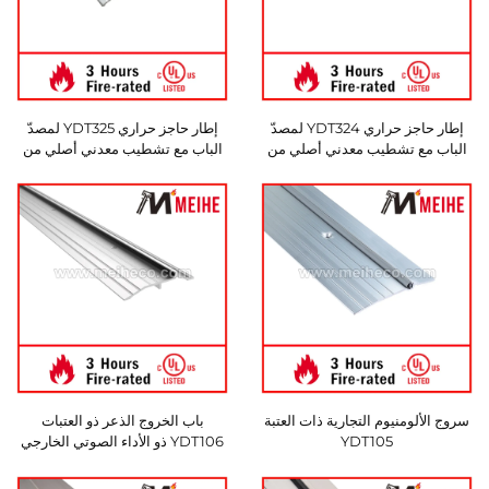
إطار حاجز حراري YDT324 لمصدّ
إطار حاجز حراري YDT325 لمصدّ
الباب مع تشطيب معدني أصلي من
الباب مع تشطيب معدني أصلي من
الألومنيوم، مقاس ٧/٨ بوصة × ٥
الألومنيوم، مقاس ١/٢ بوصة × ٥ و١/٨
بوصة، إطار حاجز حراري لتصميم
بوصة، حاجز حراري لتصميم الأبواب
الأبواب العصرية مع براغي تثبيت
العصرية
سروج الألومنيوم التجارية ذات العتبة
باب الخروج الذعر ذو العتبات
YDT105
YDT106 ذو الأداء الصوتي الخارجي
المزود بمزلاج