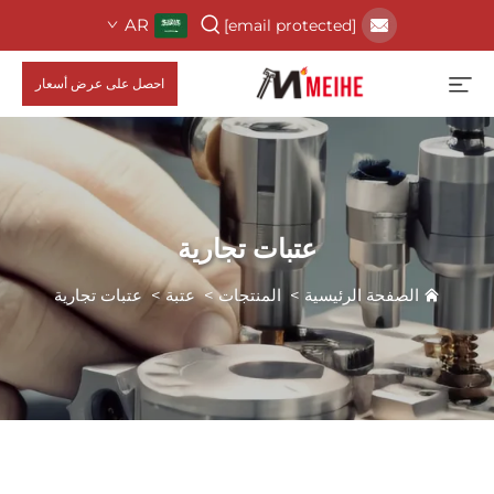
AR
[email protected]
احصل على عرض أسعار
عتبات تجارية
الصفحة الرئيسية
>
المنتجات
>
عتبة
>
عتبات تجارية