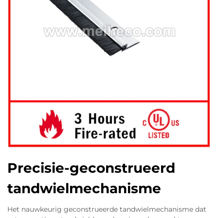
Precisie-geconstrueerd
tandwielmechanisme
Het nauwkeurig geconstrueerde tandwielmechanisme dat