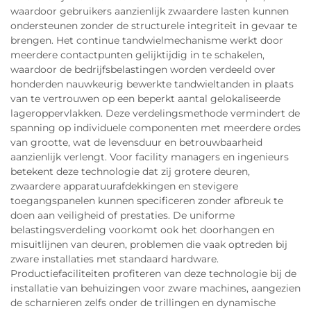
waardoor gebruikers aanzienlijk zwaardere lasten kunnen
ondersteunen zonder de structurele integriteit in gevaar te
brengen. Het continue tandwielmechanisme werkt door
meerdere contactpunten gelijktijdig in te schakelen,
waardoor de bedrijfsbelastingen worden verdeeld over
honderden nauwkeurig bewerkte tandwieltanden in plaats
van te vertrouwen op een beperkt aantal gelokaliseerde
lageroppervlakken. Deze verdelingsmethode vermindert de
spanning op individuele componenten met meerdere ordes
van grootte, wat de levensduur en betrouwbaarheid
aanzienlijk verlengt. Voor facility managers en ingenieurs
betekent deze technologie dat zij grotere deuren,
zwaardere apparatuurafdekkingen en stevigere
toegangspanelen kunnen specificeren zonder afbreuk te
doen aan veiligheid of prestaties. De uniforme
belastingsverdeling voorkomt ook het doorhangen en
misuitlijnen van deuren, problemen die vaak optreden bij
zware installaties met standaard hardware.
Productiefaciliteiten profiteren van deze technologie bij de
installatie van behuizingen voor zware machines, aangezien
de scharnieren zelfs onder de trillingen en dynamische