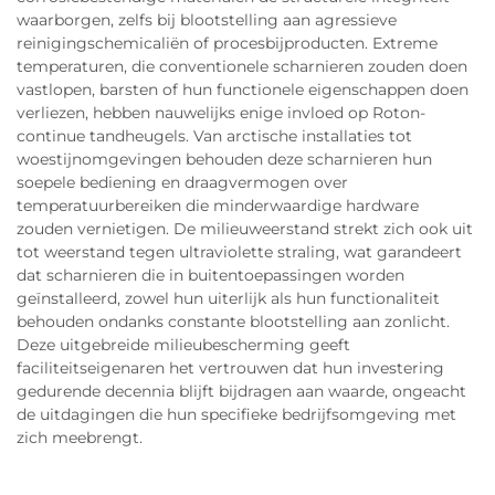
waarborgen, zelfs bij blootstelling aan agressieve
reinigingschemicaliën of procesbijproducten. Extreme
temperaturen, die conventionele scharnieren zouden doen
vastlopen, barsten of hun functionele eigenschappen doen
verliezen, hebben nauwelijks enige invloed op Roton-
continue tandheugels. Van arctische installaties tot
woestijnomgevingen behouden deze scharnieren hun
soepele bediening en draagvermogen over
temperatuurbereiken die minderwaardige hardware
zouden vernietigen. De milieuweerstand strekt zich ook uit
tot weerstand tegen ultraviolette straling, wat garandeert
dat scharnieren die in buitentoepassingen worden
geïnstalleerd, zowel hun uiterlijk als hun functionaliteit
behouden ondanks constante blootstelling aan zonlicht.
Deze uitgebreide milieubescherming geeft
faciliteitseigenaren het vertrouwen dat hun investering
gedurende decennia blijft bijdragen aan waarde, ongeacht
de uitdagingen die hun specifieke bedrijfsomgeving met
zich meebrengt.