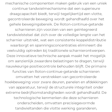
mechanische componenten maken gebruik van een uniek
continue tandwielmechanisme dat een superieure
draagcapaciteit biedt, terwijl tegelijkertijd een vlotte,
gecontroleerde beweging wordt gehandhaafd over het
gehele bewegingsbereik. De Roton-continue-getande
scharnieren zijn voorzien van een geïntegreerd
tandwielstelsel dat zich over de volledige lengte van het
scharnier uitstrekt, wat een consistente koppeldistributie
waarborgt en spanningsconcentraties elimineert die
veelvuldig optreden bij traditionele scharnierontwerpen.
Deze innovatieve technische aanpak maakt het mogelijk
om aanzienlijk zwaardere belastingen te dragen, terwijl
nauwkeurige positiecontrole behouden blijft. De primaire
functies van Roton-continue-getande scharnieren
omvatten het verstrekken van gecontroleerde
hoekbeweging voor zware deuren, panelen en afdekkingen
van apparatuur, terwijl de structurele integriteit onder
extreme bedrijfsomstandigheden wordt gehandhaafd. De
technologische kenmerken die deze scharnieren
onderscheiden, omvatten precisiegevormde
tandwieltanden die vlotte werking garanderen,