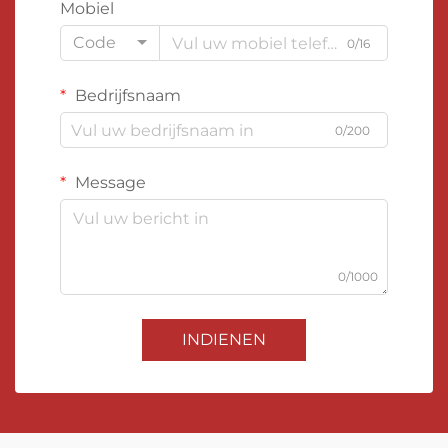
Mobiel
Code
0/16
Bedrijfsnaam
0/200
Message
0/1000
INDIENEN