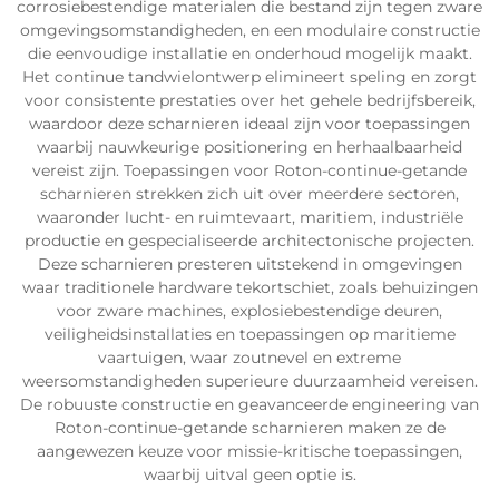
corrosiebestendige materialen die bestand zijn tegen zware
omgevingsomstandigheden, en een modulaire constructie
die eenvoudige installatie en onderhoud mogelijk maakt.
Het continue tandwielontwerp elimineert speling en zorgt
voor consistente prestaties over het gehele bedrijfsbereik,
waardoor deze scharnieren ideaal zijn voor toepassingen
waarbij nauwkeurige positionering en herhaalbaarheid
vereist zijn. Toepassingen voor Roton-continue-getande
scharnieren strekken zich uit over meerdere sectoren,
waaronder lucht- en ruimtevaart, maritiem, industriële
productie en gespecialiseerde architectonische projecten.
Deze scharnieren presteren uitstekend in omgevingen
waar traditionele hardware tekortschiet, zoals behuizingen
voor zware machines, explosiebestendige deuren,
veiligheidsinstallaties en toepassingen op maritieme
vaartuigen, waar zoutnevel en extreme
weersomstandigheden superieure duurzaamheid vereisen.
De robuuste constructie en geavanceerde engineering van
Roton-continue-getande scharnieren maken ze de
aangewezen keuze voor missie-kritische toepassingen,
waarbij uitval geen optie is.