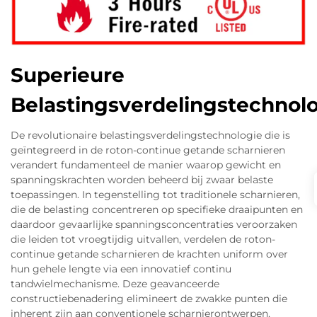
Superieure
Belastingsverdelingstechnol
De revolutionaire belastingsverdelingstechnologie die is
geïntegreerd in de roton-continue getande scharnieren
verandert fundamenteel de manier waarop gewicht en
spanningskrachten worden beheerd bij zwaar belaste
toepassingen. In tegenstelling tot traditionele scharnieren,
die de belasting concentreren op specifieke draaipunten en
daardoor gevaarlijke spanningsconcentraties veroorzaken
die leiden tot vroegtijdig uitvallen, verdelen de roton-
continue getande scharnieren de krachten uniform over
hun gehele lengte via een innovatief continu
tandwielmechanisme. Deze geavanceerde
constructiebenadering elimineert de zwakke punten die
inherent zijn aan conventionele scharnierontwerpen,