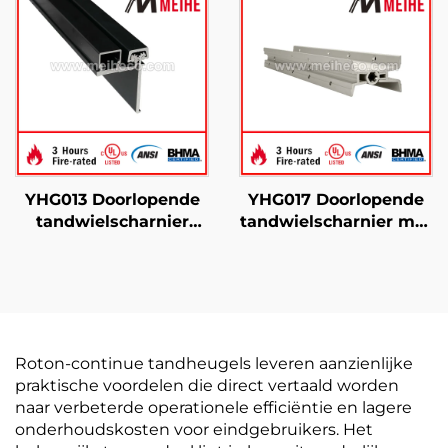
YHG013 Doorlopende
YHG017 Doorlopende
tandwielscharnier
tandwielscharnier met
Scharnier Half Modern
dubbele zwenking
Roton-continue tandheugels leveren aanzienlijke
praktische voordelen die direct vertaald worden
naar verbeterde operationele efficiëntie en lagere
onderhoudskosten voor eindgebruikers. Het