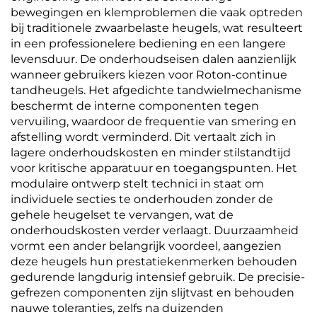
bewegingen en klemproblemen die vaak optreden
bij traditionele zwaarbelaste heugels, wat resulteert
in een professionelere bediening en een langere
levensduur. De onderhoudseisen dalen aanzienlijk
wanneer gebruikers kiezen voor Roton-continue
tandheugels. Het afgedichte tandwielmechanisme
beschermt de interne componenten tegen
vervuiling, waardoor de frequentie van smering en
afstelling wordt verminderd. Dit vertaalt zich in
lagere onderhoudskosten en minder stilstandtijd
voor kritische apparatuur en toegangspunten. Het
modulaire ontwerp stelt technici in staat om
individuele secties te onderhouden zonder de
gehele heugelset te vervangen, wat de
onderhoudskosten verder verlaagt. Duurzaamheid
vormt een ander belangrijk voordeel, aangezien
deze heugels hun prestatiekenmerken behouden
gedurende langdurig intensief gebruik. De precisie-
gefrezen componenten zijn slijtvast en behouden
nauwe toleranties, zelfs na duizenden