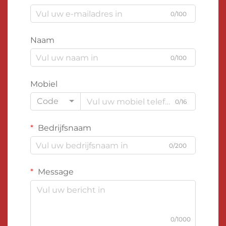
0/100
Naam
0/100
Mobiel
Code
0/16
Bedrijfsnaam
0/200
Message
0/1000