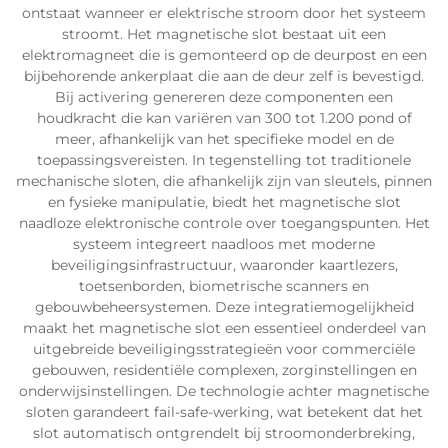
ontstaat wanneer er elektrische stroom door het systeem
stroomt. Het magnetische slot bestaat uit een
elektromagneet die is gemonteerd op de deurpost en een
bijbehorende ankerplaat die aan de deur zelf is bevestigd.
Bij activering genereren deze componenten een
houdkracht die kan variëren van 300 tot 1.200 pond of
meer, afhankelijk van het specifieke model en de
toepassingsvereisten. In tegenstelling tot traditionele
mechanische sloten, die afhankelijk zijn van sleutels, pinnen
en fysieke manipulatie, biedt het magnetische slot
naadloze elektronische controle over toegangspunten. Het
systeem integreert naadloos met moderne
beveiligingsinfrastructuur, waaronder kaartlezers,
toetsenborden, biometrische scanners en
gebouwbeheersystemen. Deze integratiemogelijkheid
maakt het magnetische slot een essentieel onderdeel van
uitgebreide beveiligingsstrategieën voor commerciële
gebouwen, residentiële complexen, zorginstellingen en
onderwijsinstellingen. De technologie achter magnetische
sloten garandeert fail-safe-werking, wat betekent dat het
slot automatisch ontgrendelt bij stroomonderbreking,