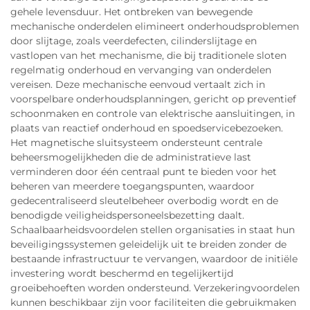
gehele levensduur. Het ontbreken van bewegende
mechanische onderdelen elimineert onderhoudsproblemen
door slijtage, zoals veerdefecten, cilinderslijtage en
vastlopen van het mechanisme, die bij traditionele sloten
regelmatig onderhoud en vervanging van onderdelen
vereisen. Deze mechanische eenvoud vertaalt zich in
voorspelbare onderhoudsplanningen, gericht op preventief
schoonmaken en controle van elektrische aansluitingen, in
plaats van reactief onderhoud en spoedservicebezoeken.
Het magnetische sluitsysteem ondersteunt centrale
beheersmogelijkheden die de administratieve last
verminderen door één centraal punt te bieden voor het
beheren van meerdere toegangspunten, waardoor
gedecentraliseerd sleutelbeheer overbodig wordt en de
benodigde veiligheidspersoneelsbezetting daalt.
Schaalbaarheidsvoordelen stellen organisaties in staat hun
beveiligingssystemen geleidelijk uit te breiden zonder de
bestaande infrastructuur te vervangen, waardoor de initiële
investering wordt beschermd en tegelijkertijd
groeibehoeften worden ondersteund. Verzekeringvoordelen
kunnen beschikbaar zijn voor faciliteiten die gebruikmaken