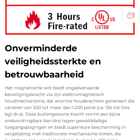
Onverminderde
veiligheidssterkte en
betrouwbaarheid
Het magnetische slot biedt ongeëvenaarde
beveiligingskracht via zijn elektromagnetisch
houdmechanisme, dat enorme houdkrachten genereert die
variëren van 300 tot meer dan 1.200 pond (ca. 136 tot 544
kg) druk. Deze buitengewone kracht vormt een bijna
ondoordringbare barrière tegen gewelddadige
toegangspogingen en biedt superieure bescherming in
vergelijking met traditionele mechanische sloten, die