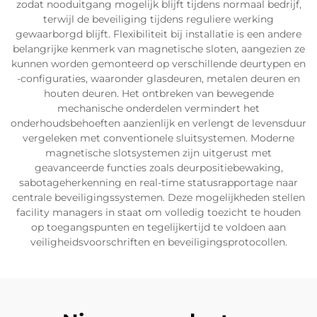
zodat nooduitgang mogelijk blijft tijdens normaal bedrijf,
terwijl de beveiliging tijdens reguliere werking
gewaarborgd blijft. Flexibiliteit bij installatie is een andere
belangrijke kenmerk van magnetische sloten, aangezien ze
kunnen worden gemonteerd op verschillende deurtypen en
-configuraties, waaronder glasdeuren, metalen deuren en
houten deuren. Het ontbreken van bewegende
mechanische onderdelen vermindert het
onderhoudsbehoeften aanzienlijk en verlengt de levensduur
vergeleken met conventionele sluitsystemen. Moderne
magnetische slotsystemen zijn uitgerust met
geavanceerde functies zoals deurpositiebewaking,
sabotageherkenning en real-time statusrapportage naar
centrale beveiligingssystemen. Deze mogelijkheden stellen
facility managers in staat om volledig toezicht te houden
op toegangspunten en tegelijkertijd te voldoen aan
veiligheidsvoorschriften en beveiligingsprotocollen.