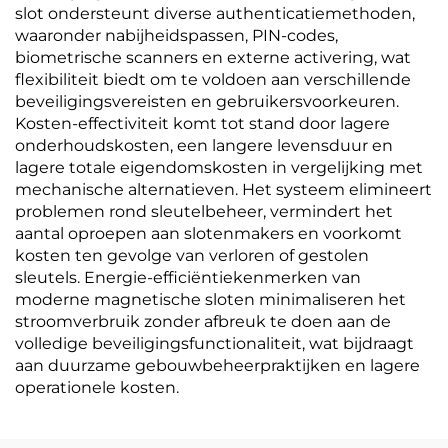
slot ondersteunt diverse authenticatiemethoden,
waaronder nabijheidspassen, PIN-codes,
biometrische scanners en externe activering, wat
flexibiliteit biedt om te voldoen aan verschillende
beveiligingsvereisten en gebruikersvoorkeuren.
Kosten-effectiviteit komt tot stand door lagere
onderhoudskosten, een langere levensduur en
lagere totale eigendomskosten in vergelijking met
mechanische alternatieven. Het systeem elimineert
problemen rond sleutelbeheer, vermindert het
aantal oproepen aan slotenmakers en voorkomt
kosten ten gevolge van verloren of gestolen
sleutels. Energie-efficiëntiekenmerken van
moderne magnetische sloten minimaliseren het
stroomverbruik zonder afbreuk te doen aan de
volledige beveiligingsfunctionaliteit, wat bijdraagt
aan duurzame gebouwbeheerpraktijken en lagere
operationele kosten.