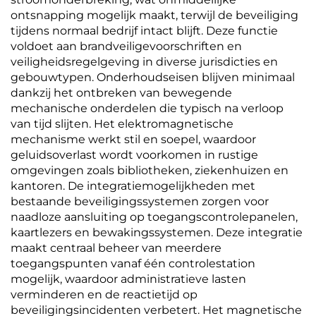
ontsnapping mogelijk maakt, terwijl de beveiliging
tijdens normaal bedrijf intact blijft. Deze functie
voldoet aan brandveiligevoorschriften en
veiligheidsregelgeving in diverse jurisdicties en
gebouwtypen. Onderhoudseisen blijven minimaal
dankzij het ontbreken van bewegende
mechanische onderdelen die typisch na verloop
van tijd slijten. Het elektromagnetische
mechanisme werkt stil en soepel, waardoor
geluidsoverlast wordt voorkomen in rustige
omgevingen zoals bibliotheken, ziekenhuizen en
kantoren. De integratiemogelijkheden met
bestaande beveiligingssystemen zorgen voor
naadloze aansluiting op toegangscontrolepanelen,
kaartlezers en bewakingssystemen. Deze integratie
maakt centraal beheer van meerdere
toegangspunten vanaf één controlestation
mogelijk, waardoor administratieve lasten
verminderen en de reactietijd op
beveiligingsincidenten verbetert. Het magnetische