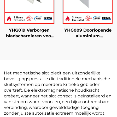
YHG019 Verborgen
YHG009 Doorlopende
bladscharnieren voor
aluminium
UL 3-uurs brandtest
scharnieren met halve
gecertificeerd
oppervlakte
Het magnetische slot biedt een uitzonderlijke
beveiligingsprestatie die traditionele mechanische
sluitsystemen op meerdere kritieke gebieden
overtreft. De elektromagnetische houdkracht
creëert, wanneer het slot correct is geïnstalleerd en
van stroom wordt voorzien, een bijna onbreekbare
verbinding, waardoor gewelddadige toegang
zonder juiste autorisatie extreem moeilijk wordt.