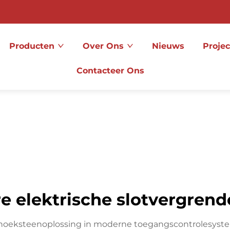
Producten
Over Ons
Nieuws
Projec
Contacteer Ons
e elektrische slotvergrend
en hoeksteenoplossing in moderne toegangscontrolesys