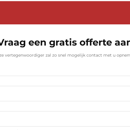
Vraag een gratis offerte aa
e vertegenwoordiger zal zo snel mogelijk contact met u opne