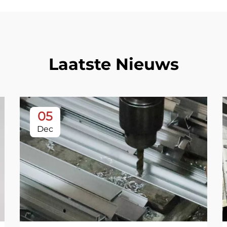
Laatste Nieuws
05
Dec