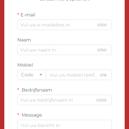
E-mail
0/100
Naam
0/100
Mobiel
Code
0/16
Bedrijfsnaam
0/200
Message