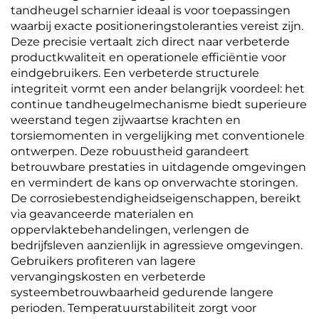
tandheugel scharnier ideaal is voor toepassingen
waarbij exacte positioneringstoleranties vereist zijn.
Deze precisie vertaalt zich direct naar verbeterde
productkwaliteit en operationele efficiëntie voor
eindgebruikers. Een verbeterde structurele
integriteit vormt een ander belangrijk voordeel: het
continue tandheugelmechanisme biedt superieure
weerstand tegen zijwaartse krachten en
torsiemomenten in vergelijking met conventionele
ontwerpen. Deze robuustheid garandeert
betrouwbare prestaties in uitdagende omgevingen
en vermindert de kans op onverwachte storingen.
De corrosiebestendigheidseigenschappen, bereikt
via geavanceerde materialen en
oppervlaktebehandelingen, verlengen de
bedrijfsleven aanzienlijk in agressieve omgevingen.
Gebruikers profiteren van lagere
vervangingskosten en verbeterde
systeembetrouwbaarheid gedurende langere
perioden. Temperatuurstabiliteit zorgt voor