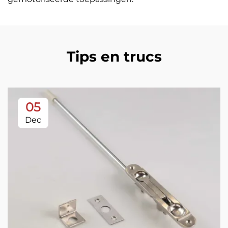
Tips en trucs
05
Dec