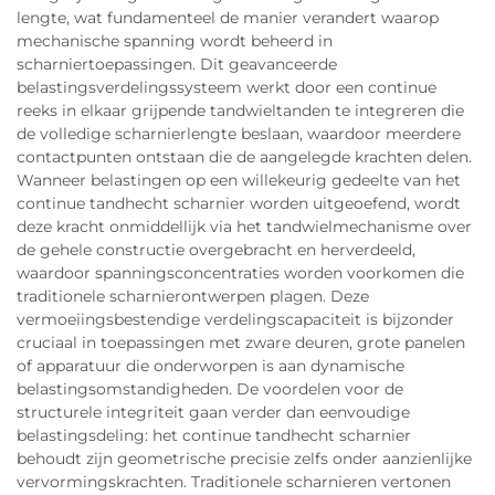
lengte, wat fundamenteel de manier verandert waarop
mechanische spanning wordt beheerd in
scharniertoepassingen. Dit geavanceerde
belastingsverdelingssysteem werkt door een continue
reeks in elkaar grijpende tandwieltanden te integreren die
de volledige scharnierlengte beslaan, waardoor meerdere
contactpunten ontstaan die de aangelegde krachten delen.
Wanneer belastingen op een willekeurig gedeelte van het
continue tandhecht scharnier worden uitgeoefend, wordt
deze kracht onmiddellijk via het tandwielmechanisme over
de gehele constructie overgebracht en herverdeeld,
waardoor spanningsconcentraties worden voorkomen die
traditionele scharnierontwerpen plagen. Deze
vermoeiingsbestendige verdelingscapaciteit is bijzonder
cruciaal in toepassingen met zware deuren, grote panelen
of apparatuur die onderworpen is aan dynamische
belastingsomstandigheden. De voordelen voor de
structurele integriteit gaan verder dan eenvoudige
belastingsdeling: het continue tandhecht scharnier
behoudt zijn geometrische precisie zelfs onder aanzienlijke
vervormingskrachten. Traditionele scharnieren vertonen