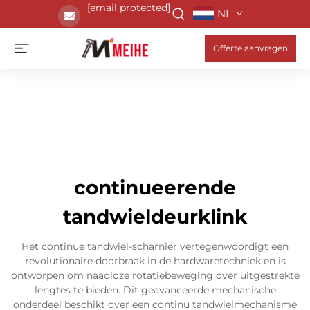
[email protected]
NL
Offerte aanvragen
continueerende
tandwieldeurklink
Het continue tandwiel-scharnier vertegenwoordigt een
revolutionaire doorbraak in de hardwaretechniek en is
ontworpen om naadloze rotatiebeweging over uitgestrekte
lengtes te bieden. Dit geavanceerde mechanische
onderdeel beschikt over een continu tandwielmechanisme