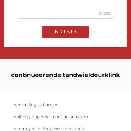
0/1000
INDIENEN
continueerende tandwieldeurklink
versnellingsscharnier
volledig oppervlak continu scharnier
verborgen continueerde deurklink