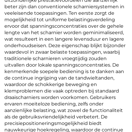
uitzonderlijke prestatievoordelen die aanzienlijk
beter zijn dan conventionele scharniersystemen in
veeleisende toepassingen. Ten eerste zorgt de
mogelijkheid tot uniforme belastingsverdeling
ervoor dat spanningsconcentraties over de gehele
lengte van het scharnier worden geminimaliseerd,
wat resulteert in een langere levensduur en lagere
onderhoudseisen. Deze eigenschap blijkt bijzonder
waardevol in zwaar belaste toepassingen, waarbij
traditionele scharnieren vroegtijdig zouden
uitvallen door lokale spanningsconcentraties. De
kenmerkende soepele bediening is te danken aan
de continue ingrijping van de tandwieltanden,
waardoor de schokkerige beweging en
klemproblemen die vaak optreden bij standaard
draaischarniers worden voorkomen. Gebruikers
ervaren moeiteloze bediening, zelfs onder
aanzienlijke belasting, wat zowel de functionaliteit
als de gebruiksvriendelijkheid verbetert. De
precisiepositioneringsmogelijkheid biedt
nauwkeurige hoekregeling, waardoor de continue