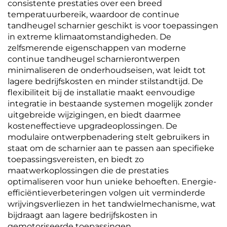
consistente prestaties over een breed
temperatuurbereik, waardoor de continue
tandheugel scharnier geschikt is voor toepassingen
in extreme klimaatomstandigheden. De
zelfsmerende eigenschappen van moderne
continue tandheugel scharnierontwerpen
minimaliseren de onderhoudseisen, wat leidt tot
lagere bedrijfskosten en minder stilstandtijd. De
flexibiliteit bij de installatie maakt eenvoudige
integratie in bestaande systemen mogelijk zonder
uitgebreide wijzigingen, en biedt daarmee
kosteneffectieve upgradeoplossingen. De
modulaire ontwerpbenadering stelt gebruikers in
staat om de scharnier aan te passen aan specifieke
toepassingsvereisten, en biedt zo
maatwerkoplossingen die de prestaties
optimaliseren voor hun unieke behoeften. Energie-
efficiëntieverbeteringen volgen uit verminderde
wrijvingsverliezen in het tandwielmechanisme, wat
bijdraagt aan lagere bedrijfskosten in
gemotoriseerde toepassingen.