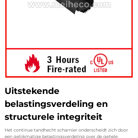
Uitstekende
belastingsverdeling en
structurele integriteit
Het continue tandhecht scharnier onderscheidt zich door
een gelijkmatige belastingsverdeling over de gehele