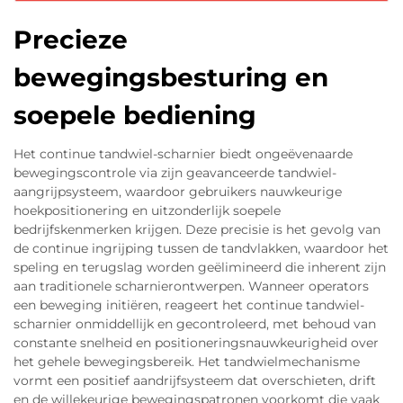
Precieze
bewegingsbesturing en
soepele bediening
Het continue tandwiel-scharnier biedt ongeëvenaarde
bewegingscontrole via zijn geavanceerde tandwiel-
aangrijpsysteem, waardoor gebruikers nauwkeurige
hoekpositionering en uitzonderlijk soepele
bedrijfskenmerken krijgen. Deze precisie is het gevolg van
de continue ingrijping tussen de tandvlakken, waardoor het
speling en terugslag worden geëlimineerd die inherent zijn
aan traditionele scharnierontwerpen. Wanneer operators
een beweging initiëren, reageert het continue tandwiel-
scharnier onmiddellijk en gecontroleerd, met behoud van
constante snelheid en positioneringsnauwkeurigheid over
het gehele bewegingsbereik. Het tandwielmechanisme
vormt een positief aandrijfsysteem dat overschieten, drift
en de willekeurige bewegingspatronen voorkomt die vaak