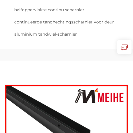
halfoppervlakte continu scharnier
continueerde tandhechtingsscharnier voor deur
aluminium tandwiel-scharnier