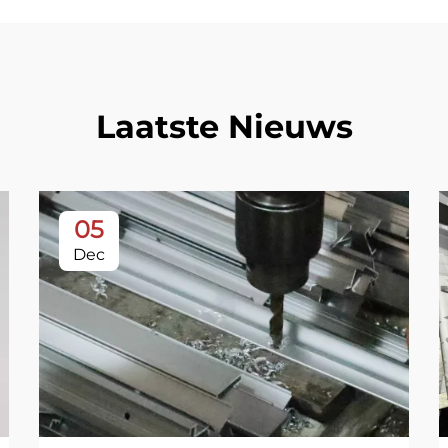
Laatste Nieuws
05
Dec