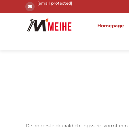
[email protected]
Homepage
De onderste deurafdichtingsstrip vormt een