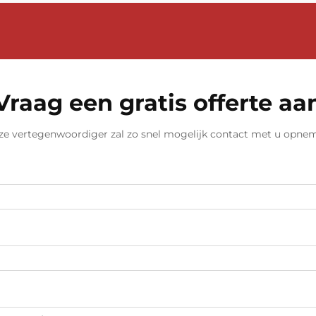
Vraag een gratis offerte aa
e vertegenwoordiger zal zo snel mogelijk contact met u opne