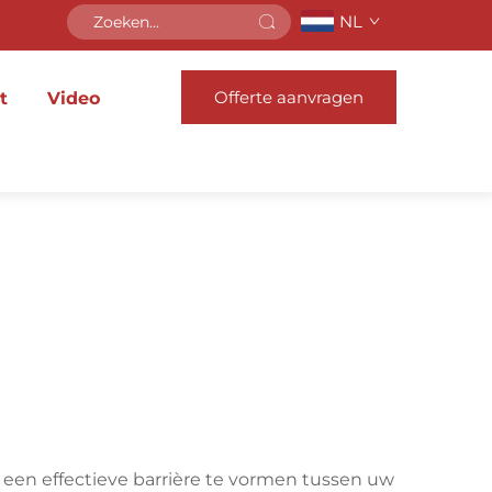
NL
Offerte aanvragen
t
Video
een effectieve barrière te vormen tussen uw