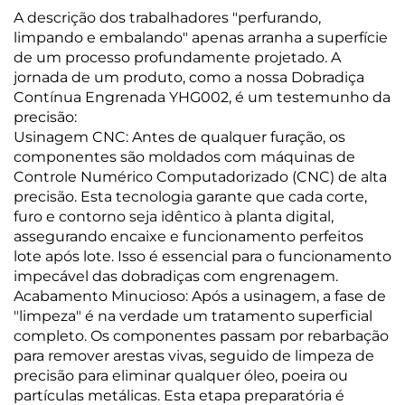
A descrição dos trabalhadores "perfurando,
limpando e embalando" apenas arranha a superfície
de um processo profundamente projetado. A
jornada de um produto, como a nossa Dobradiça
Contínua Engrenada YHG002, é um testemunho da
precisão:
Usinagem CNC: Antes de qualquer furação, os
componentes são moldados com máquinas de
Controle Numérico Computadorizado (CNC) de alta
precisão. Esta tecnologia garante que cada corte,
furo e contorno seja idêntico à planta digital,
assegurando encaixe e funcionamento perfeitos
lote após lote. Isso é essencial para o funcionamento
impecável das dobradiças com engrenagem.
Acabamento Minucioso: Após a usinagem, a fase de
"limpeza" é na verdade um tratamento superficial
completo. Os componentes passam por rebarbação
para remover arestas vivas, seguido de limpeza de
precisão para eliminar qualquer óleo, poeira ou
partículas metálicas. Esta etapa preparatória é