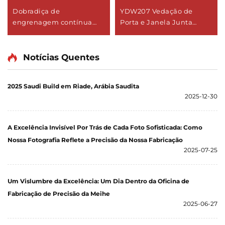
Dobradiça de
YDW207 Vedação de
engrenagem contínua
Porta e Janela Junta
YHG017 com giro duplo
Perimetral
Notícias Quentes
2025 Saudi Build em Riade, Arábia Saudita
2025-12-30
A Excelência Invisível Por Trás de Cada Foto Sofisticada: Como
Nossa Fotografia Reflete a Precisão da Nossa Fabricação
2025-07-25
Um Vislumbre da Excelência: Um Dia Dentro da Oficina de
Fabricação de Precisão da Meihe
2025-06-27