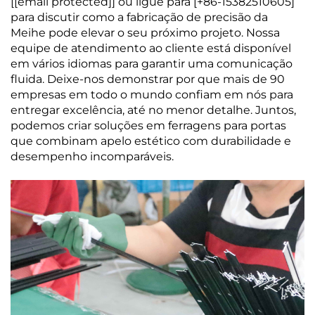
[
[email protected]
] ou ligue para [+86-15382510605]
para discutir como a fabricação de precisão da
Meihe pode elevar o seu próximo projeto. Nossa
equipe de atendimento ao cliente está disponível
em vários idiomas para garantir uma comunicação
fluida. Deixe-nos demonstrar por que mais de 90
empresas em todo o mundo confiam em nós para
entregar excelência, até no menor detalhe. Juntos,
podemos criar soluções em ferragens para portas
que combinam apelo estético com durabilidade e
desempenho incomparáveis.