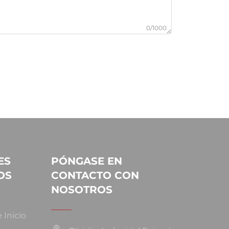
0/1000
ES
PÓNGASE EN
OS
CONTACTO CON
NOSOTROS
 Inicio