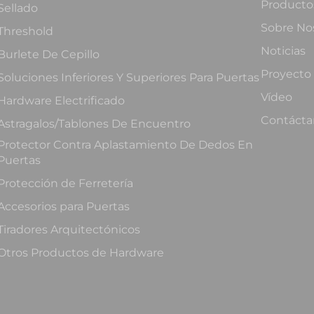
Producto
Sellado
Sobre No
Threshold
Noticias
Burlete De Cepillo
Proyecto
Soluciones Inferiores Y Superiores Para Puertas
Vídeo
Hardware Electrificado
Contácta
Astragalos/Tablones De Encuentro
Protector Contra Aplastamiento De Dedos En
Puertas
Protección de Ferretería
Accesorios para Puertas
Tiradores Arquitectónicos
Otros Productos de Hardware