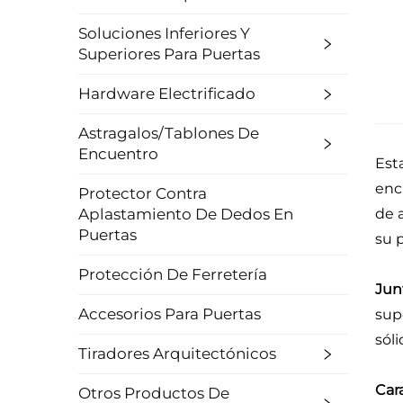
Soluciones Inferiores Y
Superiores Para Puertas
Hardware Electrificado
Astragalos/Tablones De
Encuentro
Est
encu
Protector Contra
Aplastamiento De Dedos En
de 
Puertas
su 
Protección De Ferretería
Jun
Accesorios Para Puertas
sup
sóli
Tiradores Arquitectónicos
Cara
Otros Productos De