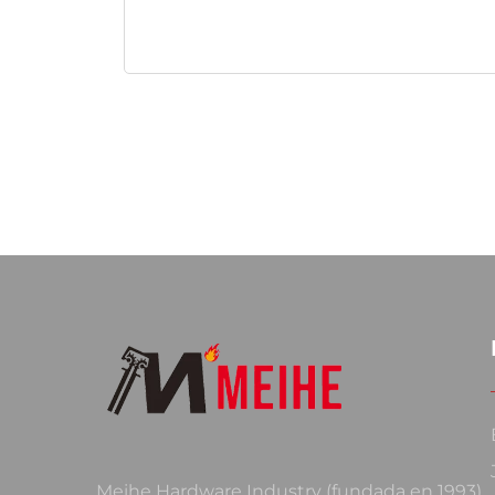
Meihe Hardware Industry (fundada en 1993)