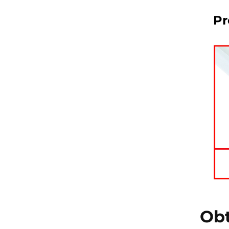
Pr
Obt