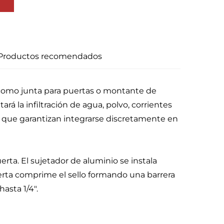
Productos recomendados
 como junta para puertas o montante de
rá la infiltración de agua, polvo, corrientes
s que garantizan integrarse discretamente en
erta. El sujetador de aluminio se instala
puerta comprime el sello formando una barrera
asta 1/4".