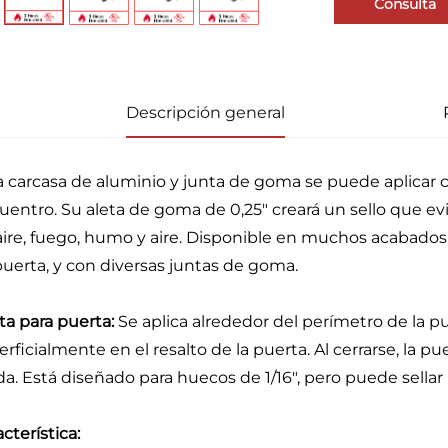
Consulta
Descripción general
a carcasa de aluminio y junta de goma se puede aplicar
entro. Su aleta de goma de 0,25" creará un sello que evita
aire, fuego, humo y aire. Disponible en muchos acabado
puerta, y con diversas juntas de goma.
ta para puerta:
Se aplica alrededor del perímetro de la pu
erficialmente en el resalto de la puerta. Al cerrarse, la 
da. Está diseñado para huecos de 1/16", pero puede sellar h
cterística: