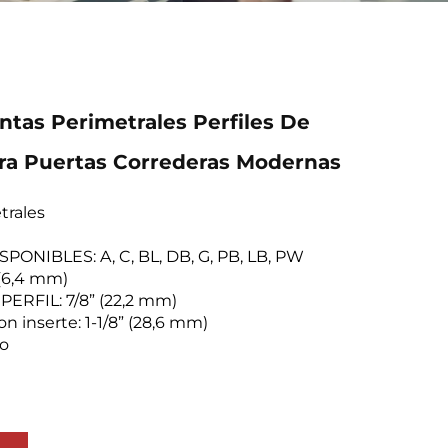
tas Perimetrales Perfiles De
ra Puertas Correderas Modernas
trales
ONIBLES: A, C, BL, DB, G, PB, LB, PW
 (6,4 mm)
PERFIL: 7/8” (22,2 mm)
con inserte: 1-1/8” (28,6 mm)
ño