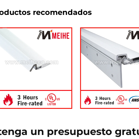
oductos recomendados
enga un presupuesto grat