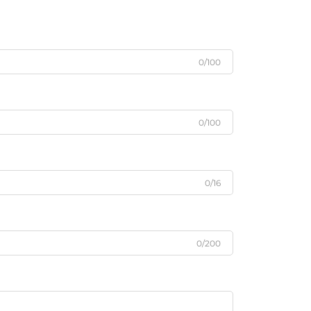
0/100
0/100
0/16
0/200