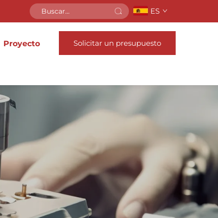
ES
Solicitar un presupuesto
Proyecto