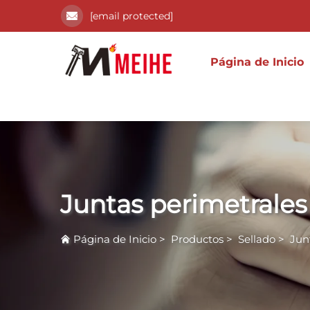
[email protected]
Página de Inicio
Juntas perimetrales
Página de Inicio
>
Productos
>
Sellado
>
Jun