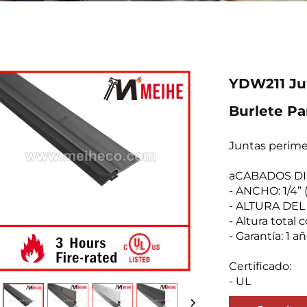
YDW211 Jun
Burlete Pa
Juntas perime
aCABADOS DISP
- ANCHO: 1/4”
- ALTURA DEL 
- Altura total 
- Garantía: 1 a
Certificado:
- UL