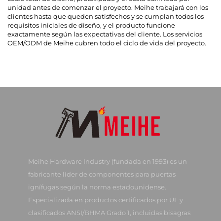
unidad antes de comenzar el proyecto. Meihe trabajará con los
clientes hasta que queden satisfechos y se cumplan todos los
requisitos iniciales de diseño, y el producto funcione
exactamente según las expectativas del cliente. Los servicios
OEM/ODM de Meihe cubren todo el ciclo de vida del proyecto.
Meihe Hardware Industry (fundada en 1993) es un
fabricante líder de componentes para puertas
ignífugas según la norma estadounidense.
Especializada en productos certificados por UL y
clasificados ANSI/BHMA Grado 1, incluidas bisagras