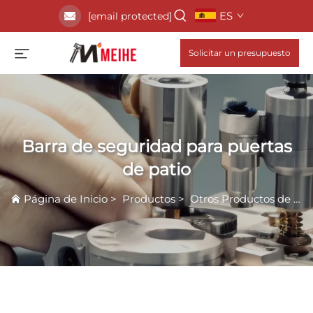
ES
[email protected]
Solicitar un presupuesto
Barra de seguridad para puertas
de patio
Página de Inicio
>
Productos
>
Otros Productos de Hardware