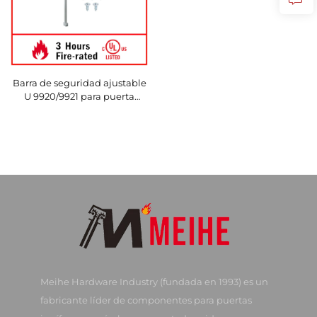
Barra de seguridad ajustable
U 9920/9921 para puerta
corrediza de patio de
aluminio con diseño
moderno, fabricada en China
Meihe Hardware Industry (fundada en 1993) es un
fabricante líder de componentes para puertas