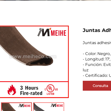
Juntas Adh
Juntas adhesi
- Color: Negro
- Longitud: 17'
- Función: Evi
luz
- Certificado: 
Consulta