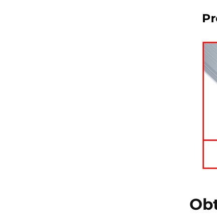
Pr
Obt