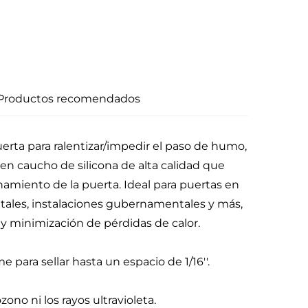
Productos recomendados
uerta para ralentizar/impedir el paso de humo,
 en caucho de silicona de alta calidad que
amiento de la puerta. Ideal para puertas en
pitales, instalaciones gubernamentales y más,
y minimización de pérdidas de calor.
e para sellar hasta un espacio de 1/16''.
zono ni los rayos ultravioleta.