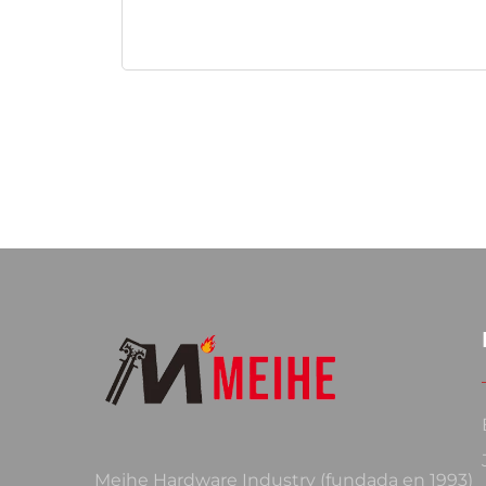
Meihe Hardware Industry (fundada en 1993)