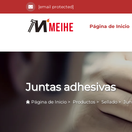
[email protected]
Página de Inicio
Juntas adhesivas
Página de Inicio
>
Productos
>
Sellado
>
Jun