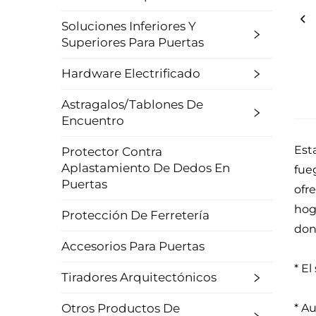
Soluciones Inferiores Y
Superiores Para Puertas
Hardware Electrificado
Astragalos/Tablones De
Encuentro
Est
Protector Contra
Aplastamiento De Dedos En
fue
Puertas
ofr
hog
Protección De Ferretería
don
Accesorios Para Puertas
* El
Tiradores Arquitectónicos
Otros Productos De
* Au