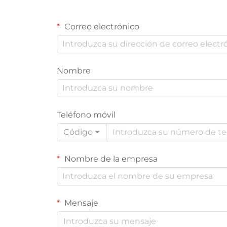
Correo electrónico
Nombre
Teléfono móvil
Código
Nombre de la empresa
Mensaje