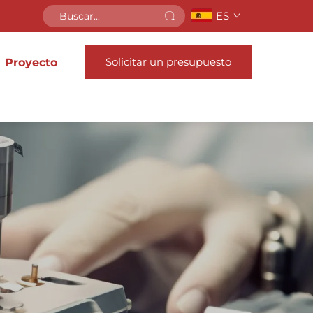
ES
Solicitar un presupuesto
Proyecto