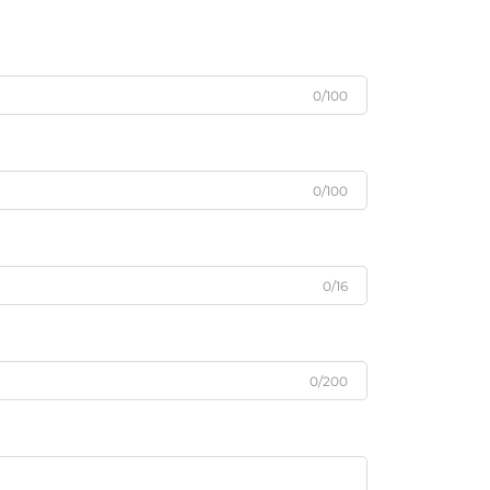
0/100
0/100
0/16
0/200