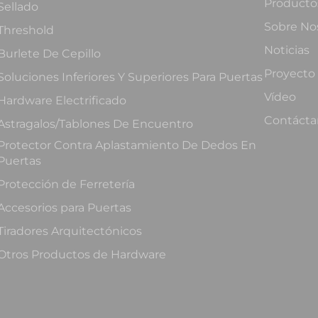
Producto
Sellado
Sobre No
Threshold
Noticias
Burlete De Cepillo
Proyecto
Soluciones Inferiores Y Superiores Para Puertas
Vídeo
Hardware Electrificado
Contácta
Astragalos/Tablones De Encuentro
Protector Contra Aplastamiento De Dedos En
Puertas
Protección de Ferretería
Accesorios para Puertas
Tiradores Arquitectónicos
Otros Productos de Hardware