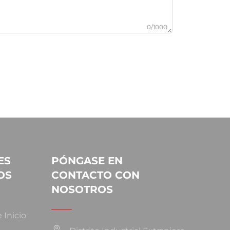
0/1000
ES
PÓNGASE EN
OS
CONTACTO CON
NOSOTROS
 Inicio