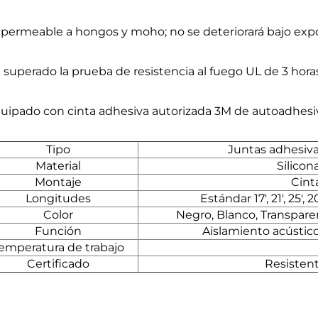
mpermeable a hongos y moho; no se deteriorará bajo exp
a superado la prueba de resistencia al fuego UL de 3 hora
quipado con cinta adhesiva autorizada 3M de autoadhesi
Tipo
Juntas adhesiva
Material
Silicon
Montaje
Cint
Longitudes
Estándar 17', 21', 25',
Color
Negro, Blanco, Transparen
Función
Aislamiento acústic
emperatura de trabajo
Certificado
Resistent