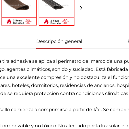
Descripción general
a tira adhesiva se aplica al perímetro del marco de una p
go, agentes climáticos, sonido y suciedad. Está fabricada
ece una excelente compresión y no obstaculiza el funcion
ares, hoteles, dormitorios, residencias de ancianos, hos
de se requiera protección contra condiciones climáticas 
 sello comienza a comprimirse a partir de 1/4''. Se comprim
torrenovable y no tóxico. No afectado por la luz solar, el o