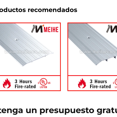
oductos recomendados
enga un presupuesto grat