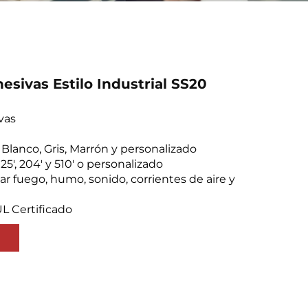
esivas Estilo Industrial SS20
vas
, Blanco, Gris, Marrón y personalizado
, 25', 204' y 510' o personalizado
tar fuego, humo, sonido, corrientes de aire y
UL Certificado