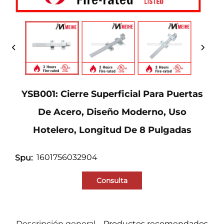
YSB001: Cierre Superficial Para Puertas
De Acero, Diseño Moderno, Uso
Hotelero, Longitud De 8 Pulgadas
1601756032904
Spu:
Consulta
Descripción general
Productos recomendados