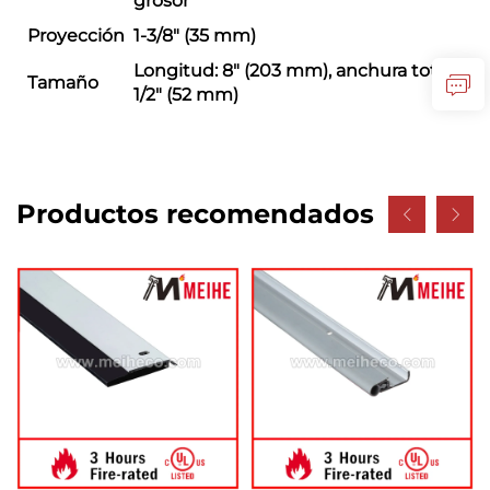
grosor
Proyección
1-3/8" (35 mm)
Longitud: 8" (203 mm), anchura total: 2-
Tamaño
1/2" (52 mm)
Productos recomendados