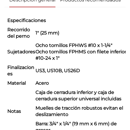
Especificaciones
Recorrido
1" (25 mm)
del perno
Ocho tornillos FPHWS #10 x 1-1/4"
Sujetadores
Ocho tornillos FPHMS con filete inferior
#10-24 x 1"
Finalizacion
US3, US10B, US26D
es
Material
Acero
Caja de cerradura inferior y caja de
cerradura superior universal incluidas
Muelles de tracción robustos evitan el
Notas
deslizamiento
Barra: 3/4" x 1/4" (19 mm x 6 mm) de