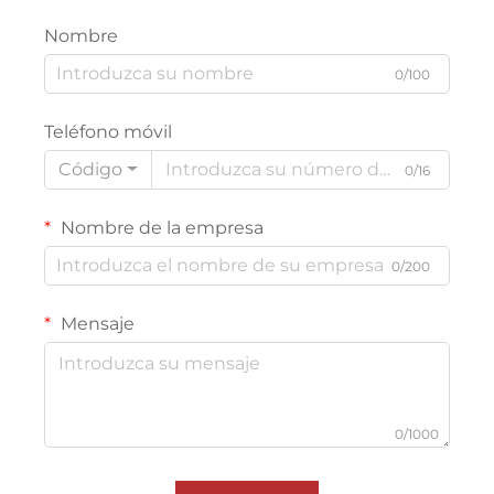
Nombre
0/100
Teléfono móvil
Código
0/16
Nombre de la empresa
0/200
Mensaje
0/1000