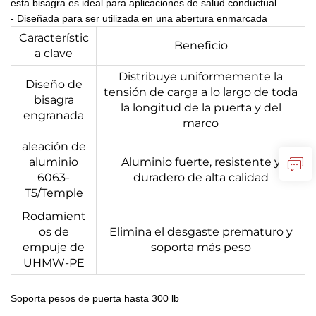
esta bisagra es ideal para aplicaciones de salud conductual 
-
Diseñada para ser utilizada en una abertura enmarcada 
Característic
Beneficio
a clave
Distribuye uniformemente la
Diseño de
tensión de carga a lo largo de toda
bisagra
la longitud de la puerta y del
engranada
marco
aleación de
aluminio
Aluminio fuerte, resistente y
6063-
duradero de alta calidad
T5/Temple
Rodamient
os de
Elimina el desgaste prematuro y
empuje de
soporta más peso
UHMW-PE
Soporta pesos de puerta hasta 300 lb