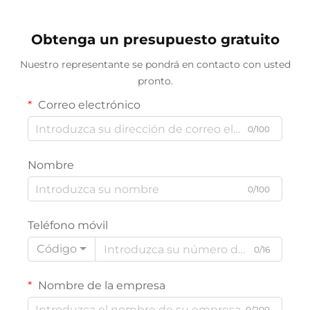
en polvo
Obtenga un presupuesto gratuito
Nuestro representante se pondrá en contacto con usted
pronto.
Correo electrónico
0/100
Nombre
0/100
Teléfono móvil
Código
0/16
Nombre de la empresa
0/200