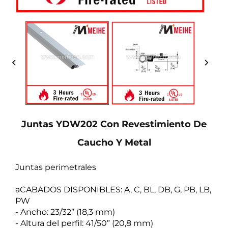
Juntas YDW202 Con Revestimiento De
Caucho Y Metal
Juntas perimetrales
aCABADOS DISPONIBLES: A, C, BL, DB, G, PB, LB,
PW
- Ancho: 23/32” (18,3 mm)
- Altura del perfil: 41/50” (20,8 mm)