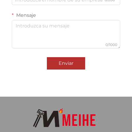
Mensaje
0/1000
Enviar