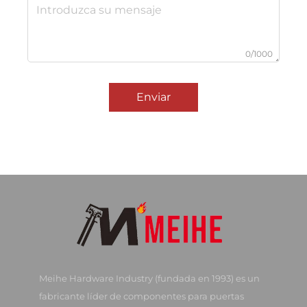
0/1000
Enviar
Meihe Hardware Industry (fundada en 1993) es un
fabricante líder de componentes para puertas