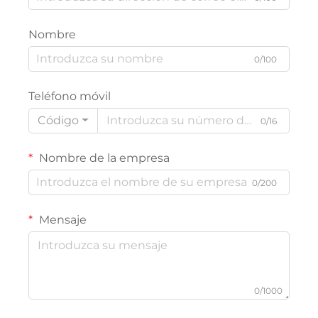
Nombre
0/100
Teléfono móvil
Código
0/16
Nombre de la empresa
0/200
Mensaje
0/1000