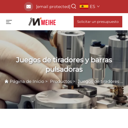
ES
[email protected]
Solicitar un presupuesto
Juegos de tiradores y barras
pulsadoras
Página de Inicio
>
Productos
>
Juegos de tiradores y barras pulsadoras