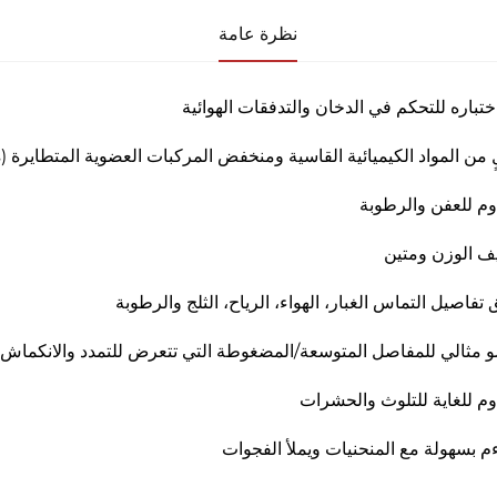
نظرة عامة
اختباره للتحكم في الدخان والتدفقات الهوائية
ٍ من المواد الكيميائية القاسية ومنخفض المركبات العضوية المتطايرة (VOCs)
وم للعفن والرطوبة
ف الوزن ومتين
لق تفاصيل التماس الغبار، الهواء، الرياح، الثلج والرطوبة
 مثالي للمفاصل المتوسعة/المضغوطة التي تتعرض للتمدد والانكماش 
وم للغاية للتلوث والحشرات
اءم بسهولة مع المنحنيات ويملأ الفجوات