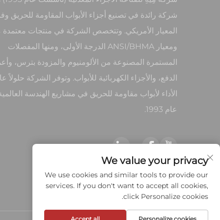
شركة رائدة في تصنيع أجزاء الأبواب المقاومة للحريق وف
ومعيار ANSI/BHMA الدرجة الأولى، ومنها المفصلات
المستمرة المصنوعة من الألومنيوم والمزودة بترس، وأع
الدفع، والأجزاء الكهربائية للأبواب. وتوفر الشركة حلولاً عا
الأداء لأبواب مقاومة للحريق في مشاريع الهندسة العالمية
عام 1993.
We value your privacy
We use cookies and similar tools to provide our
services. If you don't want to accept all cookies,
click Personalize cookies.
Accept all
Personalize cookies