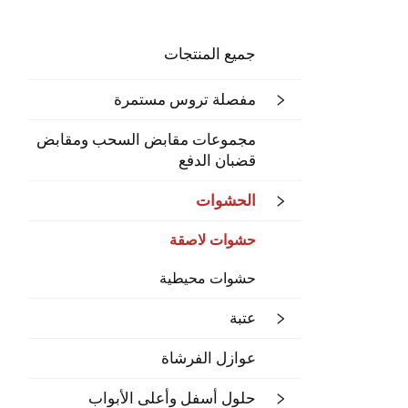
جميع المنتجات
مفصلة تروس مستمرة
مجموعات مقابض السحب ومقابض
قضبان الدفع
الحشوات
حشوات لاصقة
حشوات محيطية
عتبة
عوازل الفرشاة
حلول أسفل وأعلى الأبواب