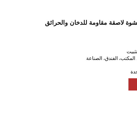
تثبيت
 المكتب، الفندق، الصناعة
دة