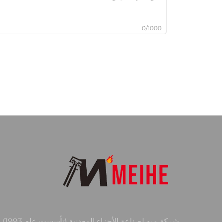
0/1000
شركة مِيهِ لصناعة 