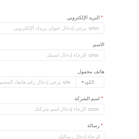
البريد الإلكتروني
0/100
الاسم
0/100
هاتف محمول
الكود
0/16
اسم الشركة
0/200
رسالة