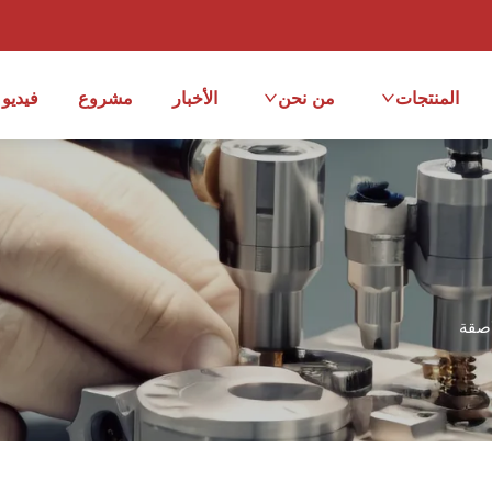
المنتجات
من نحن
الأخبار
مشروع
فيديو
صقة