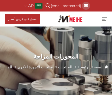
AR
[email protected]
احصل على عرض أسعار
المحورات المزاحة
الصفحة الرئيسية
>
المنتجات
>
منتجات الأجهزة الأخرى
>
المحورات المزاحة