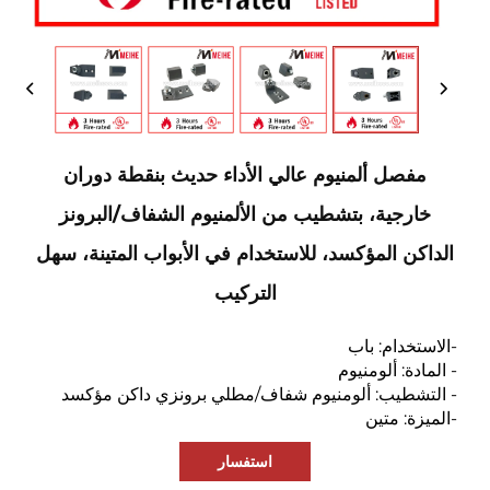
مفصل ألمنيوم عالي الأداء حديث بنقطة دوران
خارجية، بتشطيب من الألمنيوم الشفاف/البرونز
الداكن المؤكسد، للاستخدام في الأبواب المتينة، سهل
التركيب
-الاستخدام: باب
- المادة: ألومنيوم
- التشطيب: ألومنيوم شفاف/مطلي برونزي داكن مؤكسد
-الميزة: متين
استفسار