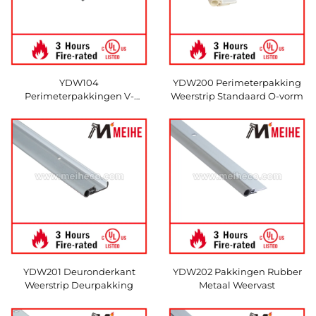
YDW104
YDW200 Perimeterpakking
Perimeterpakkingen V-
Weerstrip Standaard O-vorm
vormige schuimafdichting
YDW201 Deuronderkant
YDW202 Pakkingen Rubber
Weerstrip Deurpakking
Metaal Weervast