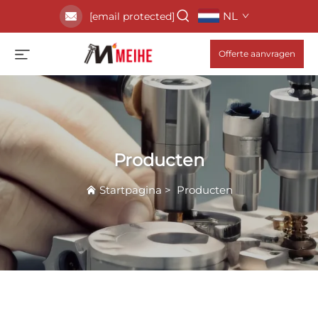
NL
[email protected]
Offerte aanvragen
Producten
Startpagina
>
Producten