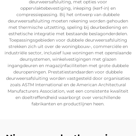
deurweersafsluiting, met opties voor
oppervlaktebevestiging, inkeping (kerf-in) en
compressiepassing. Bij het ontwerp van dubbele
deurweersafsluiting moeten rekening worden gehouden
met thermische uitzetting, speling bij deurbediening en
esthetische integratie met bestaande beslagonderdelen.
Toepassingsgebieden voor dubbele deurweersafsluiting
strekken zich uit over de woningbouw-, commerciële en
industriële sector, inclusief luxe woningen met openslaande
deursystemen, winkelvestigingen met glazen
ingangdeuren en magazijnfaciliteiten met grote dubbele
deuropeningen. Prestatiestandaarden voor dubbele
deurweersafsluiting worden vastgesteld door organisaties
zoals ASTM International en de American Architectural
Manufacturers Association, wat een consistente kwaliteit
en doeltreffendheid waarborgt over verschillende
fabrikanten en productlijnen heen.