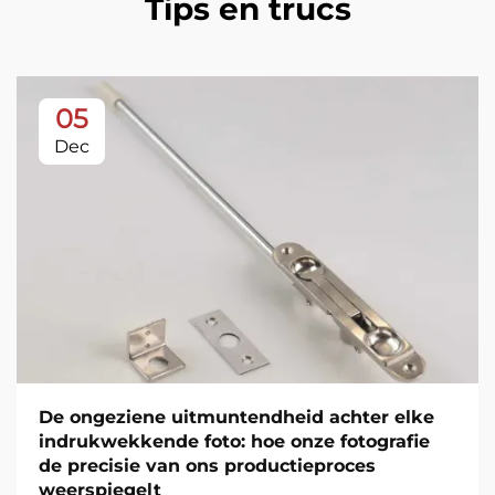
Tips en trucs
05
Dec
De ongeziene uitmuntendheid achter elke
indrukwekkende foto: hoe onze fotografie
de precisie van ons productieproces
weerspiegelt