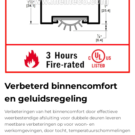
Verbeterd binnencomfort
en geluidsregeling
Verbeteringen van het binnencomfort door effectieve
weerbestendige afsluiting voor dubbele deuren leveren
meetbare verbeteringen op voor woon- en
werkomgevingen, door tocht, temperatuurschommelingen