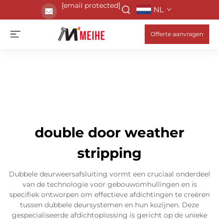
[email protected]
NL
Offerte aanvragen
double door weather
stripping
Dubbele deurweersafsluiting vormt een cruciaal onderdeel
van de technologie voor gebouwomhullingen en is
specifiek ontworpen om effectieve afdichtingen te creëren
tussen dubbele deursystemen en hun kozijnen. Deze
gespecialiseerde afdichtoplossing is gericht op de unieke