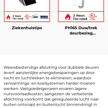
Ziekenhuistips
PH165 Duw/trek
deurbeslag
Handgrepen
Commercieel gebruik
Weersbestendige afsluiting voor dubbele deuren
levert aanzienlijke energiebesparingen op door
tocht en luchtlekken te elimineren, waardoor
verwarmings- en koelsystemen harder moeten
werken. Vastgoedeigenaren ervaren lagere
nutsvoorraadkosten, aangezien de verbeterde
afdichting voorkomt dat gereguleerde lucht naar
buiten ontsnapt en buitenlucht binnendringt in