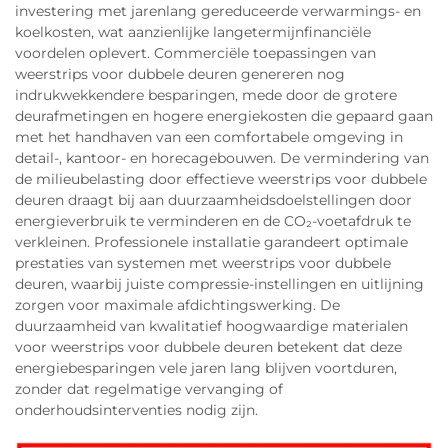
investering met jarenlang gereduceerde verwarmings- en
koelkosten, wat aanzienlijke langetermijnfinanciële
voordelen oplevert. Commerciële toepassingen van
weerstrips voor dubbele deuren genereren nog
indrukwekkendere besparingen, mede door de grotere
deurafmetingen en hogere energiekosten die gepaard gaan
met het handhaven van een comfortabele omgeving in
detail-, kantoor- en horecagebouwen. De vermindering van
de milieubelasting door effectieve weerstrips voor dubbele
deuren draagt bij aan duurzaamheidsdoelstellingen door
energieverbruik te verminderen en de CO₂-voetafdruk te
verkleinen. Professionele installatie garandeert optimale
prestaties van systemen met weerstrips voor dubbele
deuren, waarbij juiste compressie-instellingen en uitlijning
zorgen voor maximale afdichtingswerking. De
duurzaamheid van kwalitatief hoogwaardige materialen
voor weerstrips voor dubbele deuren betekent dat deze
energiebesparingen vele jaren lang blijven voortduren,
zonder dat regelmatige vervanging of
onderhoudsinterventies nodig zijn.