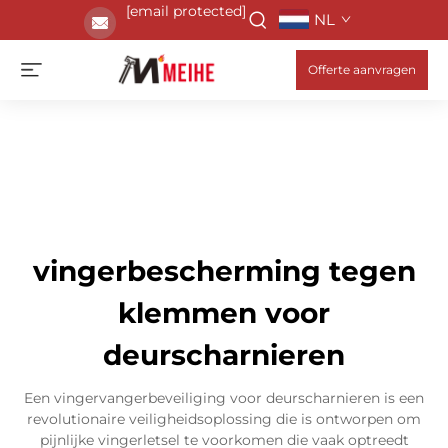
[email protected]
NL
Offerte aanvragen
vingerbescherming tegen
klemmen voor
deurscharnieren
Een vingervangerbeveiliging voor deurscharnieren is een
revolutionaire veiligheidsoplossing die is ontworpen om
pijnlijke vingerletsel te voorkomen die vaak optreedt