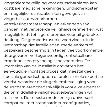
vingerklembeveiliging voor deurscharnieren kan
kostbare medische rekeningen, juridische kosten
en mogelijke rechtszaken ten gevolge van
vingerblessures voorkomen.
Verzekeringsmaatschappijen erkennen vaak
panden met verbeterde veiligheidskenmerken, wat
mogelijk leidt tot lagere premies voor uitgebrekte
dekking. De gemoedsrust die voortvloeit uit de
wetenschap dat familieleden, medewerkers of
bezoekers beschermd zijn tegen veelvoorkomende
deurgevaren, vertegenwoordigt onbetaalbare
emotionele en psychologische voordelen. De
voordelen van de installatie omvatten het
eenvoudige montageproces, dat meestal geen
speciale gereedschappen of professionele expertise
vereist, waardoor de vingerklembeveiliging voor
deurscharnieren toegankelijk is voor elke eigenaar
die onmiddellijke veiligheidsverbeteringen wil
realiseren. De meeste modellen zijn universeel
compatibel met standaarddeurconfiguraties,