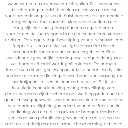
wanneer deuren onverwacht dichtvallen. Dit innovatieve
beschermingsmiddel richt zich op een van de meest
voorkomende ongelukken in huishoudens en commerciële
omgevingen, met name bij kinderen en ouderen die
mogelijk niet snel genoeg kunnen reageren om te
voorkomen dat hun vingers in de deurscharnieren komen
te zitten. De vingervangerbeveiliging voor deurscharnieren
fungeert als een cruciale veiligheidsbarrière die een
beschermde zone rond het scharniergebied creëert,
waardoor de gevaarlijke opening waar vingers doorgaans
vastkomen effectief wordt geëlimineerd. De primaire
functie van dit veiligheidsapparaat bestaat erin een fysieke
barrière te vormen die vingers weerhoudt van toegang tot
het knijppunt tussen de deur en het kozijn. Bij juiste
installatie behoudt de vingervangerbeveiliging voor
deurscharnieren zijn beschermende werking gedurende de
gehele bewegingscyclus van openen en sluiten van de deur,
wat continu veiligheid garandeert zonder de functionele
bediening van de deur in gevaar te brengen. Moderne
versies maken gebruik van geavanceerde materialen en
constructieprincipes om maximale bescherming te bieden,