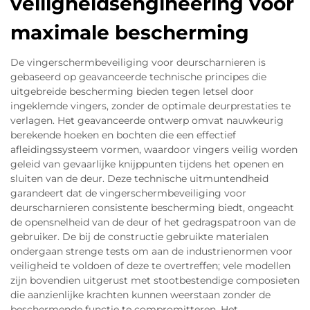
veiligheidsengineering voor
maximale bescherming
De vingerschermbeveiliging voor deurscharnieren is
gebaseerd op geavanceerde technische principes die
uitgebreide bescherming bieden tegen letsel door
ingeklemde vingers, zonder de optimale deurprestaties te
verlagen. Het geavanceerde ontwerp omvat nauwkeurig
berekende hoeken en bochten die een effectief
afleidingssysteem vormen, waardoor vingers veilig worden
geleid van gevaarlijke knijppunten tijdens het openen en
sluiten van de deur. Deze technische uitmuntendheid
garandeert dat de vingerschermbeveiliging voor
deurscharnieren consistente bescherming biedt, ongeacht
de opensnelheid van de deur of het gedragspatroon van de
gebruiker. De bij de constructie gebruikte materialen
ondergaan strenge tests om aan de industrienormen voor
veiligheid te voldoen of deze te overtreffen; vele modellen
zijn bovendien uitgerust met stootbestendige composieten
die aanzienlijke krachten kunnen weerstaan zonder de
beschermende functie te compromitteren. Het