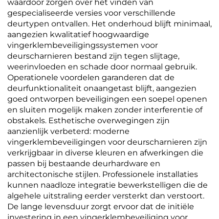
waardoor zorgen over het vinden van
gespecialiseerde versies voor verschillende
deurtypen ontvallen. Het onderhoud blijft minimaal,
aangezien kwalitatief hoogwaardige
vingerklembeveiligingssystemen voor
deurscharnieren bestand zijn tegen slijtage,
weerinvloeden en schade door normaal gebruik.
Operationele voordelen garanderen dat de
deurfunktionaliteit onaangetast blijft, aangezien
goed ontworpen beveiligingen een soepel openen
en sluiten mogelijk maken zonder interferentie of
obstakels. Esthetische overwegingen zijn
aanzienlijk verbeterd: moderne
vingerklembeveiligingen voor deurscharnieren zijn
verkrijgbaar in diverse kleuren en afwerkingen die
passen bij bestaande deurhardware en
architectonische stijlen. Professionele installaties
kunnen naadloze integratie bewerkstelligen die de
algehele uitstraling eerder versterkt dan verstoort.
De lange levensduur zorgt ervoor dat de initiële
investering in een vingerklembeveiliging voor