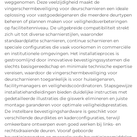
weggenomen. Deze veelzijdigheid maakt de
vingerschermbeveiliging voor deurscharnieren een ideale
oplossing voor vastgoedeigenaren die meerdere deurtypen
beheren of plannen maken voor veiligheidsverbeteringen
op faciliteitenniveau. De uitgebreide compatibiliteit strekt
zich uit tot diverse scharnierstijlen, waaronder
standaardplatte scharnieren, continue scharnieren en
speciale configuraties die vaak voorkomen in commerciële
en institutionele omgevingen. Het installatieproces is
gestroomlijnd door innovatieve bevestigingssystemen die
slechts basisgereedschap en minimale technische expertise
vereisen, waardoor de vingerschermbeveiliging voor
deurscharnieren toegankelijk is voor huiseigenaren,
facilitymanagers en veiligheidscoördinatoren. Stapsgewijze
installatiehandleidingen bieden duidelijke instructies met
gedetailleerde illustraties die giswerk elimineren en juiste
montage garanderen voor optimale veiligheidsprestaties.
De instelbare bevestigingshardware is geschikt voor
verschillende deurdiktes en kaderconfiguraties, terwijl
omkeerbare ontwerpen even goed werken bij links- en
rechtsdraaiende deuren. Vooraf geboorde