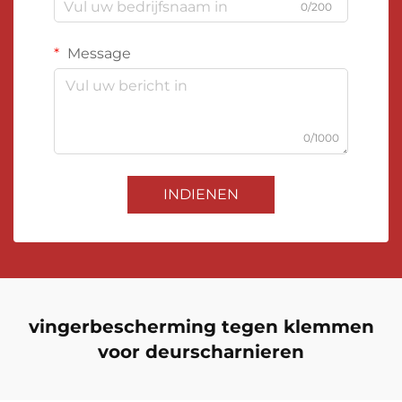
0/200
Message
0/1000
INDIENEN
vingerbescherming tegen klemmen
voor deurscharnieren