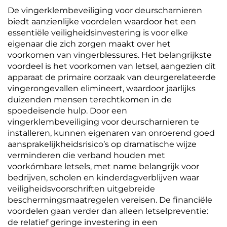
De vingerklembeveiliging voor deurscharnieren
biedt aanzienlijke voordelen waardoor het een
essentiële veiligheidsinvestering is voor elke
eigenaar die zich zorgen maakt over het
voorkomen van vingerblessures. Het belangrijkste
voordeel is het voorkomen van letsel, aangezien dit
apparaat de primaire oorzaak van deurgerelateerde
vingerongevallen elimineert, waardoor jaarlijks
duizenden mensen terechtkomen in de
spoedeisende hulp. Door een
vingerklembeveiliging voor deurscharnieren te
installeren, kunnen eigenaren van onroerend goed
aansprakelijkheidsrisico’s op dramatische wijze
verminderen die verband houden met
voorkómbare letsels, met name belangrijk voor
bedrijven, scholen en kinderdagverblijven waar
veiligheidsvoorschriften uitgebreide
beschermingsmaatregelen vereisen. De financiële
voordelen gaan verder dan alleen letselpreventie:
de relatief geringe investering in een