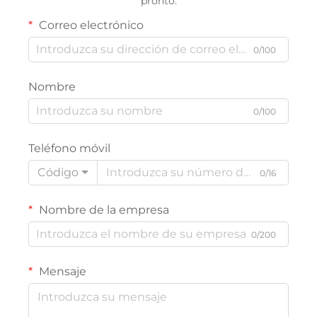
pronto.
Correo electrónico
0/100
Nombre
0/100
Teléfono móvil
Código
0/16
Nombre de la empresa
0/200
Mensaje