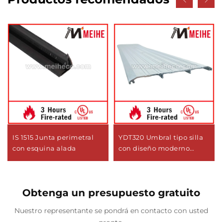
IS 1515 Junta perimetral
YDT320 Umbral tipo silla
con esquina alada
con diseño moderno
duradero
Obtenga un presupuesto gratuito
Nuestro representante se pondrá en contacto con usted