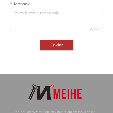
Mensaje
0/1000
Enviar
Meihe Hardware Industry (fundada en 1993) es un