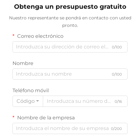
Obtenga un presupuesto gratuito
Nuestro representante se pondrá en contacto con usted
pronto.
Correo electrónico
0/100
Nombre
0/100
Teléfono móvil
Código
0/16
Nombre de la empresa
0/200