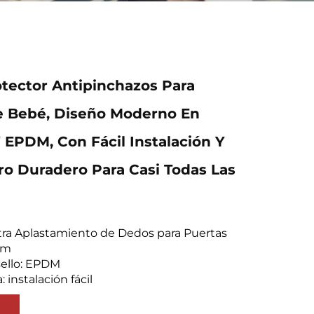
tector Antipinchazos Para
e Bebé, Diseño Moderno En
 EPDM, Con Fácil Instalación Y
ro Duradero Para Casi Todas Las
tra Aplastamiento de Dedos para Puertas
1 m
 sello: EPDM
: instalación fácil