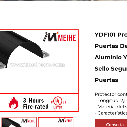
YDF101 Pro
Puertas D
Aluminio Y
Sello Segu
Puertas
Protector con
- Longitud: 2,
- Material del
- Característica
Consulta