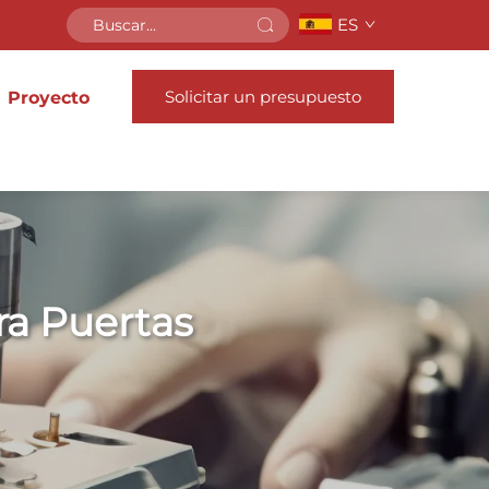
ES
Solicitar un presupuesto
Proyecto
ra Puertas