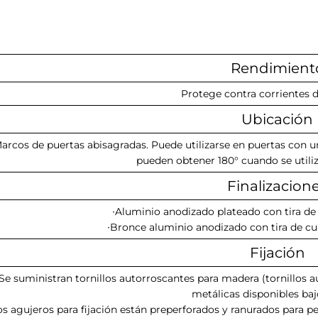
Rendimient
Protege contra corrientes de
Ubicación
arcos de puertas abisagradas. Puede utilizarse en puertas con u
pueden obtener 180° cuando se utiliz
Finalizacion
·
Aluminio anodizado plateado con tira de c
·
Bronce
aluminio anodizado con tira de cu
Fijación
Se suministran tornillos autorroscantes para madera
(tornillos 
metálicas disponibles baj
os agujeros para fijación están preperforados y ranurados para per