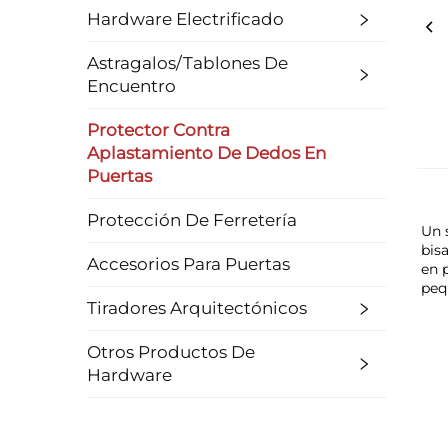
Hardware Electrificado
Astragalos/Tablones De
Encuentro
Protector Contra
Aplastamiento De Dedos En
Puertas
Protección De Ferretería
Un 
bisa
Accesorios Para Puertas
en 
peq
Tiradores Arquitectónicos
Otros Productos De
Hardware