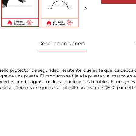
Descripción general
sello protector de seguridad resistente, que evita que los dedos q
gra de una puerta. El producto se fija a la puerta y al marco en el
puertas con bisagras puede causar lesiones terribles. El riesgo e
ueños. Debe usarse junto con el sello protector YDF101 para el lad