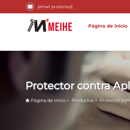
[email protected]
Página de Inicio
Protector contra Ap
Página de Inicio
>
Productos
>
Protector con