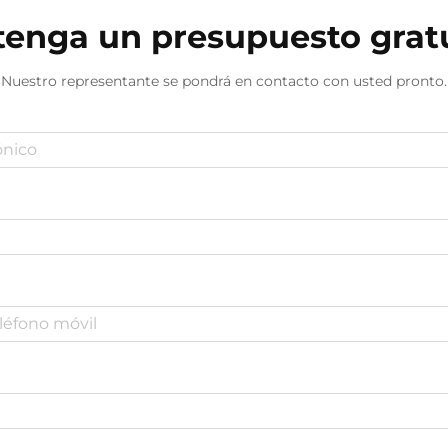
enga un presupuesto grat
Nuestro representante se pondrá en contacto con usted pronto.