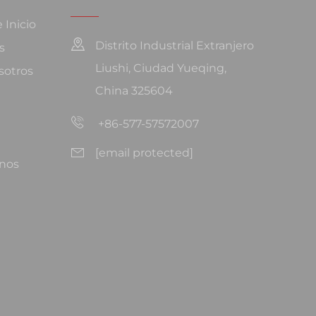
 Inicio
Distrito Industrial Extranjero
s
Liushi, Ciudad Yueqing,
sotros
China 325604
+86-577-57572007
[email protected]
nos