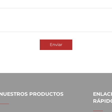
Enviar
NUESTROS PRODUCTOS
ENLAC
RÁPID