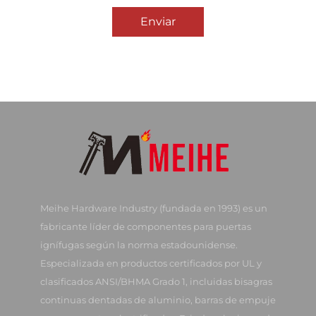
Enviar
Meihe Hardware Industry (fundada en 1993) es un
fabricante líder de componentes para puertas
ignífugas según la norma estadounidense.
Especializada en productos certificados por UL y
clasificados ANSI/BHMA Grado 1, incluidas bisagras
continuas dentadas de aluminio, barras de empuje