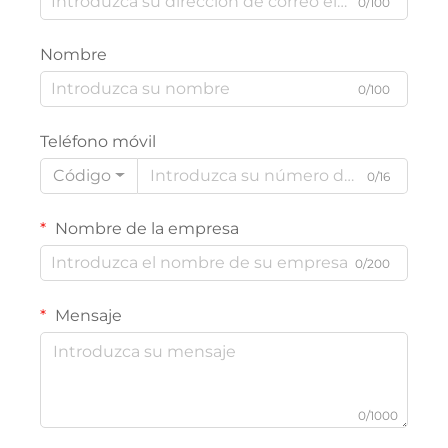
0/100
Nombre
0/100
Teléfono móvil
Código
0/16
Nombre de la empresa
0/200
Mensaje
0/1000