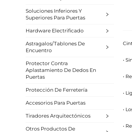
Soluciones Inferiores Y
Superiores Para Puertas
Hardware Electrificado
Astragalos/Tablones De
Cin
Encuentro
• S
Protector Contra
Aplastamiento De Dedos En
• R
Puertas
Protección De Ferretería
• Li
Accesorios Para Puertas
• Lo
Tiradores Arquitectónicos
• R
Otros Productos De