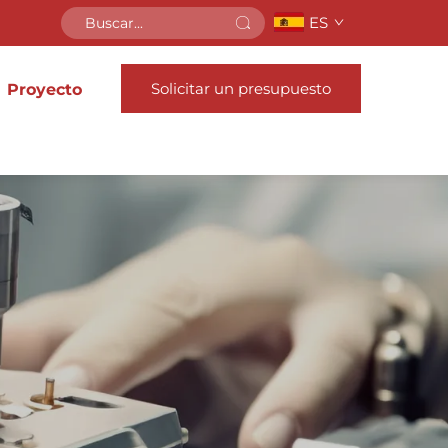
ES
Solicitar un presupuesto
Proyecto