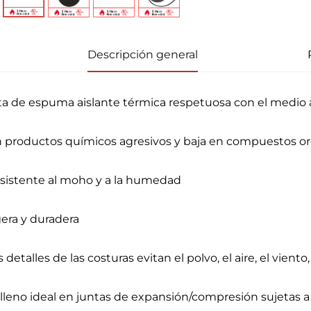
Descripción general
ta de espuma aislante térmica respetuosa con el medio
in productos químicos agresivos y baja en compuestos or
esistente al moho y a la humedad
gera y duradera
s detalles de las costuras evitan el polvo, el aire, el vien
elleno ideal en juntas de expansión/compresión sujetas a