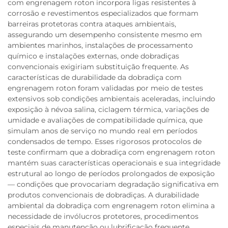
com engrenagem roton incorpora ligas resistentes à
corrosão e revestimentos especializados que formam
barreiras protetoras contra ataques ambientais,
assegurando um desempenho consistente mesmo em
ambientes marinhos, instalações de processamento
químico e instalações externas, onde dobradiças
convencionais exigiriam substituição frequente. As
características de durabilidade da dobradiça com
engrenagem roton foram validadas por meio de testes
extensivos sob condições ambientais aceleradas, incluindo
exposição à névoa salina, ciclagem térmica, variações de
umidade e avaliações de compatibilidade química, que
simulam anos de serviço no mundo real em períodos
condensados de tempo. Esses rigorosos protocolos de
teste confirmam que a dobradiça com engrenagem roton
mantém suas características operacionais e sua integridade
estrutural ao longo de períodos prolongados de exposição
— condições que provocariam degradação significativa em
produtos convencionais de dobradiças. A durabilidade
ambiental da dobradiça com engrenagem roton elimina a
necessidade de invólucros protetores, procedimentos
especiais de manutenção ou lubrificação frequente,