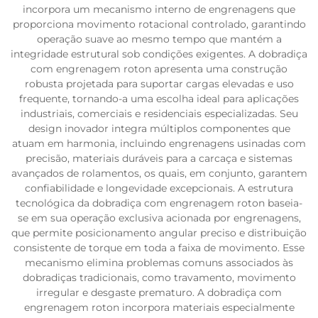
incorpora um mecanismo interno de engrenagens que
proporciona movimento rotacional controlado, garantindo
operação suave ao mesmo tempo que mantém a
integridade estrutural sob condições exigentes. A dobradiça
com engrenagem roton apresenta uma construção
robusta projetada para suportar cargas elevadas e uso
frequente, tornando-a uma escolha ideal para aplicações
industriais, comerciais e residenciais especializadas. Seu
design inovador integra múltiplos componentes que
atuam em harmonia, incluindo engrenagens usinadas com
precisão, materiais duráveis para a carcaça e sistemas
avançados de rolamentos, os quais, em conjunto, garantem
confiabilidade e longevidade excepcionais. A estrutura
tecnológica da dobradiça com engrenagem roton baseia-
se em sua operação exclusiva acionada por engrenagens,
que permite posicionamento angular preciso e distribuição
consistente de torque em toda a faixa de movimento. Esse
mecanismo elimina problemas comuns associados às
dobradiças tradicionais, como travamento, movimento
irregular e desgaste prematuro. A dobradiça com
engrenagem roton incorpora materiais especialmente