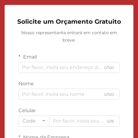
Solicite um Orçamento Gratuito
Nosso representante entrará em contato em
breve.
Email
0/100
Nome
0/100
Celular
Code
0/16
Nome da Empresa