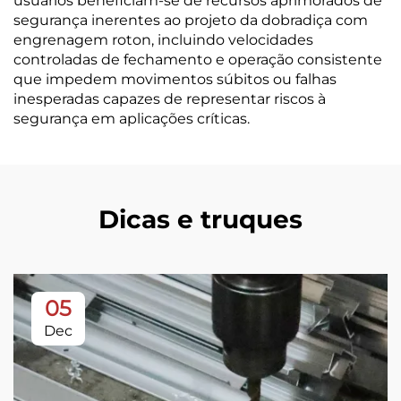
usuários beneficiam-se de recursos aprimorados de
segurança inerentes ao projeto da dobradiça com
engrenagem roton, incluindo velocidades
controladas de fechamento e operação consistente
que impedem movimentos súbitos ou falhas
inesperadas capazes de representar riscos à
segurança em aplicações críticas.
Dicas e truques
05
Dec