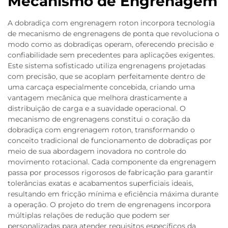
Mecanismo de Engrenagem
A dobradiça com engrenagem roton incorpora tecnologia
de mecanismo de engrenagens de ponta que revoluciona o
modo como as dobradiças operam, oferecendo precisão e
confiabilidade sem precedentes para aplicações exigentes.
Este sistema sofisticado utiliza engrenagens projetadas
com precisão, que se acoplam perfeitamente dentro de
uma carcaça especialmente concebida, criando uma
vantagem mecânica que melhora drasticamente a
distribuição de carga e a suavidade operacional. O
mecanismo de engrenagens constitui o coração da
dobradiça com engrenagem roton, transformando o
conceito tradicional de funcionamento de dobradiças por
meio de sua abordagem inovadora no controle do
movimento rotacional. Cada componente da engrenagem
passa por processos rigorosos de fabricação para garantir
tolerâncias exatas e acabamentos superficiais ideais,
resultando em fricção mínima e eficiência máxima durante
a operação. O projeto do trem de engrenagens incorpora
múltiplas relações de redução que podem ser
personalizadas para atender requisitos específicos da