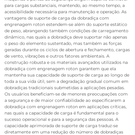
para cargas substanciais, mantendo, ao mesmo tempo, a
acessibilidade necessária para manutenção e operação. As
vantagens de suporte de carga da dobradiça com
engrenagem roton estendem-se além do suporte estático
de peso, abrangendo também condições de carregamento
dinâmico, nas quais a dobradiça deve suportar não apenas
o peso do elemento sustentado, mas também as forças
geradas durante os ciclos de abertura e fechamento, cargas
de vento, vibrações e outros fatores ambientais. A
construção robusta e os materiais avançados utilizados na
dobradiça com engrenagem roton garantem que ela
mantenha sua capacidade de suporte de carga ao longo de
toda a sua vida útil, sem a degradação gradual comum em
dobradiças tradicionais submetidas a aplicações pesadas.
Os usuários beneficiam-se de menores preocupações com
a segurança e de maior confiabilidade ao especificarem a
dobradiça com engrenagem roton em aplicações críticas,
nas quais a capacidade de carga é fundamental para o
sucesso operacional e para a segurança das pessoas. A
capacidade aprimorada de suporte de carga traduz-se
diretamente em uma redução do número de dobradiças