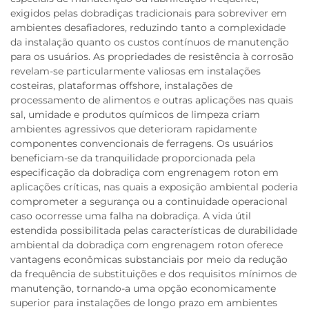
exigidos pelas dobradiças tradicionais para sobreviver em
ambientes desafiadores, reduzindo tanto a complexidade
da instalação quanto os custos contínuos de manutenção
para os usuários. As propriedades de resistência à corrosão
revelam-se particularmente valiosas em instalações
costeiras, plataformas offshore, instalações de
processamento de alimentos e outras aplicações nas quais
sal, umidade e produtos químicos de limpeza criam
ambientes agressivos que deterioram rapidamente
componentes convencionais de ferragens. Os usuários
beneficiam-se da tranquilidade proporcionada pela
especificação da dobradiça com engrenagem roton em
aplicações críticas, nas quais a exposição ambiental poderia
comprometer a segurança ou a continuidade operacional
caso ocorresse uma falha na dobradiça. A vida útil
estendida possibilitada pelas características de durabilidade
ambiental da dobradiça com engrenagem roton oferece
vantagens econômicas substanciais por meio da redução
da frequência de substituições e dos requisitos mínimos de
manutenção, tornando-a uma opção economicamente
superior para instalações de longo prazo em ambientes