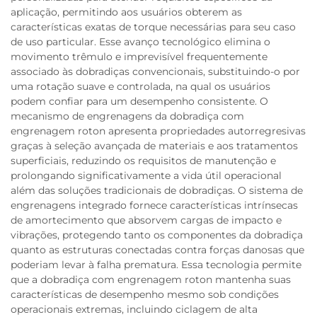
aplicação, permitindo aos usuários obterem as
características exatas de torque necessárias para seu caso
de uso particular. Esse avanço tecnológico elimina o
movimento trêmulo e imprevisível frequentemente
associado às dobradiças convencionais, substituindo-o por
uma rotação suave e controlada, na qual os usuários
podem confiar para um desempenho consistente. O
mecanismo de engrenagens da dobradiça com
engrenagem roton apresenta propriedades autorregresivas
graças à seleção avançada de materiais e aos tratamentos
superficiais, reduzindo os requisitos de manutenção e
prolongando significativamente a vida útil operacional
além das soluções tradicionais de dobradiças. O sistema de
engrenagens integrado fornece características intrínsecas
de amortecimento que absorvem cargas de impacto e
vibrações, protegendo tanto os componentes da dobradiça
quanto as estruturas conectadas contra forças danosas que
poderiam levar à falha prematura. Essa tecnologia permite
que a dobradiça com engrenagem roton mantenha suas
características de desempenho mesmo sob condições
operacionais extremas, incluindo ciclagem de alta