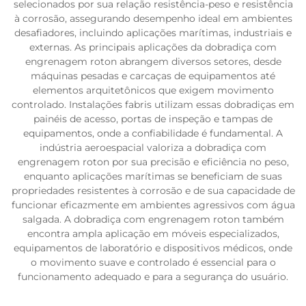
selecionados por sua relação resistência-peso e resistência
à corrosão, assegurando desempenho ideal em ambientes
desafiadores, incluindo aplicações marítimas, industriais e
externas. As principais aplicações da dobradiça com
engrenagem roton abrangem diversos setores, desde
máquinas pesadas e carcaças de equipamentos até
elementos arquitetônicos que exigem movimento
controlado. Instalações fabris utilizam essas dobradiças em
painéis de acesso, portas de inspeção e tampas de
equipamentos, onde a confiabilidade é fundamental. A
indústria aeroespacial valoriza a dobradiça com
engrenagem roton por sua precisão e eficiência no peso,
enquanto aplicações marítimas se beneficiam de suas
propriedades resistentes à corrosão e de sua capacidade de
funcionar eficazmente em ambientes agressivos com água
salgada. A dobradiça com engrenagem roton também
encontra ampla aplicação em móveis especializados,
equipamentos de laboratório e dispositivos médicos, onde
o movimento suave e controlado é essencial para o
funcionamento adequado e para a segurança do usuário.