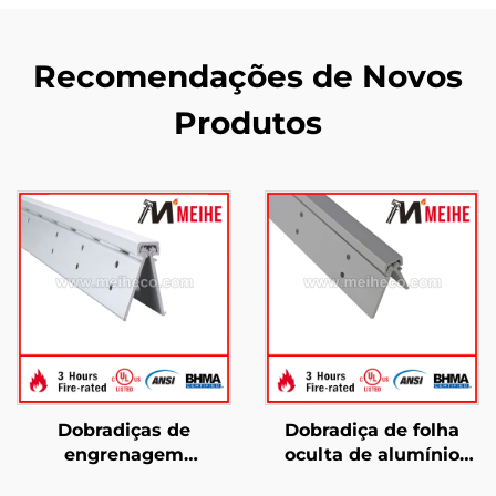
Recomendações de Novos
Produtos
Dobradiças de
Dobradiça de folha
engrenagem
oculta de alumínio
contínuas com folha
com engrenagem