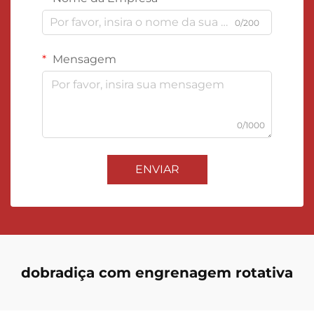
0/200
Mensagem
0/1000
ENVIAR
dobradiça com engrenagem rotativa