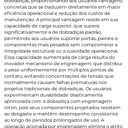
dobradiças, proporcionando aos usuários vantagens
concretas que se traduzem diretamente em maior
eficiência operacional e redução dos custos de
manutenção. A principal vantagem reside em sua
capacidade de carga superior, que supera
significativamente a de dobradiças padrão,
permitindo aos usuários suportar portas, painéis e
componentes mais pesados sem comprometer a
integridade estrutural ou a suavidade operacional.
Essa capacidade aumentada de carga resulta do
inovador mecanismo de engrenagem, que distribui
o peso uniformemente por múltiplos pontos de
contato, evitando concentrações de tensão que
normalmente causam falhas prematuras nos
projetos tradicionais de dobradiças. Os usuários
experimentam durabilidade drasticamente
aprimorada com a dobradiça com engrenagem
roton, pois seus componentes projetados resistem
ao desgaste e mantêm desempenho consistente
ao longo de períodos prolongados de uso. A
operação acionada por engrenagem elimina o atrito